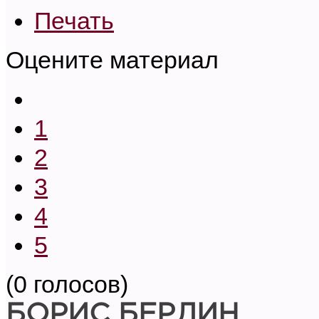
Печать
Оцените материал
1
2
3
4
5
(0 голосов)
БОРИС БЕРЛИН