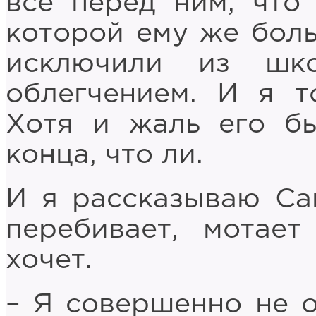
все перед ним, что 
которой ему же боль
исключили из шк
облегчением. И я т
Хотя и жаль его бы
конца, что ли.
И я рассказываю Са
перебивает, мотае
хочет.
– Я совершенно не о