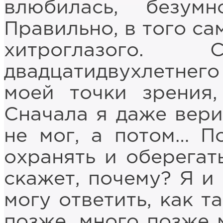
влюбилась, безум
Правильно, в того сам
хитроглазого
двадцатидвухлетнег
моей точки зрения,
Сначала я даже верит
не мог, а потом… П
охранять и оберегать
скажет, почему? Я и 
могу ответить, как т
позже, много позже 