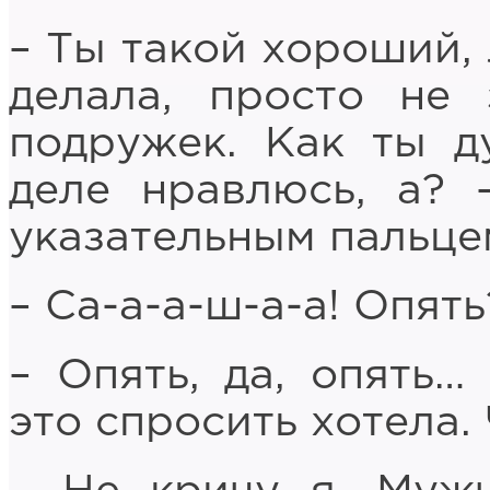
– Ты такой хороший, 
делала, просто не
подружек. Как ты д
деле нравлюсь, а? 
указательным пальце
– Са-а-а-ш-а-а! Опять
– Опять, да, опять…
это спросить хотела.