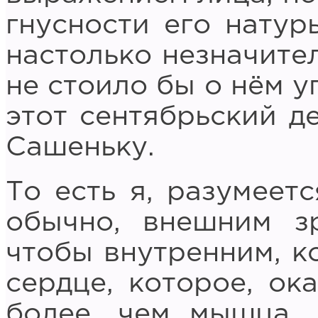
гнусности его натур
настолько незначител
не стоило бы о нём у
этот сентябрьский д
Сашеньку.
То есть я, разумеетс
обычно, внешним зр
чтобы внутренним, к
сердце, которое, ока
более, чем мышца, 