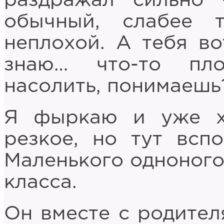
раздражал сильно 
обычный, слабее т
неплохой. А тебя во
знаю… что-то пло
насолить, понимаешь?
Я фыркаю и уже хо
резкое, но тут всп
Маленького одноного
класса.
Он вместе с родител