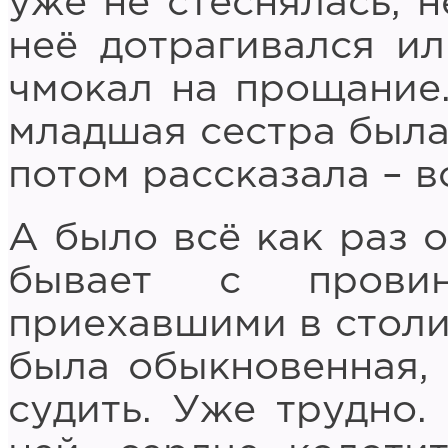
уже не стеснялась, н
неё дотрагивался и
чмокал на прощание.
младшая сестра была,
потом рассказала – в
А было всё как раз о
бывает с провин
приехавшими в столиц
была обыкновенная, 
судить. Уже трудно.