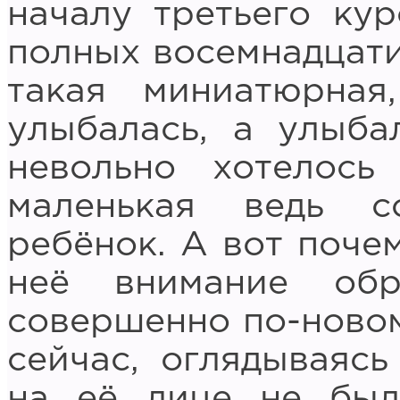
началу третьего ку
полных восемнадцати
такая миниатюрная
улыбалась, а улыба
невольно хотелось
маленькая ведь с
ребёнок. А вот почем
неё внимание об
совершенно по-новом
сейчас, оглядываясь
на её лице не бы