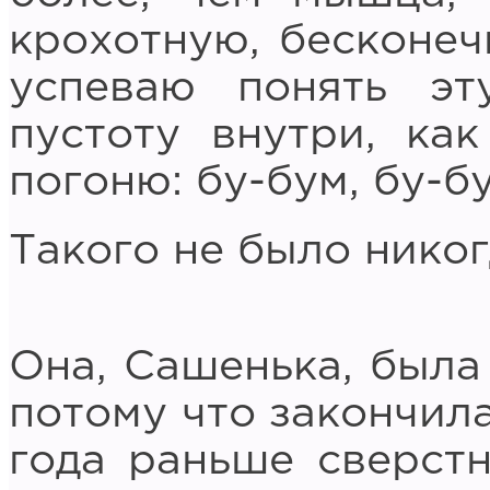
крохотную, бесконеч
успеваю понять эт
пустоту внутри, ка
погоню: бу-бум, бу-б
Такого не было никог
Она, Сашенька, была
потому что закончила
года раньше сверстн