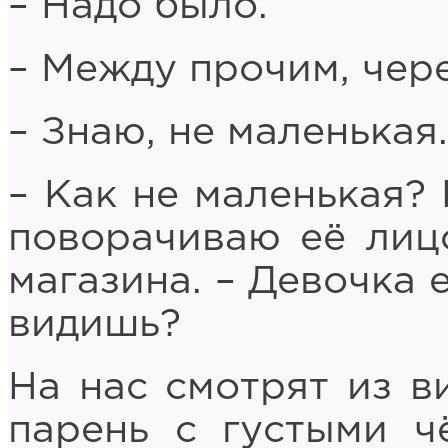
– Надо было.
– Между прочим, чере
– Знаю, не маленькая
– Как не маленькая? 
поворачиваю её лиц
магазина. – Девочка 
видишь?
На нас смотрят из в
парень с густыми ч