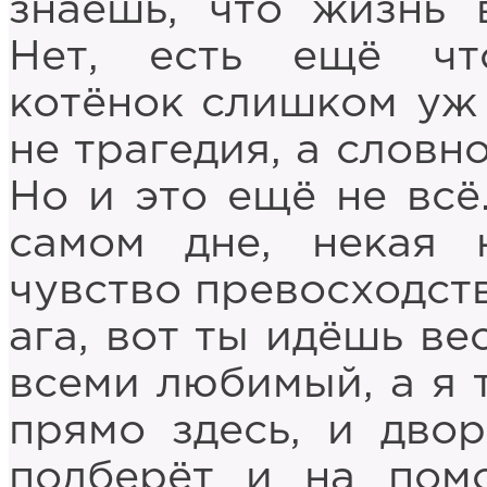
знаешь, что жизнь 
Нет, есть ещё чт
котёнок слишком уж
не трагедия, а словн
Но и это ещё не всё.
самом дне, некая 
чувство превосходств
ага, вот ты идёшь ве
всеми любимый, а я т
прямо здесь, и дво
подберёт и на помо