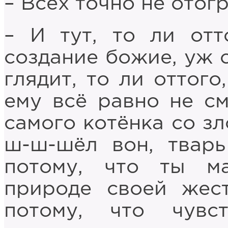
– Всех точно не отог
– И тут, то ли отт
создание божие, уж 
глядит, то ли оттого
ему всё равно не см
самого котёнка со зл
ш-ш-шёл вон, тварь
потому, что ты м
природе своей жест
потому, что чувс