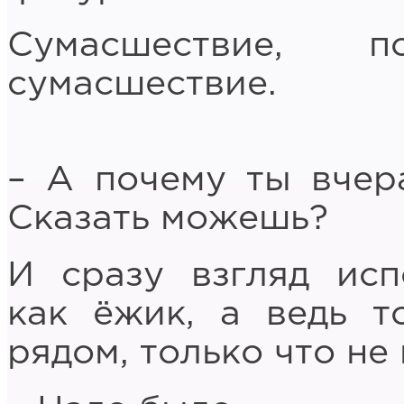
Сумасшествие, п
сумасшествие.
– А почему ты вчер
Сказать можешь?
И сразу взгляд исп
как ёжик, а ведь т
рядом, только что не