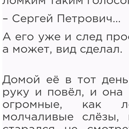
ломким таким голосо
– Сергей Петрович…
А его уже и след про
а может, вид сделал.
Домой её в тот день
руку и повёл, и она
огромные, как л
молчаливые слёзы, 