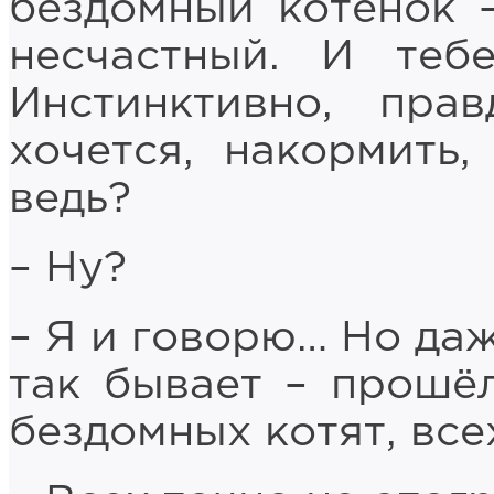
бездомный котёнок 
несчастный. И теб
Инстинктивно, пра
хочется, накормить,
ведь?
– Ну?
– Я и говорю… Но даж
так бывает – прошё
бездомных котят, все