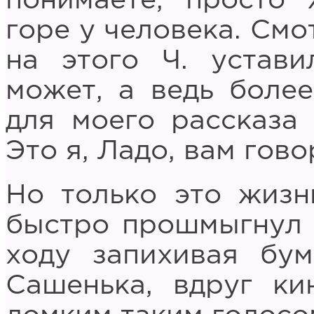
понимаете, просто 
горе у человека. Смо
на этого Ч. устави
может, а ведь боле
для моего рассказа
Это я, Ладо, вам гово
Но только это жизнь
быстро прошмыгнул 
ходу запихивая бум
Сашенька, вдруг ки