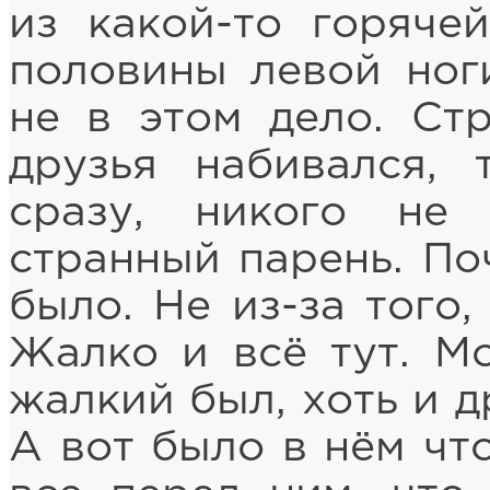
из какой-то горяче
половины левой ноги
не в этом дело. Ст
друзья набивался,
сразу, никого не
странный парень. По
было. Не из-за того,
Жалко и всё тут. Мо
жалкий был, хоть и д
А вот было в нём чт