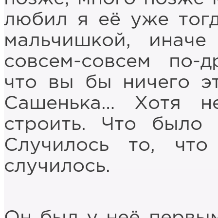
любил я её уже тогд
мальчишкой, иначе
совсем-совсем по-д
что вы бы ничего эт
Сашенька… Хотя н
строить. Что было
Случилось то, что
случилось.
Он был у неё первы