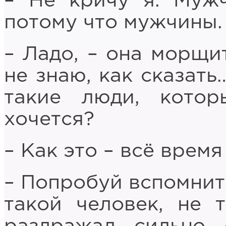
– Не кричу я. Муж
потому что мужчины.
– Ладо, – она морщит
не знаю, как сказать
такие люди, кото
хочется?
– Как это – всё врем
– Попробуй вспомнить
такой человек, не 