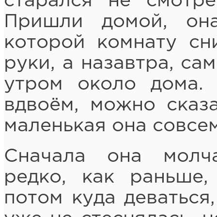
старался не смотре
Пришли домой, он
которой комнату сн
руки, а назавтра, са
утром около дома.
вдвоём, можно сказа
маленькая она совсем
Сначала она молч
редко, как раньше,
потом куда деваться,