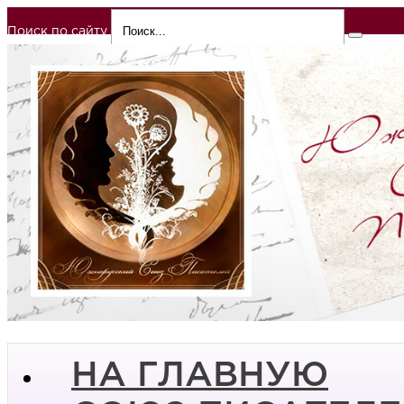
Поиск по сайту
НА ГЛАВНУЮ