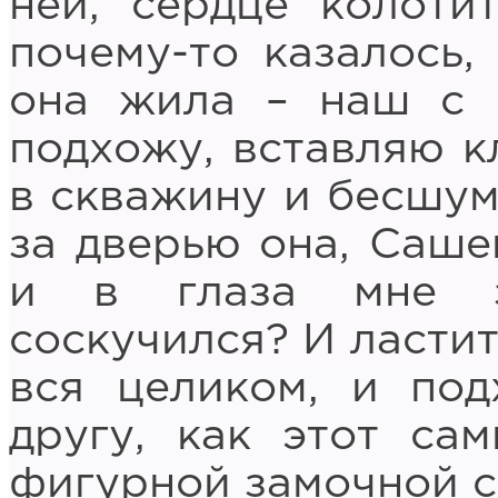
ней, сердце колоти
почему-то казалось,
она жила – наш с 
подхожу, вставляю к
в скважину и бесшум
за дверью она, Саше
и в глаза мне за
соскучился? И ластит
вся целиком, и по
другу, как этот са
фигурной замочной с