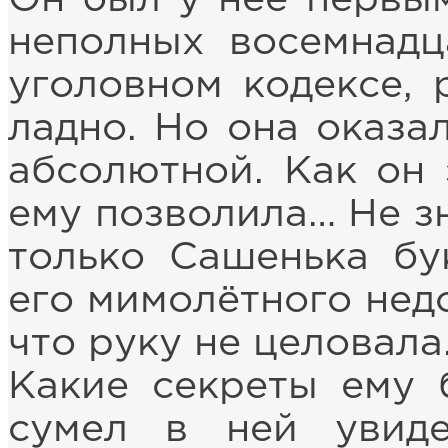
неполных восемнадц
уголовном кодексе, 
ладно. Но она оказал
абсолютной. Как он 
ему позволила… Не зн
только Сашенька бу
его мимолётного недо
что руку не целовала
Какие секреты ему 
сумел в ней увид