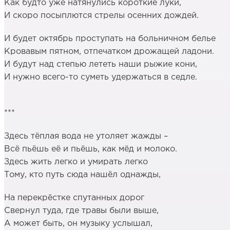
Как будто уже натянулись короткие луки,
И скоро посыплются стрелы осенних дождей.
И будет октябрь проступать на больничном белье
Кровавым пятном, отпечатком дрожащей ладони.
И будут над степью лететь наши рыжие кони,
И нужно всего-то суметь удержаться в седле.
***
Здесь тёплая вода не утоляет жажды –
Всё пьёшь её и пьёшь, как мёд и молоко.
Здесь жить легко и умирать легко
Тому, кто путь сюда нашёл однажды,
На перекрёстке спутанных дорог
Свернул туда, где травы были выше,
А может быть, он музыку услышал,