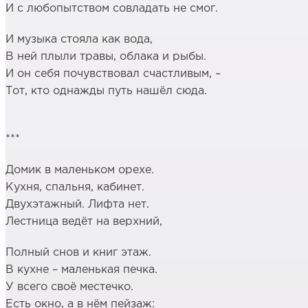
И с любопытством совладать не смог.
И музыка стояла как вода,
В ней плыли травы, облака и рыбы.
И он себя почувствовал счастливым, –
Тот, кто однажды путь нашёл сюда.
***
Домик в маленьком орехе.
Кухня, спальня, кабинет.
Двухэтажный. Лифта нет.
Лестница ведёт на верхний,
Полный снов и книг этаж.
В кухне – маленькая печка.
У всего своё местечко.
Есть окно, а в нём пейзаж: