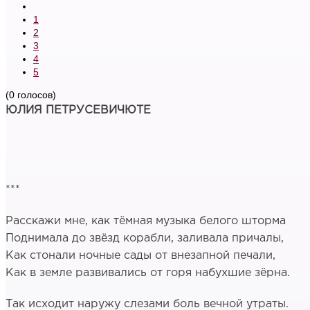
1
2
3
4
5
(0 голосов)
ЮЛИЯ ПЕТРУСЕВИЧЮТЕ
***
Расскажи мне, как тёмная музыка белого шторма
Поднимала до звёзд корабли, заливала причалы,
Как стонали ночные сады от внезапной печали,
Как в земле развивались от горя набухшие зёрна.
Так исходит наружу слезами боль вечной утраты.