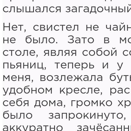
слышался загадочный
Нет, свистел не чай
не было. Зато в м
столе, являя собой 
пьяниц, теперь и у 
меня, возлежала бут
удобном кресле, рас
себя дома, громко х
было запрокинуто
аккуратно зачёса