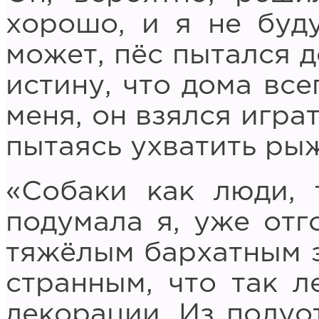
хорошо, и я не буду
может, пёс пытался 
истину, что дома все
меня, он взялся игра
пытаясь ухватить ры
«Собаки как люди, 
подумала я, уже отг
тяжёлым бархатным з
странным, что так л
декорации. Из полу