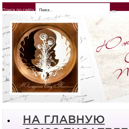
Поиск по сайту
НА ГЛАВНУЮ