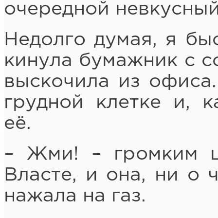
очередной невкусный
Недолго думая, я бы
кинула бумажник с с
выскочила из офиса.
грудной клетке и, к
её.
– Жми! – громким 
Власте, и она, ни о 
нажала на газ.