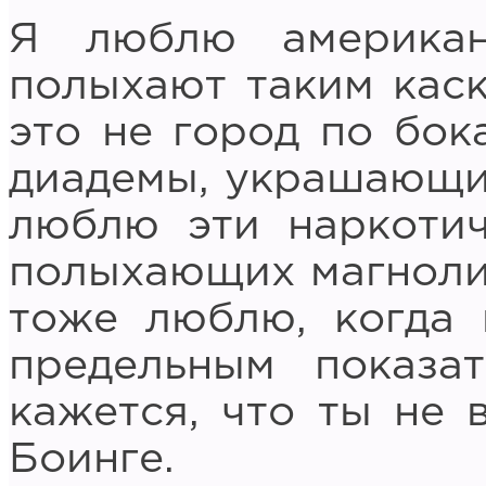
Я люблю американ
полыхают таким каск
это не город по бок
диадемы, украшающие
люблю эти наркотич
полыхающих магнолий
тоже люблю, когда 
предельным показа
кажется, что ты не 
Боинге.