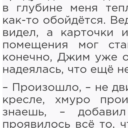
в глубине меня теп
как-то обойдётся. Ве
видел, а карточки 
помещения мог ста
конечно, Джим уже 
надеялась, что ещё не
– Произошло, – не дв
кресле, хмуро про
знаешь, – добави
проявилось всё то, 