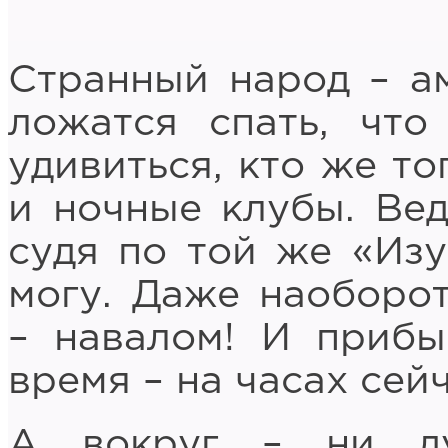
Странный народ – а
ложатся спать, что
удивиться, кто же то
и ночные клубы. Ведь
судя по той же «Изу
могу. Даже наоборо
– навалом! И прибы
время – на часах сейч
А вокруг – ни д