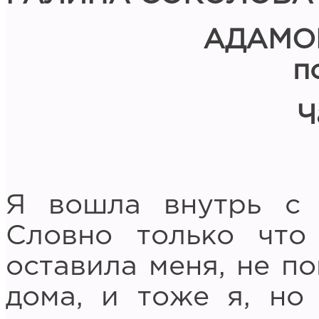
АДАМО
п
Ч
Я вошла внутрь с 
Словно только что
оставила меня, не п
дома, и тоже я, но 