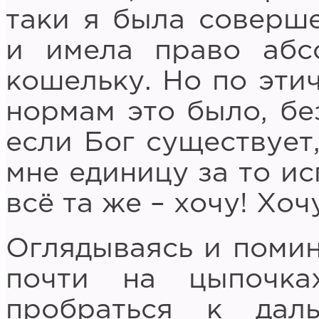
таки я была соверш
и имела право абс
кошельку. Но по эти
нормам это было, бе
если Бог существует
мне единицу за то и
всё та же – хочу! Хо
Оглядываясь и помину
почти на цыпочка
пробраться к даль