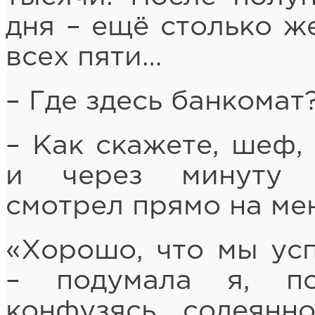
дня – ещё столько ж
всех пяти…
– Где здесь банкомат
– Как скажете, шеф,
и через минуту з
смотрел прямо на ме
«Хорошо, что мы усп
– подумала я, по
конфузясь содеянн