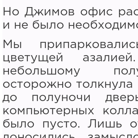
Но Джимов офис рас
и не было необходим
Мы припарковали
цветущей азалие
небольшому полу
осторожно толкнула
до полуночи две
компьютерных колла
было пусто. Лишь о
доносились замысл