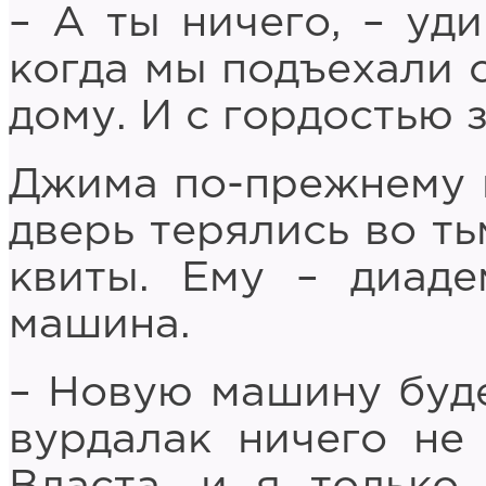
– А ты ничего, – уд
когда мы подъехали 
дому. И с гордостью 
Джима по-прежнему н
дверь терялись во ть
квиты. Ему – диаде
машина.
– Новую машину буде
вурдалак ничего не