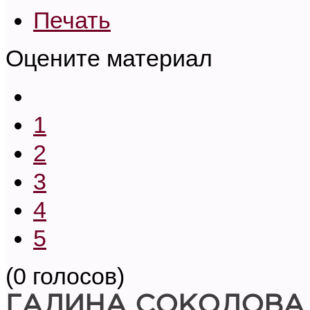
Печать
Оцените материал
1
2
3
4
5
(0 голосов)
ГАЛИНА СОКОЛОВА