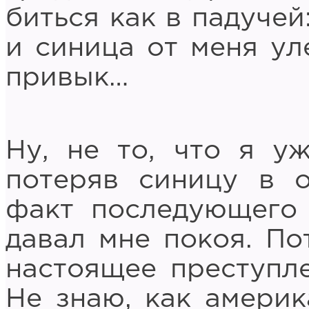
биться как в падучей
и синица от меня уле
привык…
Ну, не то, что я у
потеряв синицу в о
факт последующего 
давал мне покоя. По
настоящее преступле
Не знаю, как америк