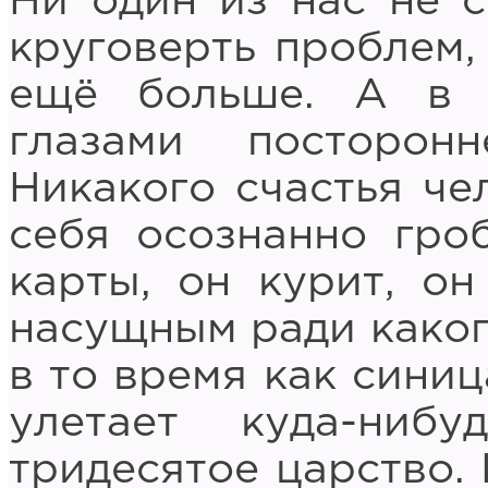
Ни один из нас не с
круговерть проблем,
ещё больше. А в и
глазами посторон
Никакого счастья че
себя осознанно гро
карты, он курит, он
насущным ради каког
в то время как синиц
улетает куда-ниб
тридесятое царство. 