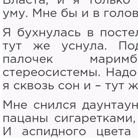
Власта, и я только
уму. Мне бы и в голо
Я бухнулась в постел
тут же уснула. По
палочек мари
стереосистемы. Надо
я сквозь сон и – тут 
Мне снился даунтаун
пацаны сигаретками
И аспидного цвета