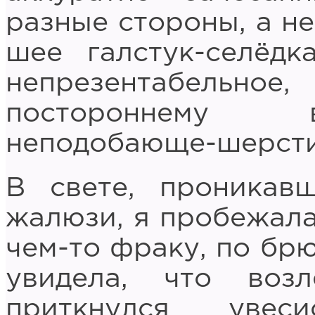
разные стороны, а н
шее галстук-селёд
непрезентабельное
постороннему в
неподобающе-шерсти
В свете, проникав
жалюзи, я пробежала
чем-то фраку, по брю
увидела, что воз
приткнулся увес