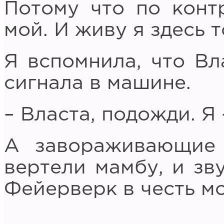
Потому что по контр
мой. И живу я здесь т
Я вспомнила, что Вл
сигнала в машине.
– Власта, подожди. Я 
А завораживающие
вертели мамбу, и зв
Фейерверк в честь м