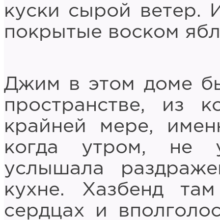
куски сырой ветер. 
покрытые воском ябло
Джим в этом доме бы
пространстве, из к
крайней мере, имен
когда утром, не у
услышала раздраже
кухне. Хазбенд та
сердцах и вполголос