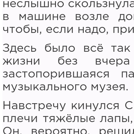
неслышно скользнула 
в машине возле до
чтобы, если надо, пр
Здесь было всё так
жизни без вчера
застопорившаяся п
музыкального музея.
Навстречу кинулся С
плечи тяжёлые лапы,
Он, вероятно, реши