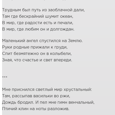
Трудным был путь из заоблачной дали,
Там где бескрайний шумит океан,
В мир, где радости есть и печали,
В мир, где любим он и долгождан.
Маленький ангел спустился на Землю.
Руки родные прижали к груди,
Спит безмятежно он в колыбели,
Зная, что счастье и свет впереди.
***
Мне приснился светлый мир хрустальный:
Там, рассыпав васильки во ржи,
Дождь бродил. И пел мне гимн венчальный,
Птичий клин на ноты разложив.