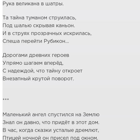
Рука великана в шатры.
Та тайна туманом струилась,
Под шалью скрывая каньон.
И в струях прозрачных искрилась,
Спеша перейти Рубикон…
Дорогами древних героев
Упрямо шагаем вперёд,
С надеждой, что тайну откроет
Внезапный крутой поворот.
***
Маленький ангел спустился на Землю
Знал он давно, что придёт в этот дом.
В час, когда сказки усталые дремлют,
Птицей ночной он присел под окном.