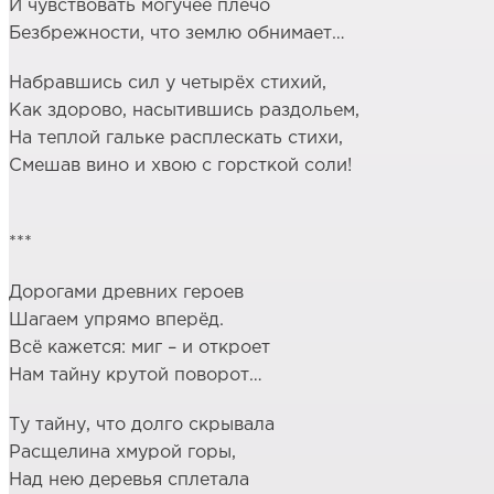
И чувствовать могучее плечо
Безбрежности, что землю обнимает…
Набравшись сил у четырёх стихий,
Как здорово, насытившись раздольем,
На теплой гальке расплескать стихи,
Смешав вино и хвою с горсткой соли!
***
Дорогами древних героев
Шагаем упрямо вперёд.
Всё кажется: миг – и откроет
Нам тайну крутой поворот…
Ту тайну, что долго скрывала
Расщелина хмурой горы,
Над нею деревья сплетала