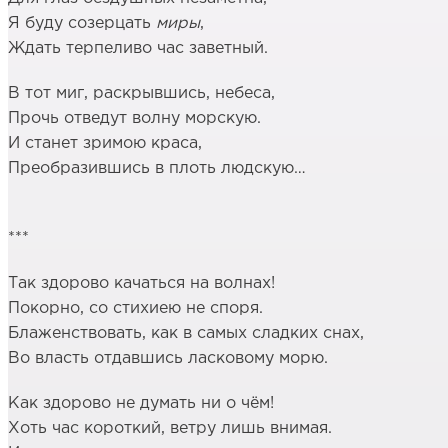
Я буду созерцать
миры
,
Ждать терпеливо час заветный.
В тот миг, раскрывшись, небеса,
Прочь отведут волну морскую.
И станет зримою краса,
Преобразившись в плоть людскую…
***
Так здорово качаться на волнах!
Покорно, со стихиею не споря.
Блаженствовать, как в самых сладких снах,
Во власть отдавшись ласковому морю.
Как здорово не думать ни о чём!
Хоть час короткий, ветру лишь внимая.