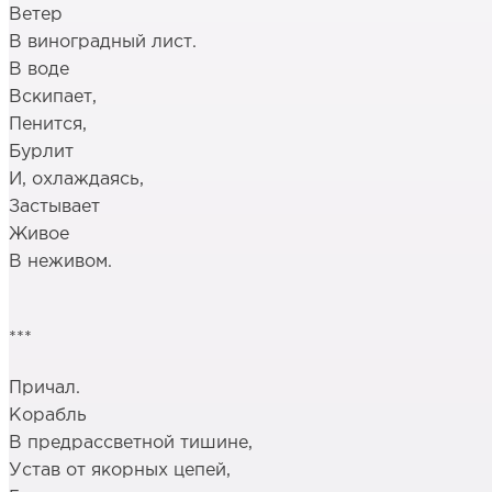
Ветер
В виноградный лист.
В воде
Вскипает,
Пенится,
Бурлит
И, охлаждаясь,
Застывает
Живое
В неживом.
***
Причал.
Корабль
В предрассветной тишине,
Устав от якорных цепей,