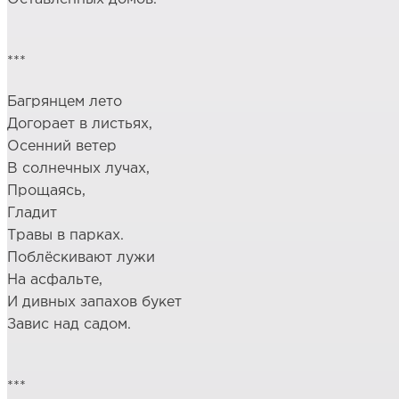
***
Багрянцем лето
Догорает в листьях,
Осенний ветер
В солнечных лучах,
Прощаясь,
Гладит
Травы в парках.
Поблёскивают лужи
На асфальте,
И дивных запахов букет
Завис над садом.
***