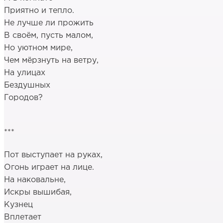
Приятно и тепло.
Не лучше ли прожить
В своём, пусть малом,
Но уютном мире,
Чем мёрзнуть на ветру,
На улицах
Бездушных
Городов?
***
Пот выступает на руках,
Огонь играет на лице.
На наковальне,
Искры вышибая,
Кузнец
Вплетает