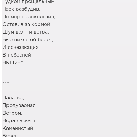
Гудком прощальным
Чаек разбудив,
По морю заскользил,
Оставив за кормой
Шум волн и ветра,
Бьющихся об берег,
И исчезающих
В небесной
Вышине.
***
Палатка,
Продуваемая
Ветром.
Вода ласкает
Каменистый
Берег.