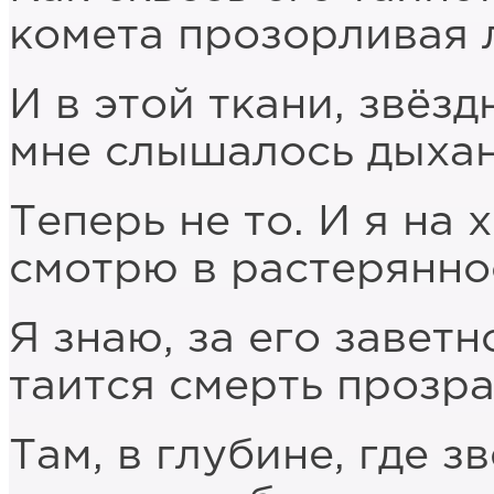
комета прозорливая 
И в этой ткани, звёзд
мне слышалось дыха
Теперь не то. И я на
смотрю в растерянно
Я знаю, за его завет
таится смерть прозр
Там, в глубине, где 