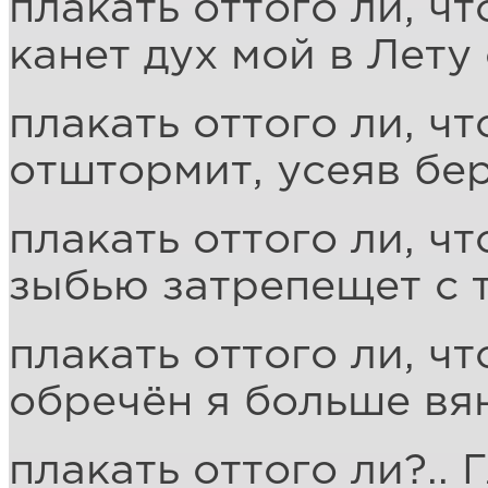
плакать оттого ли, чт
канет дух мой в Лету
плакать оттого ли, чт
отштормит, усеяв бе
плакать оттого ли, чт
зыбью затрепещет с 
плакать оттого ли, чт
обречён я больше вян
плакать оттого ли?.. 