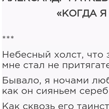
«КОГДА 
***
Небесный холст, что 
мне стал не притягат
Бывало, я ночами лю
как он сияньем сереб
Как сквозь его таинс