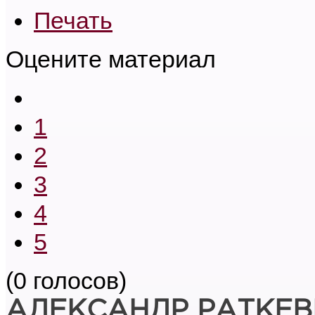
Печать
Оцените материал
1
2
3
4
5
(0 голосов)
АЛЕКСАНДР РАТКЕВ