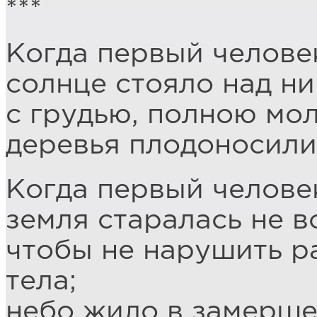
***
Когда первый челове
солнце стояло над ни
с грудью, полною мол
деревья плодоносили
Когда первый челове
земля старалась не в
чтобы не нарушить р
тела;
небо жило в замерше