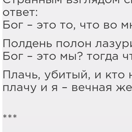
ответ:
Бог – это то, что во м
Полдень полон лазур
Бог – это мы? тогда 
Плачь, убитый, и кто
плачу и я – вечная ж
***