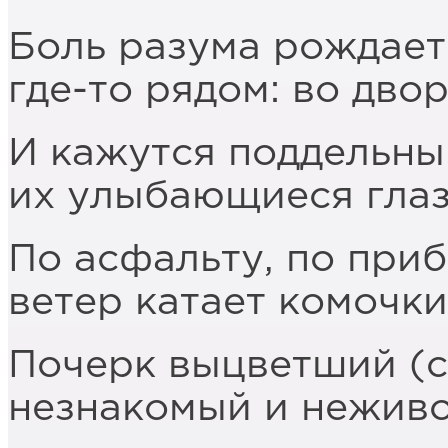
Боль разума рождает
где-то рядом: во дво
И кажутся поддельны
их улыбающиеся глаз
По асфальту, по при
ветер катает комочки
Почерк выцветший (с
незнакомый и нежив