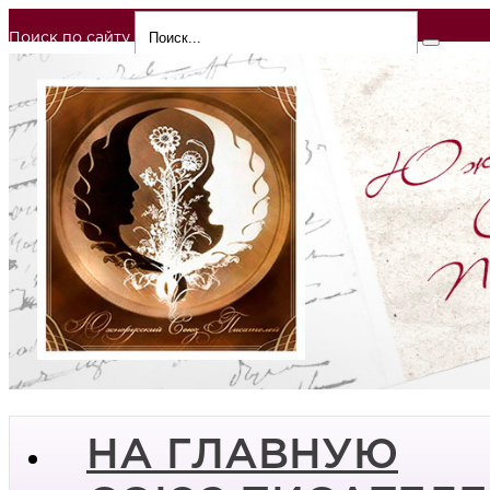
Поиск по сайту
НА ГЛАВНУЮ