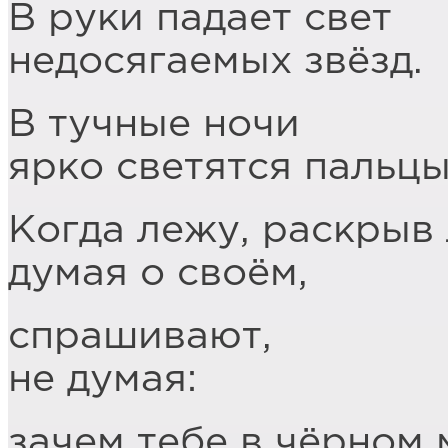
В руки падает свет
недосягаемых звёзд.
В тучные ночи
ярко светятся пальцы
Когда лежу, раскрыв 
думая о своём,
спрашивают,
не думая:
зачем тебе в чёрном 