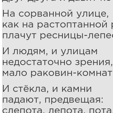
На сорванной улице,
как на растоптанной
плачут ресницы-лепе
И людям, и улицам
недостаточно зрения,
мало раковин-комнат
И стёкла, и камни
падают, предвещая:
слепота, лепота, пот