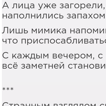
А лица уже загорели,
наполнились запахом 
Лишь мимика напомин
что приспосабливатьс
С каждым вечером, 
всё заметней станови
***
Странным взглядом с