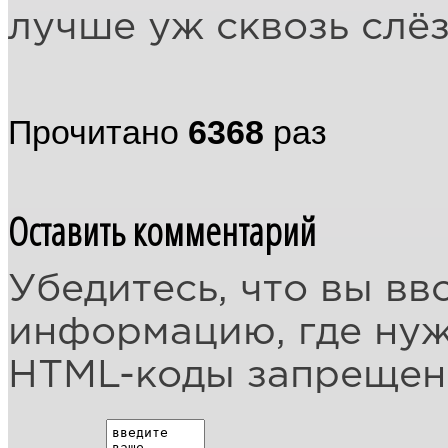
лучше уж сквозь слё
Прочитано
6368
раз
Оставить комментарий
Убедитесь, что вы вв
информацию, где ну
HTML-коды запреще