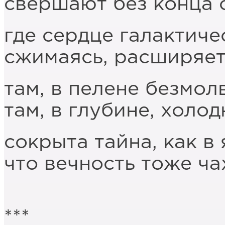
свершают без конца 
где сердце галактиче
сжимаясь, расширяет
там, в пелене безмол
там, в глубине, холод
сокрыта тайна, как в 
что вечность тоже чах
***