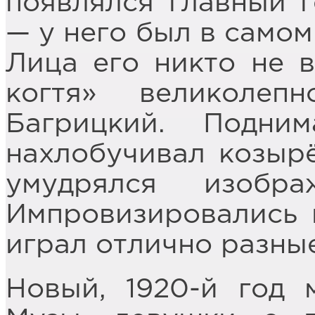
появлялся главный 
— у него был в самом
Лица его никто не 
когтя» великолеп
Багрицкий. Подни
нахлобучивал козырё
умудрялся изобр
Импровизировались 
играл отлично разны
Новый, 1920-й год 