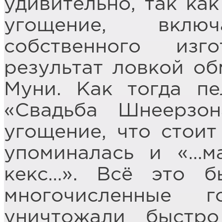
удивительно, так ка
угощение, вкл
собственного изг
результат ловкой о
Муни. Как тогда пе
«Свадьба Шнеерзон
угощение, что стоит
упоминалась и «…м
кекс…». Всё это б
многочисленные 
уничтожали быстро