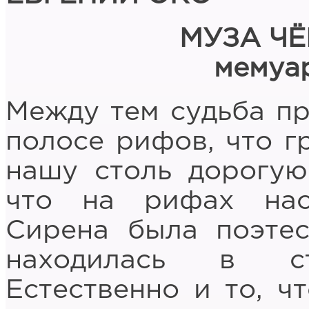
МУЗА Ч
мемуа
Между тем судьба пр
полосе рифов, что г
нашу столь дорогую
что на рифах нас
Сирена была поэте
находилась в ст
Естественно и то, ч