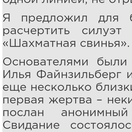
Я предложил для б
расчертить силуэт 
«Шахматная свинья». 
Основателями были 
Илья Файнзильберг и
еще несколько близк
первая жертва – нек
послан анонимны
Свидание состояло