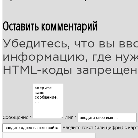
Оставить комментарий
Убедитесь, что вы вв
информацию, где ну
HTML-коды запреще
Сообщение *
Имя *
Введите текст (или цифры) с кар