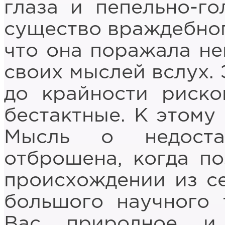
глаза и пепельно-г
существо враждебног
что она поражала н
своих мыслей вслух.
до крайности риско
бестактные. К этому
Мысль о недоста
отброшена, когда по
происхождении из се
большого научного 
Вас природное и 