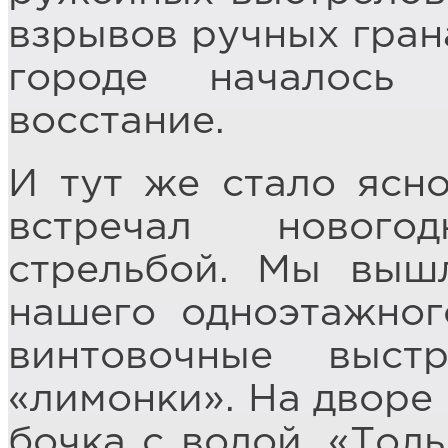
взрывов ручных грана
городе началось
восстание.
И тут же стало ясно
встречал новог
стрельбой. Мы выш
нашего одноэтажног
винтовочные выс
«лимонки». На дворе 
бочка с водой. «Толь