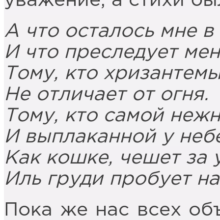
уважение, а стихи б
А что осталось мне в
И что преследует мен
Тому, кто хризантем
Не отличает от огня.
Тому, кто самой неж
И выплаканной у небе
Как кошке, чешет за 
Иль груди пробует на
Пока же нас всех об