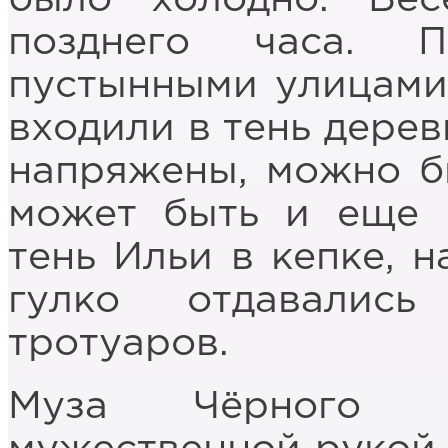
позднего часа.
пустынными улицами.
входили в тень дерев
напряжены, можно бы
может быть и еще 
тень Ильи в кепке, 
гулко отдава­ли
тротуаров.
Муза Чёрного 