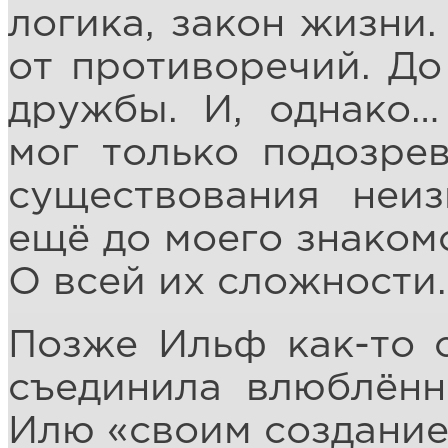
логика, закон жизни
от противоречий. Д
дружбы. И, однако…
мог только подозре
существования неи
ещё до моего знаком
О всей их сложности
Позже Ильф как-то 
съединила влюблённ
Илю «своим создани