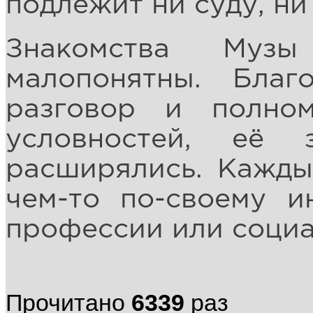
подлежит ни суду, ни
Знакомства Му
малопонятны. Благ
разговор и полно
условностей, её 
расширялись. Кажды
чем-то по-своему и
профессии или социа
Прочитано
6339
раз