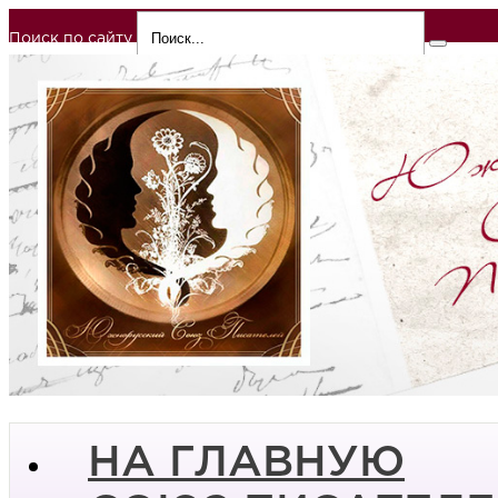
Поиск по сайту
НА ГЛАВНУЮ