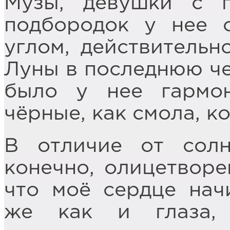
Музы, девушки с 
подбородок у нее 
углом, действитель
Луны в последнюю чет
было у нее гармо
чёрные, как смола, к
В отличие от сол
конечно, олицетворе
что моё сердце начи
же как и глаза,