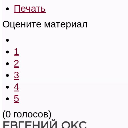
Печать
Оцените материал
1
2
3
4
5
(0 голосов)
ЕВГЕНИЙ ОКС