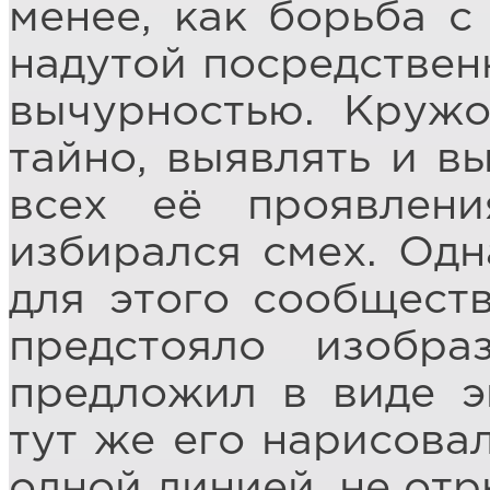
менее, как борьба с
надутой посредствен
вычурностью. Кружо
тайно, выявлять и в
всех её проявлен
избирался смех. Од
для этого сообщест
предстояло изобра
предложил в виде э
тут же его нарисовал
одной линией, не отр