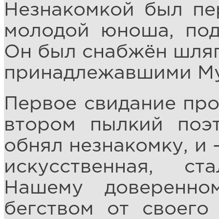
Незнакомкой был пе
молодой юноша, под
Он был снабжён шляп
принадлежавшими Му
Первое свидание про
втором пылкий поэ
обнял незнакомку, и –
искусственная, ст
Нашему доверенно
бегством от своего