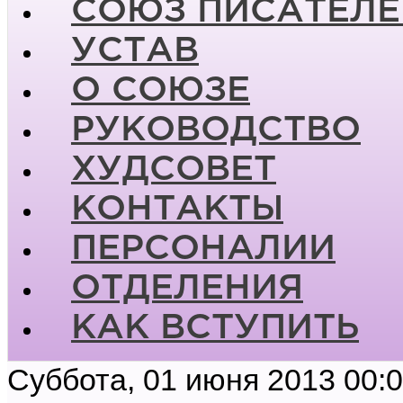
СОЮЗ ПИСАТЕЛЕ
УСТАВ
О СОЮЗЕ
РУКОВОДСТВО
ХУДСОВЕТ
КОНТАКТЫ
ПЕРСОНАЛИИ
ОТДЕЛЕНИЯ
КАК ВСТУПИТЬ
Суббота, 01 июня 2013 00: