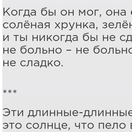
Когда бы он мог, она
солёная хрунка, зелё
и ты никогда бы не с
не больно – не больно
не сладко.
***
Эти длинные-длинные
это солнце, что пело 