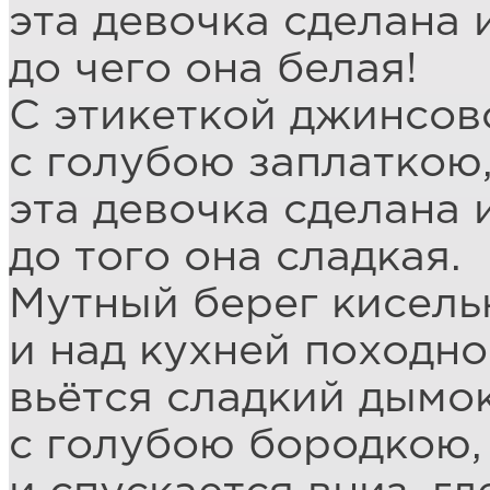
эта девочка сделана 
до чего она белая!
С этикеткой джинсов
с голубою заплаткою
эта девочка сделана 
до того она сладкая.
Мутный берег кисель
и над кухней походн
вьётся сладкий дымо
с голубою бородкою,