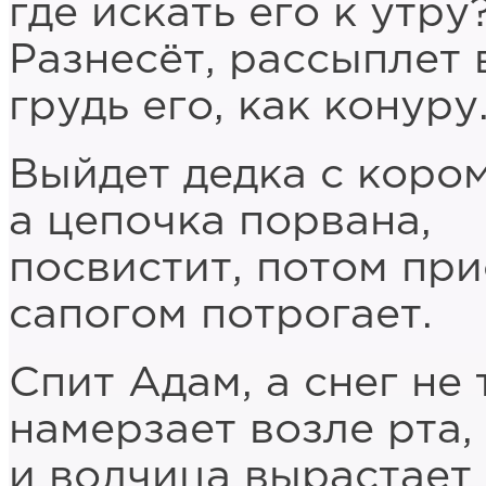
где искать его к утру
Разнесёт, рассыплет 
грудь его, как конуру
Выйдет дедка с коро
а цепочка порвана,
посвистит, потом при
сапогом потрогает.
Спит Адам, а снег не 
намерзает возле рта,
и волчица вырастает