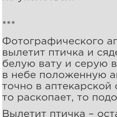
***
Фотографического а
вылетит птичка и сяд
белую вату и серую в
в небе положенную а
точно в аптекарской 
то раскопает, то подо
Вылетит птичка – ост