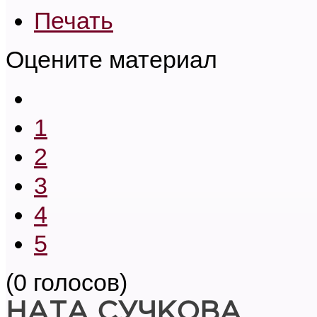
Печать
Оцените материал
1
2
3
4
5
(0 голосов)
НАТА СУЧКОВА