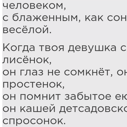
человеком,
с блаженным, как со
весёлой.
Когда твоя девушка с
лисёнок,
он глаз не сомкнёт, 
простенок,
он помнит забытое ею
он кашей детсадовск
спросонок.