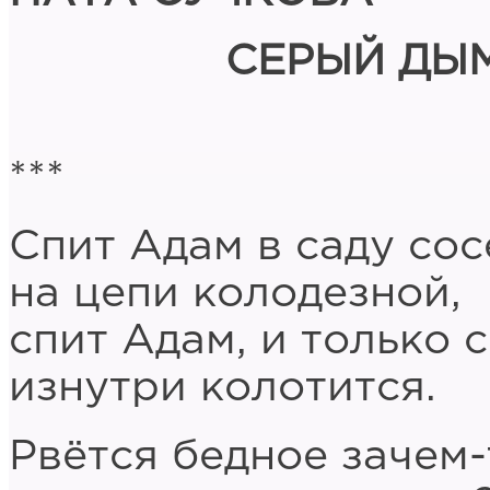
СЕРЫЙ ДЫ
***
Спит Адам в саду со
на цепи колодезной,
спит Адам, и только 
изнутри колотится.
Рвётся бедное зачем-