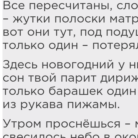
Все пересчитаны, сло
– жутки полоски матр
вот они тут, под поду
только один – потеря
Здесь новогодний у н
сон твой парит дири
только барашек один
из рукава пижамы.
Утром проснёшься – 
свесилось небо в око