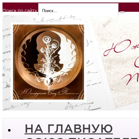
Поиск по сайту
НА ГЛАВНУЮ