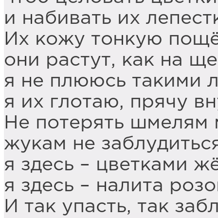
и набивать их лепест
Их кожу тонкую пощё
они растут, как на ще
я не плююсь такими 
я их глотаю, прячу вн
Не потерять шмелям м
жукам не заблудиться
я здесь – цветками ж
я здесь – налита роз
И так упасть, так заб