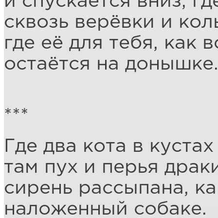
и спускается вниз, гд
сквозь верёвки и ко
где её для тебя, как в
остаётся на донышке
***
Где два кота в кустах
там пух и перья драки
сирень рассыпана, ка
наложенный собаке.