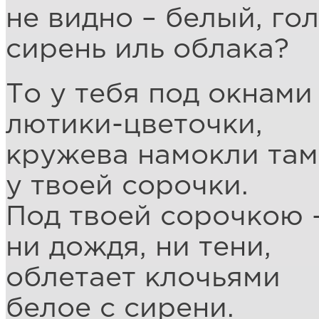
не видно – белый, го
сирень иль облака?
То у тебя под окнами
лютики-цветочки,
кружева намокли там
у твоей сорочки.
Под твоей сорочкою 
ни дождя, ни тени,
облетает клочьями
белое с сирени.