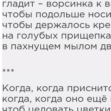
гладит – ворсинка к 
чтобы подольше носи
чтобы держалось кре
на голубых прищепка
в пахнущем мылом дв
***
Когда, когда приснитс
когда, когда оно ещё
чтоб целовать цветки