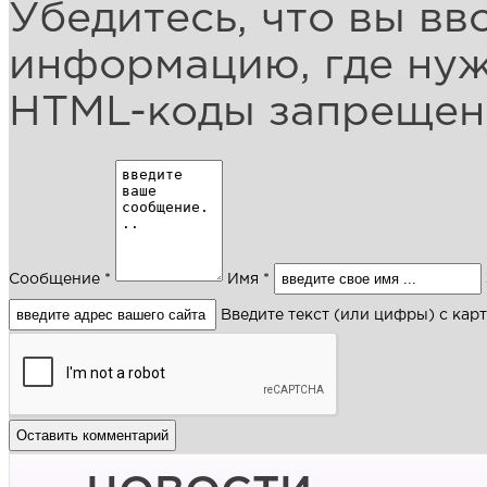
Убедитесь, что вы вв
информацию, где ну
HTML-коды запреще
Сообщение *
Имя *
Введите текст (или цифры) с кар