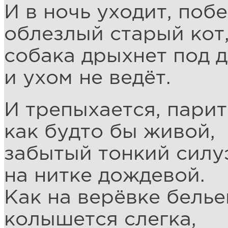
И в ночь уходит, поб
облезлый старый кот
собака дрыхнет под 
и ухом не ведёт.
И трепыхается, парит
как будто бы живой,
забытый тонкий силу
на нитке дождевой.
Как на верёвке белье
колышется слегка,