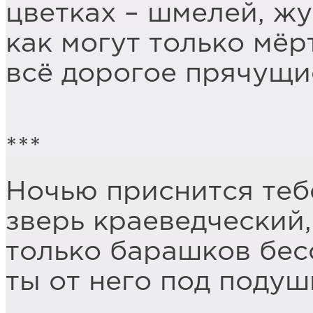
цветках – шмелей, жу
как могут только мёр
всё дорогое прячущие
***
Ночью приснится теб
зверь краеведческий,
только барашков бес
ты от него под подуш