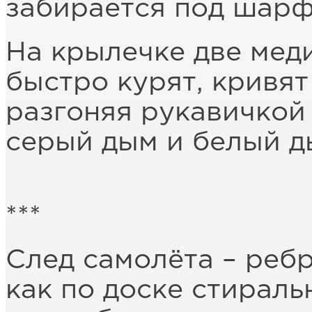
забирается под шарф
На крылечке две мед
быстро курят, кривят
разгоняя рукавичкой
серый дым и белый д
***
След самолёта – реб
как по доске стираль