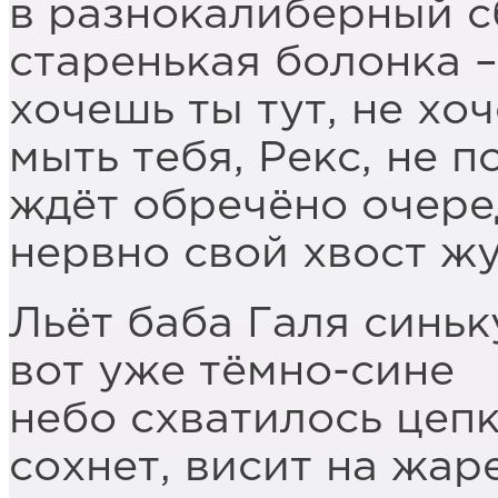
в разнокалиберный с
старенькая болонка –
хочешь ты тут, не хо
мыть тебя, Рекс, не п
ждёт обречёно очере
нервно свой хвост жу
Льёт баба Галя синьк
вот уже тёмно-сине
небо схватилось цепк
сохнет, висит на жаре