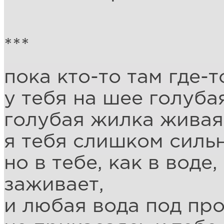
***
пока кто-то там где-
у тебя на шее голуба
голубая жилка живая
я тебя слишком силь
но в тебе, как в воде
заживает,
и любая вода под пр