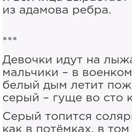
из адамова ребра.
***
Девочки идут на лыж
мальчики – в военком
белый дым летит пож
серый – гуще во сто к
Серый топится соляр
как в потёмках, в то