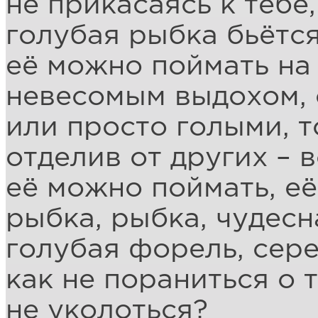
не прикасаясь к тебе,
голубая рыбка бьётся
её можно поймать на
невесомым выдохом,
или просто голыми, т
отделив от других – 
её можно поймать, её
рыбка, рыбка, чудесн
голубая форель, сере
как не пораниться о т
не уколоться?