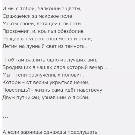
И мы с тобой, балконные цветы,
Сражаемся за маковое поле
Мечты своей, летящей с высоты
Прозрения, и, крылья обезболив,
Раздав в театрах снов места и роли,
Летим на лунный свет из темноты.
Чтоб там разлить одно из лучших вин,
Бродивших в чашах слов который вечер…
Мы – тени разлучённых половин,
Которым от весны укрыться нечем,
Поверишь?– жизнь сама идёт навстречу
Двум путникам, узнавшим о любви.
***
А если зарницы однажды подслушать,