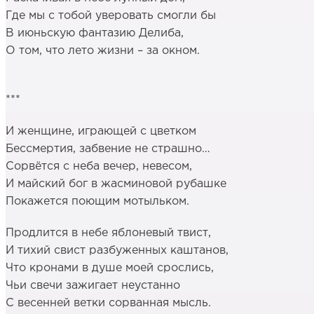
Где мы с тобой уверовать смогли бы
В июньскую фантазию Делиба,
О том, что лето жизни – за окном.
***
И женщине, играющей с цветком
Бессмертия, забвение не страшно…
Сорвётся с неба вечер, невесом,
И майский бог в жасминовой рубашке
Покажется поющим мотыльком.
Продлится в небе яблоневый твист,
И тихий свист разбуженных каштанов,
Что кронами в душе моей срослись,
Чьи свечи зажигает неустанно
С весенней ветки сорванная мысль.