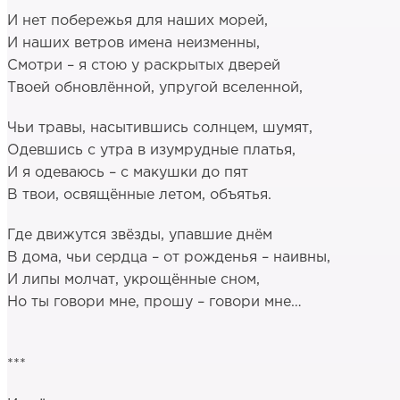
И нет побережья для наших морей,
И наших ветров имена неизменны,
Смотри – я стою у раскрытых дверей
Твоей обновлённой, упругой вселенной,
Чьи травы, насытившись солнцем, шумят,
Одевшись с утра в изумрудные платья,
И я одеваюсь – с макушки до пят
В твои, освящённые летом, объятья.
Где движутся звёзды, упавшие днём
В дома, чьи сердца – от рожденья – наивны,
И липы молчат, укрощённые сном,
Но ты говори мне, прошу – говори мне…
***