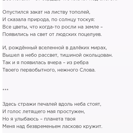
Опустился закат на листву тополей,
И сказала природа, по солнцу тоскуя:
Все цветы, что когда-то росли на земле –
Появились на свет от людских поцелуев.
И, рождённый вселенной в далёких мирах,
Вышел в небо рассвет, тишиной окольцован.
Так и я появилась вчера – из ребра
Твоего первобытного, нежного Слова.
***
Здесь стражи печалей вдоль неба стоят,
И голос летящего мая простужен,
Но я улыбаюсь – планета твоя
Меня над безвременьем ласково кружит.