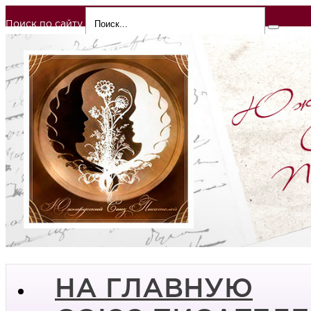
Поиск по сайту
НА ГЛАВНУЮ