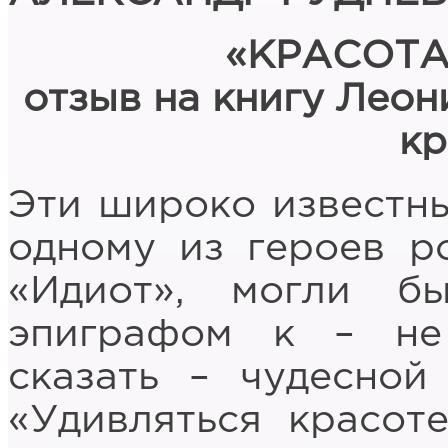
«КРАСОТА
отзыв на книгу Леон
кр
Эти широко известн
одному из героев р
«Идиот», могли бы
эпиграфом к – не
сказать – чудесной
«Удивляться красоте