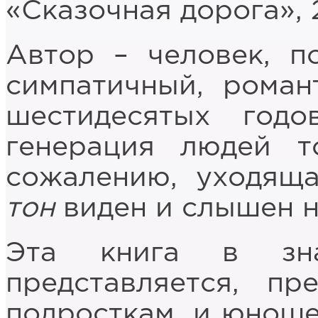
«Сказочная дорога», 
Автор – человек, п
симпатичный, роман
шестидесятых год
генерация людей 
сожалению, уходящ
тон
виден и слышен н
Эта книга в зна
представляется, пр
подросткам, и юноше