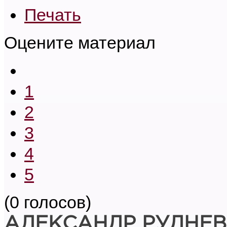
Печать
Оцените материал
1
2
3
4
5
(0 голосов)
АЛЕКСАНДР РУДНЕВ