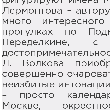
фигурируют имена М.
Лермонтова – автору
много интересног
прогулках по Под
Переделкине, с
достопримечательнос
Л. Волкова приоб
совершенно очароват
неизбитые интонации 
– просто календа
Москве, окрест