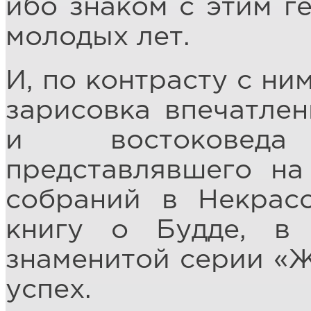
ибо знаком с этим г
молодых лет.
И, по контрасту с ни
зарисовка впечатлен
и востоковеда
представлявшего на
собраний в Некрас
книгу о Будде, в
знаменитой серии «
успех.