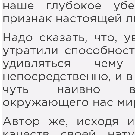
наше глубокое уб
признак настоящей л
Надо сказать, что, 
утратили способност
удивляться че
непосредственно, и в
чуть наивно во
окружающего нас ми
Автор же, исходя и
качеств своей нату