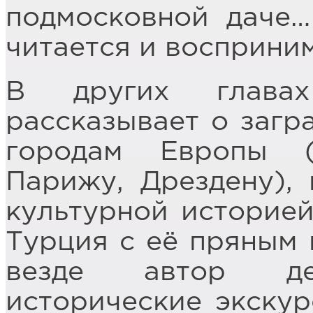
подмосковной даче…
читается и восприним
В других главах
рассказывает о загр
городам Европы (
Парижу, Дрездену),
культурной историей
Турция с её пряным
везде автор дел
исторические экскур