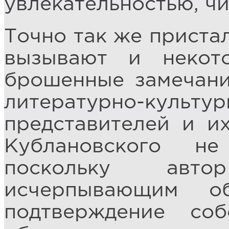
увлекательностью, чи
Точно так же приста
вызывают и некот
брошенные замечани
литературно-ку
представителей и их
Кублановского не
поскольку авт
исчерпывающим о
подтверждение соб