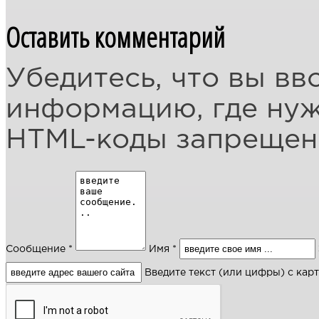
Оставить комментарий
Убедитесь, что вы вв
информацию, где ну
HTML-коды запреще
Сообщение *
Имя *
Введите текст (или цифры) с кар