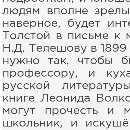
людям вполне зрелы
наверное, будет инт
Толстой в письме к 
Н.Д. Телешову в 1899
нужно так, чтобы б
профессору, и кух
русской литерату
книге Леонида Волко
могут прочесть и 
школьник, и искушё