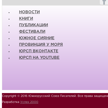
НОВОСТИ
КНИГИ
ПУБЛИКАЦИИ
ФЕСТИВАЛИ
ЮЖНОЕ СИЯНИЕ
ПРОВИНЦИЯ У МОРЯ
ЮРСП ВКОНТАКТЕ
ЮРСП НА YOUTUBE
Copyright © 2016 Южнорусский Союз Писателей. Все права защищен
Разработка
Успех 2000