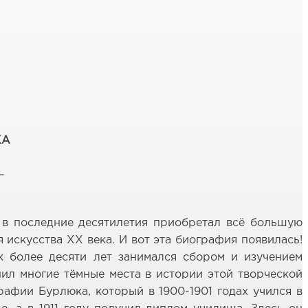
КА
–
н в последние десятилетия приобретал всё большую
 искусства ХХ века. И вот эта биография появилась!
 более десяти лет занимался сбором и изучением
нил многие тёмные места в истории этой творческой
рафии Бурлюка, который в 1900-1901 годах учился в