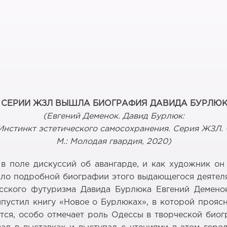
 СЕРИИ ЖЗЛ ВЫШЛА БИОГРАФИЯ ДАВИДА БУРЛЮ
(
Евгений Деменок. Давид Бурлюк:
Инстинкт эстетического самосохранения. Серия ЖЗЛ.
М.: Молодая гвардия, 2020
)
в поле дискуссий об авангарде, и как художник о
ило подробной биографии этого выдающегося деятеля
ского футуризма Давида Бурлюка Евгений Деменок
ыпустил книгу «Новое о Бурлюках», в которой прояс
ется, особо отмечает роль Одессы в творческой биог