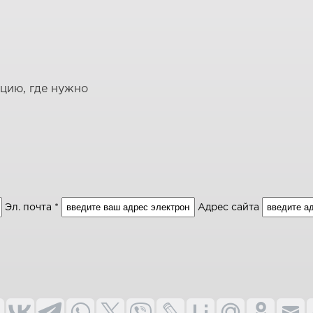
ацию, где нужно
Эл. почта *
Адрес сайта