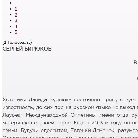
1
2
3
4
5
(1 Голосовать)
СЕРГЕЙ БИРЮКОВ
В
Хотя имя Давида Бурлюка постоянно присутствует 
известность, до сих пор на русском языке не выход
Лауреат Международной Отметины имени отца рус
материалов о своём герое. Ещё в 2013-м году он в
семьи. Будучи одесситом, Евгений Деменок, разуме