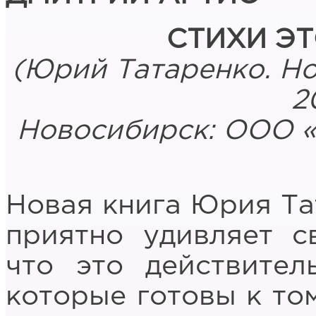
СТИХИ Э
(Юрий Татаренко. Но
2
Новосибирск: ООО «М
Новая книга Юрия Та
приятно удивляет с
что это действител
которые готовы к то