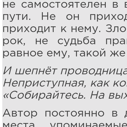
не самостоятелен в 
пути. Не он прихо
приходит к нему. Зл
рок, не судьба пра
равное ему, такой же 
И шепнёт проводница
Неприступная, как ко
«Собирайтесь. На вых
Автор постоянно в 
места, упоминаемы