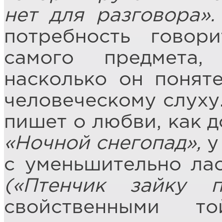
нет для разговора».
потребность говор
самого предмета,
насколько он понят
человеческому слуху.
пишет о любви, как д
«Ночной снегопад»,
у
с уменьшительно ла
(«Птенчик зайку п
свойственными т