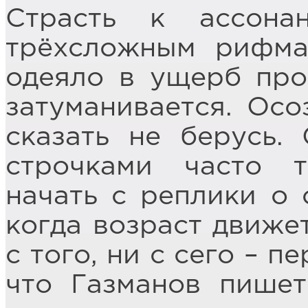
Страсть к ассона
трёхсложным рифма
одеяло в ущерб про
затуманивается. Осо
сказать не берусь.
строчками часто 
начать с реплики о 
когда возраст движет
с того, ни с сего – п
что Газманов пишет