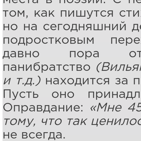
том, как пишутся сти
но на сегодняшний д
подростковым пер
давно пора отка
панибратство
(Вилья
и т.д.)
находится за 
Пусть оно принадл
Оправдание:
«Мне 45
тому, что так ценило
не всегда.