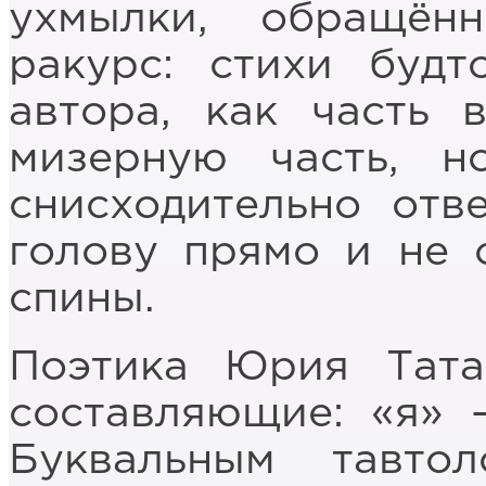
ухмылки, обращён
ракурс: стихи будт
автора, как часть 
мизерную часть, 
снисходительно отв
голову прямо и не 
спины.
Поэтика Юрия Тата
составляющие: «я» –
Буквальным тавто