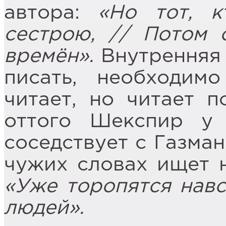
автора:
«Но тот, к
сестрою, // Потом с
времён».
Внутренняя
писать, необходим
читает, но читает п
оттого Шекспир у
соседствует с Газман
чужих словах ищет н
«Уже торопятся нав
людей».