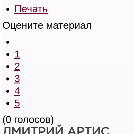
Печать
Оцените материал
1
2
3
4
5
(0 голосов)
ДМИТРИЙ АРТИС