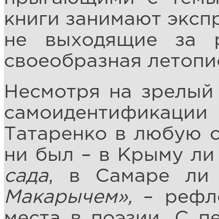
книги занимают экспр
не выходящие за 
своеобразная летопи
Несмотря на зрелый 
самоидентификаци
Татаренко в любую с
ни был – в Крыму ли
сада
, в Самаре ли
Макарычем»,
– рефле
места в поэзии. С п