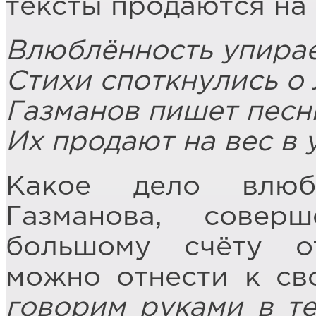
тексты продаются на 
Влюблённость упирает
Стихи споткнулись о 
Газманов пишет песни
Их продают на вес в 
Какое дело влюб
Газманова, сове
большому счёту от
можно отнести к сво
говорим руками в те