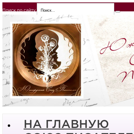
Поиск по сайту
НА ГЛАВНУЮ