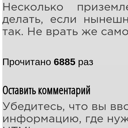
Несколько приземл
делать, если нынеш
так. Не врать же сам
Прочитано
6885
раз
Оставить комментарий
Убедитесь, что вы вв
информацию, где ну