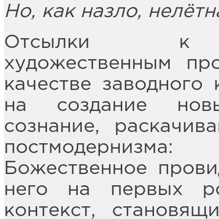
Но, как назло, нелётн
Отсылки к о
художественным пр
качестве заводного
на создание нов
сознание, раскачив
постмодернизма
Божественное прови
него на первых р
контекст, становя