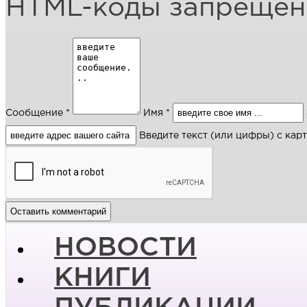
HTML-коды запреще
Сообщение *
Имя *
Введите текст (или цифры) с кар
НОВОСТИ
КНИГИ