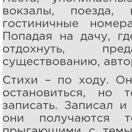
вокзалы, поезда,
гостиничные номер
Попадая на дачу, г
отдохнуть, пред
существованию, авто
Стихи – по ходу. О
остановиться, но 
записать. Записал и
они получаются т
прыгающими с темы