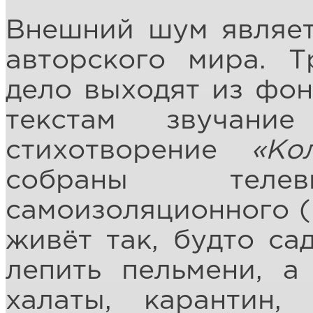
Внешний шум являет
авторского мира. 
дело выходят из фо
текстам звучание
стихотворение
«Ко
собраны телев
самоизоляционного (
живёт так, будто са
лепить пельмени, а
халаты, карантин,