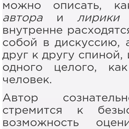
можно описать, к
автора
и
лирики
внутренне расходятс
собой в дискуссию, 
друг к другу спиной,
одного целого, ка
человек.
Автор сознатель
стремится к безы
возможность оце