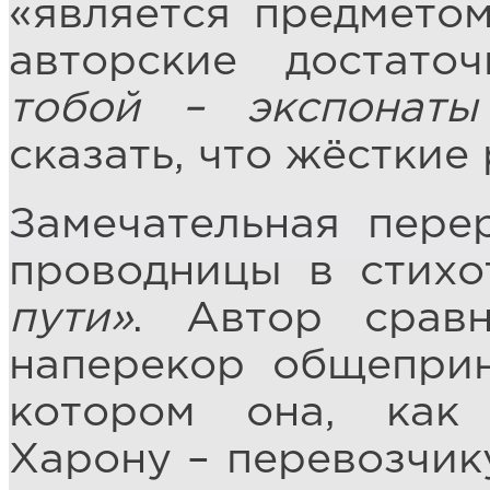
«является предметом
авторские достат
тобой – экспонаты
сказать, что жёсткие
Замечательная пере
проводницы в стих
пути»
. Автор срав
наперекор общеприн
котором она, как 
Харону – перевозчик