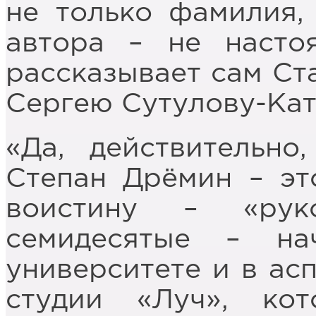
не только фамилия,
автора – не насто
рассказывает сам Ст
Сергею Сутулову-Кат
«Да, действительно
Степан Дрёмин – эт
воистину – «рук
семидесятые – на
университете и в асп
студии «Луч», ко