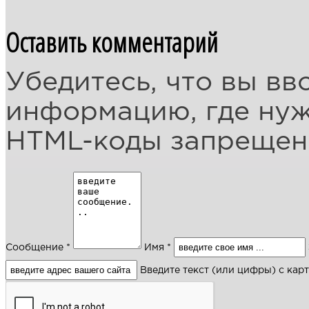
Оставить комментарий
Убедитесь, что вы вв
информацию, где ну
HTML-коды запреще
Сообщение *
Имя *
Введите текст (или цифры) с кар