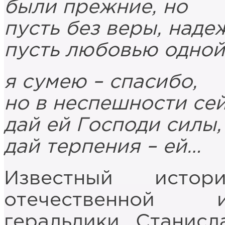
были прежние, но
пусть без веры, наде
пусть любовью одной
я сумею – спасибо,
но в неспешности се
дай ей Господи силы,
дай терпения – ей…
Известный истор
отечественной и
геральдики, Станис