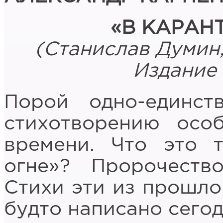
«В КАРАН
(Станислав Думин, 
Издание 
Порой одно-единст
стихотворению осо
времени. Что это 
огне»? Пророчеств
Стихи эти из прошлог
будто написано сегод