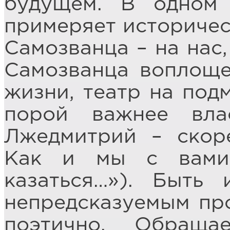
будущем. В одном 
примеряет историчес
Самозванца – на нас
Самозванца воплоще
жизни, театр на подм
порой важнее вла
Лжедмитрий – скоре
Как и мы с вами
казаться…»). Быть
непредсказуемым пр
поэтично. Обращ