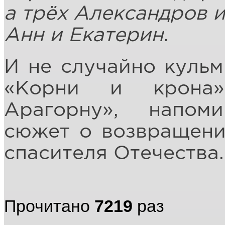
а трёх Александров и
Анн и Екатерин.
И не случайно кульм
«Корни и крона»
Арагорну», напом
сюжет о возвращени
спасителя Отечества.
Прочитано
7219
раз