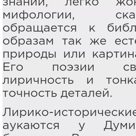
знаний, легко жо
мифологии, ска
обращается к библ
образам так же ест
природы или картин
Его поэзии сво
лиричность и тонк
точность деталей.
Лирико-историче
аукаются у Думи