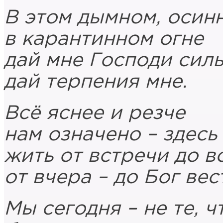
В этом дымном, осин
в карантинном огне
дай мне Господи силы
дай терпения мне.
Всё яснее и резче
нам означено – здесь
жить от встречи до в
от вчера – до Бог вес
Мы сегодня – не те, ч