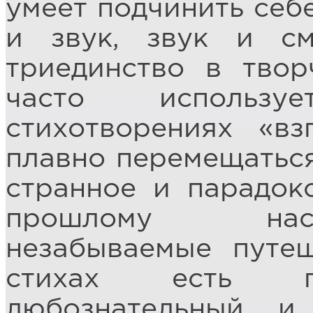
умеет подчинить себ
и звук, звук и с
триединство в твор
часто использу
стихотворениях «вз
плавно перемещаться
странное и парадок
прошлому нас
незабываемые путеш
стихах есть гл
любознательный 