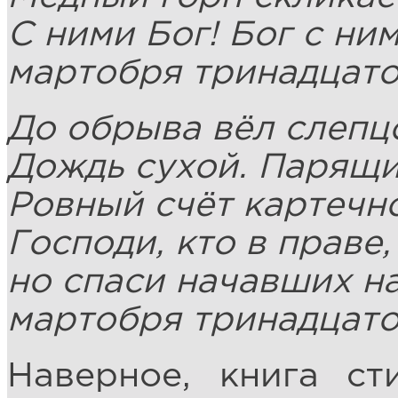
С ними Бог! Бог с ни
мартобря тринадцато
До обрыва вёл слепц
Дождь сухой. Парящи
Ровный счёт картечно
Господи, кто в праве, 
но спаси начавших н
мартобря тринадцато
Наверное, книга с