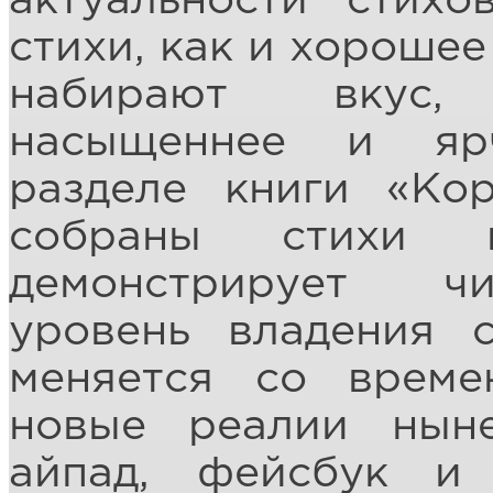
актуальности стих
стихи, как и хорошее
набирают вкус, 
насыщеннее и яр
разделе книги «Кор
собраны стихи п
демонстрирует ч
уровень владения 
меняется со време
новые реалии нын
айпад, фейсбук и