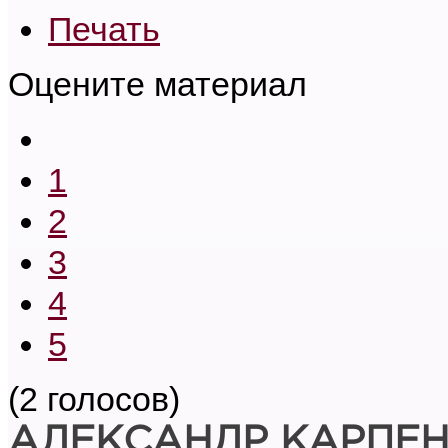
Печать
Оцените материал
1
2
3
4
5
(2 голосов)
АЛЕКСАНДР КАРПЕ