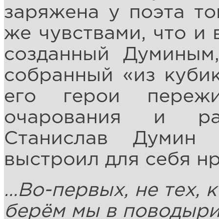
заряжена у поэта то
же чувствами, что и 
созданный Думиным,
собранный «из кубико
его герои переж
очарования и раз
Станислав Думин
выстроил для себя н
…Во-первых, не тех, 
берём мы в поводыри