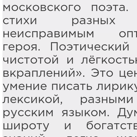
московского поэта.
стихи разных 
неисправимым оп
героя. Поэтический
чистотой и лёгкость
вкраплений». Это це
умение писать лирик
лексикой, разным
русским языком. Ду
широту и богатст