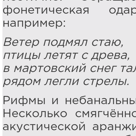
фонетическая ода
например:
Ветер подмял стаю,
птицы летят с древа,
в мартовский снег т
рядом легли стрелы.
Рифмы и небанальные
Несколько смягчённ
акустической аранж