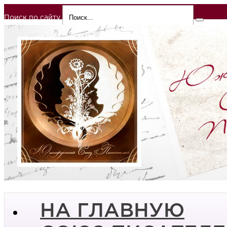
Поиск по сайту
НА ГЛАВНУЮ