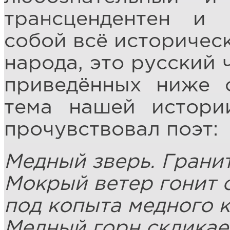
трансцендентен и 
собой всё историческ
народа, это русский 
приведённых ниже с
тема нашей истори
прочувствовал поэт:
Медный зверь. Грани
Мокрый ветер гонит
под копыта медного к
Медный горн скликает