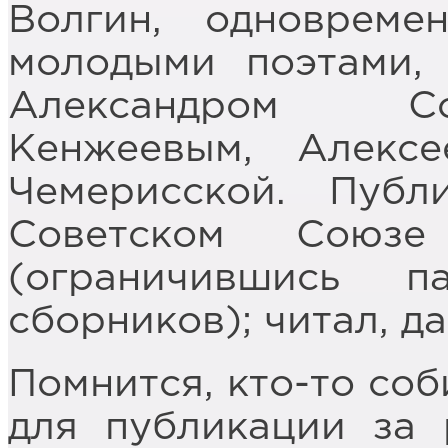
Волгин, одноврем
молодыми поэтами, 
Александром Со
Кенжеевым, Алекс
Чемерисской. Публ
Советском Сою
(ограничившись п
сборников); читал, 
Помнится, кто-то соб
для публикации за