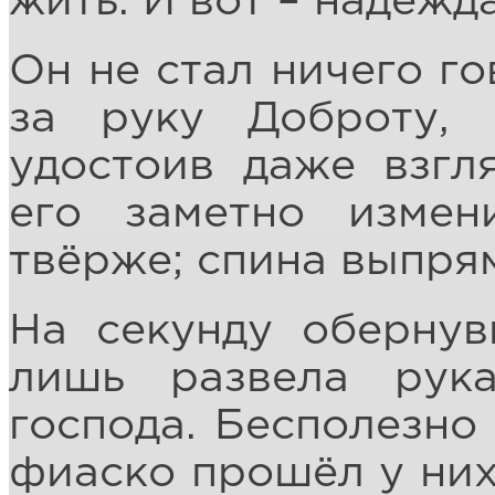
жить. И вот – надежда
Он не стал ничего го
за руку Доброту,
удостоив даже взгл
его заметно измени
твёрже; спина выпря
На секунду обернув
лишь развела рук
господа. Бесполезно
фиаско прошёл у них 