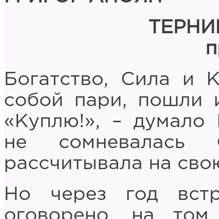
ТЕРНИ
п
Богатство, Сила и 
собой пари, пошли и
«Куплю!», – думало 
не сомневалась 
рассчитывала на сво
Но через год вст
оговорено, на том