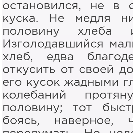
остановился, не в 
куска. Не медля н
половину хлеба 
Изголодавшийся мал
хлеб, едва благод
откусить от своей до
его кусок жадными гл
колебаний протя
половину; тот быс
боясь, наверное, 