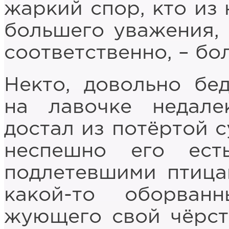
жаркий спор, кто из 
большего уважения, 
соответственно, – бо
Некто, довольно бе
на лавочке недал
достал из потёртой с
неспешно его ест
подлетевшими птица
какой-то оборван
жующего свой чёрст