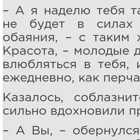
– А я наделю тебя т
не будет в силах 
обаяния, – с таким
Красота, – молодые 
влюбляться в тебя,
ежедневно, как перча
Казалось, соблазни
сильно вдохновили п
– А Вы, – обернулс