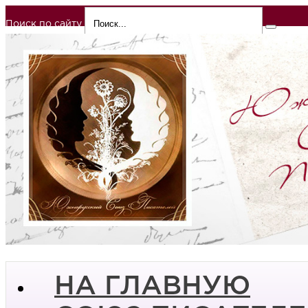
Поиск по сайту
НА ГЛАВНУЮ