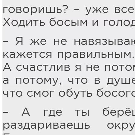
говоришь? – уже все
Ходить босым и голод
– Я же не навязываю
кажется правильным.
А счастлив я не пото
а потому, что в душ
что смог обуть босог
– А где ты берё
раздариваешь ок