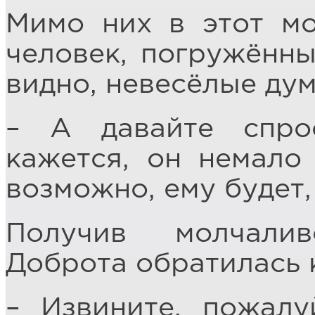
Мимо них в этот м
человек, погружённы
видно, невесёлые дум
– А давайте спро
кажется, он немало
возможно, ему будет, 
Получив молчали
Доброта обратилась 
– Извините, пожалу