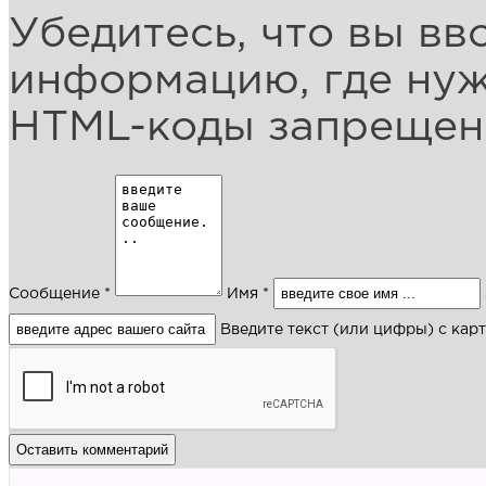
Убедитесь, что вы вв
информацию, где ну
HTML-коды запреще
Сообщение *
Имя *
Введите текст (или цифры) с кар