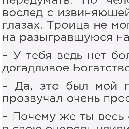
передумать. Но че
вослед с извиняющей
глазах. Троица не мо
на разыгравшуюся на 
– У тебя ведь нет бо
догадливое Богатство
– Да, это был мой п
прозвучал очень прос
– Почему же ты весь