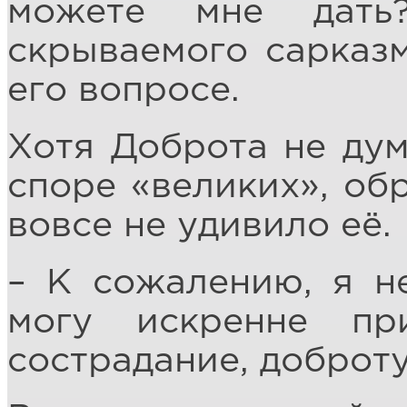
можете мне дать
скрываемого сарказ
его вопросе.
Хотя Доброта не дум
споре «великих», об
вовсе не удивило её.
– К сожалению, я не
могу искренне пр
сострадание, доброт