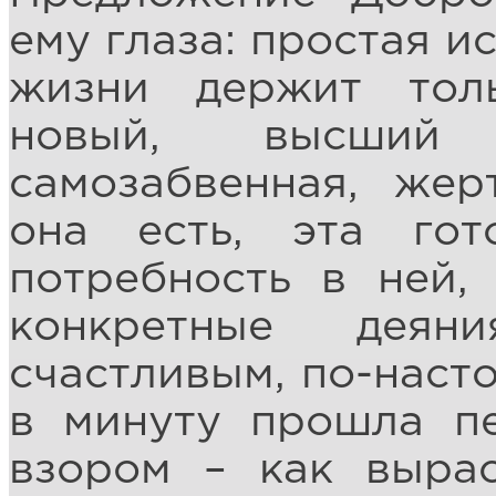
ему глаза: простая и
жизни держит тол
новый, высши
самозабвенная, жер
она есть, эта гот
потребность в ней,
конкретные дея
счастливым, по-наст
в минуту прошла п
взором – как вырас