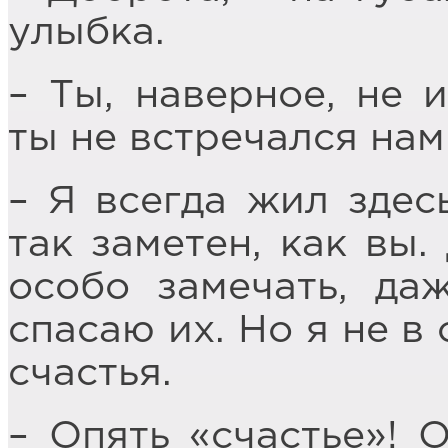
улыбка.
– Ты, наверное, не 
ты не встречался нам
– Я всегда жил здесь
так заметен, как вы.
особо замечать, да
спасаю их. Но я не в
счастья.
– Опять «счастье»! 