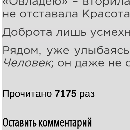
«Овладею» – вторила
не отставала Красота
Доброта лишь усмехну
Рядом, уже улыбаясь
Человек
; он даже не 
Прочитано
7175
раз
Оставить комментарий