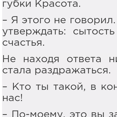
губки Красота.
– Я этого не говорил
утверждать: сытост
счастья.
Не находя ответа н
стала раздражаться.
– Кто ты такой, в ко
нас!
– По-моему, это вы з