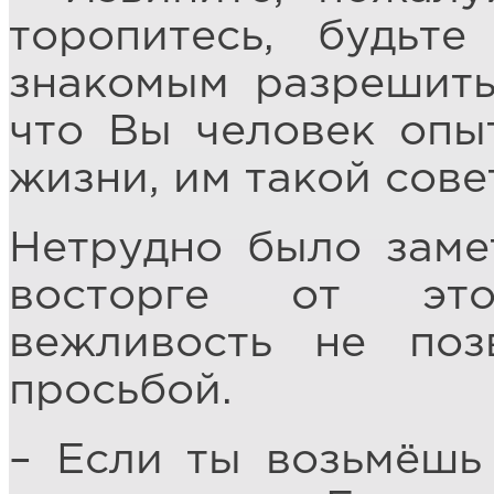
торопитесь, будьт
знакомым разрешить
что Вы человек опы
жизни, им такой сове
Нетрудно было заме
восторге от это
вежливость не поз
просьбой.
– Если ты возьмёшь