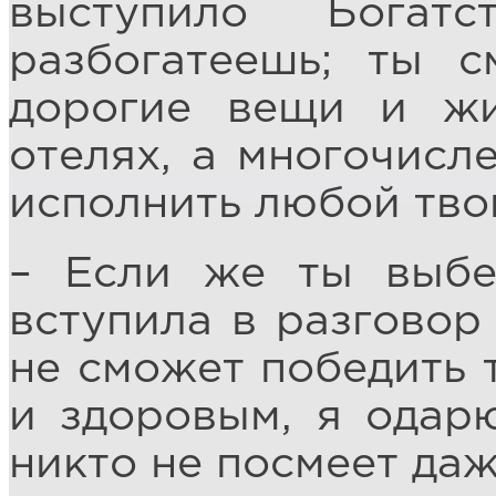
выступило Богат
разбогатеешь; ты 
дорогие вещи и ж
отелях, а многочисл
исполнить любой тво
– Если же ты выбе
вступила в разговор 
не сможет победить 
и здоровым, я одар
никто не посмеет даж