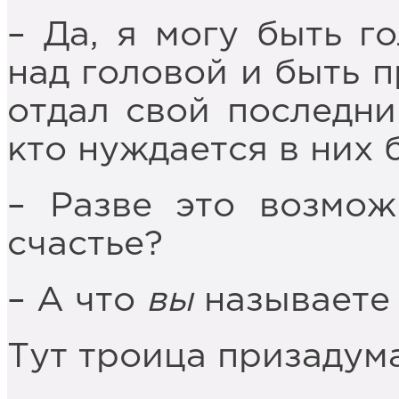
– Да, я могу быть г
над головой и быть п
отдал свой последни
кто нуждается в них 
– Разве это возмож
счастье?
– А что
вы
называете 
Тут троица призадум