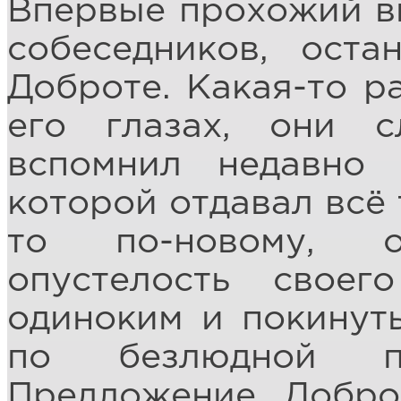
Впервые прохожий в
собеседников, оста
Доброте. Какая-то р
его глазах, они с
вспомнил недавно
которой отдавал всё 
то по-новому, 
опустелость своег
одиноким и покинут
по безлюдной п
Предложение Добро