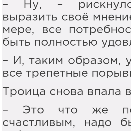
– Ну, – рискнуло
выразить своё мнение
мере, все потребно
быть полностью удов
– И, таким образом,
все трепетные порыв
Троица снова впала 
– Это что же по
счастливым, надо б