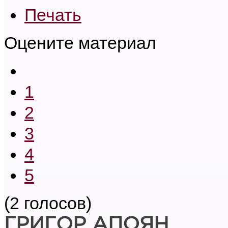
Печать
Оцените материал
1
2
3
4
5
(2 голосов)
ГРИГОР АПОЯН