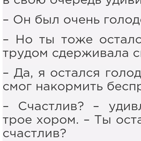
в свою очередь удиви
– Он был очень голод
– Но ты тоже осталс
трудом сдерживала с
– Да, я остался голо
смог накормить бесп
– Счастлив? – удив
трое хором. – Ты ост
счастлив?