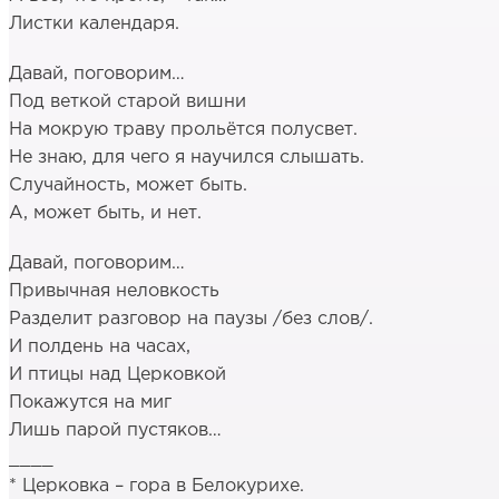
Листки календаря.
Давай, поговорим…
Под веткой старой вишни
На мокрую траву прольётся полусвет.
Не знаю, для чего я научился слышать.
Случайность, может быть.
А, может быть, и нет.
Давай, поговорим…
Привычная неловкость
Разделит разговор на паузы /без слов/.
И полдень на часах,
И птицы над Церковкой
Покажутся на миг
Лишь парой пустяков…
____
* Церковка – гора в Белокурихе.