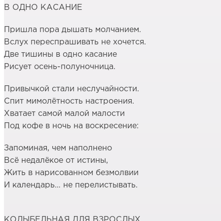
В ОДНО КАСАНИЕ
Пришла пора дышать молчанием.
Вслух переспрашивать не хочется.
Две тишины в одно касание
Рисует осень-полуночница.
Привычкой стали неслучайности.
Спит мимолётность настроения.
Хватает самой малой малости
Под кофе в ночь на воскресение:
Запоминая, чем наполнено
Всё недалёкое от истины,
Жить в нарисованном безмолвии
И календарь… не перелистывать.
КОЛЫБЕЛЬНАЯ ДЛЯ ВЗРОСЛЫХ