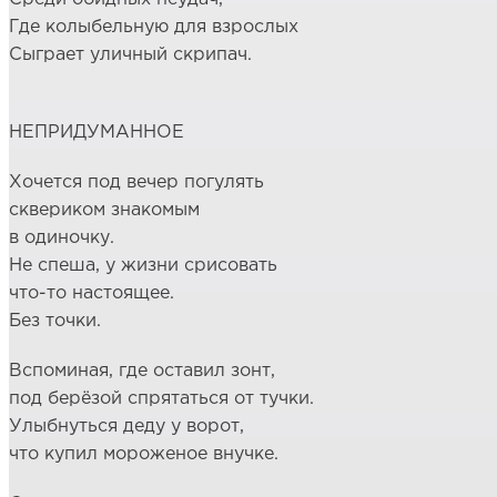
Где колыбельную для взрослых
Сыграет уличный скрипач.
НЕПРИДУМАННОЕ
Хочется под вечер погулять
сквериком знакомым
в одиночку.
Не спеша, у жизни срисовать
что-то настоящее.
Без точки.
Вспоминая, где оставил зонт,
под берёзой спрятаться от тучки.
Улыбнуться деду у ворот,
что купил мороженое внучке.