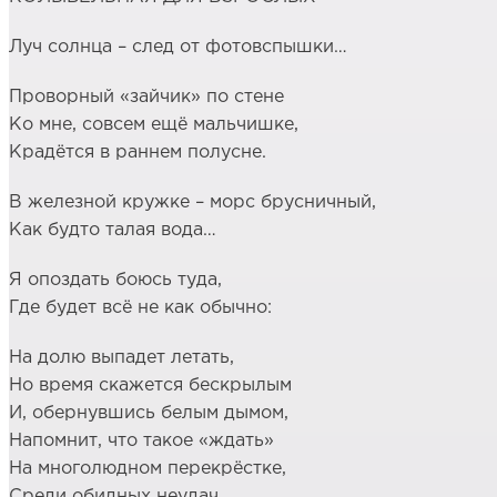
Луч солнца – след от фотовспышки…
Проворный «зайчик» по стене
Ко мне, совсем ещё мальчишке,
Крадётся в раннем полусне.
В железной кружке – морс брусничный,
Как будто талая вода…
Я опоздать боюсь туда,
Где будет всё не как обычно:
На долю выпадет летать,
Но время скажется бескрылым
И, обернувшись белым дымом,
Напомнит, что такое «ждать»
На многолюдном перекрёстке,
Среди обидных неудач,