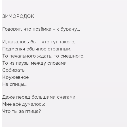
ЗИМОРОДОК
Говорят, что позёмка – к бурану…
И, казалось бы – что тут такого,
Подменяя обычное странным,
То печального ждать, то смешного,
То из паузы между словами
Собирать
Кружевное
На спицы…
Даже перед большими снегами
Мне всё думалось:
Что ты за птица?