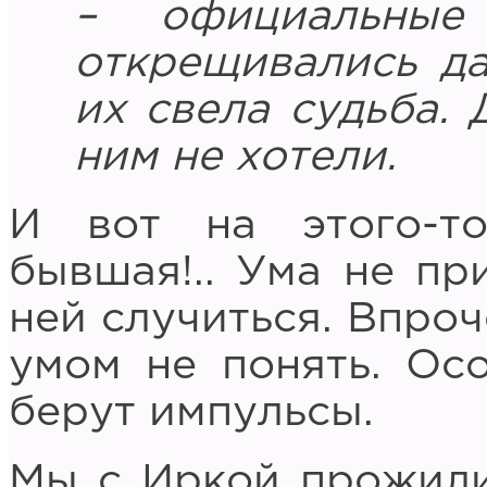
– официальные
открещивались да
их свела судьба. 
ним не хотели.
И вот на этого-т
бывшая!.. Ума не пр
ней случиться. Впроч
умом не понять. Осо
берут импульсы.
Мы с Иркой прожили 