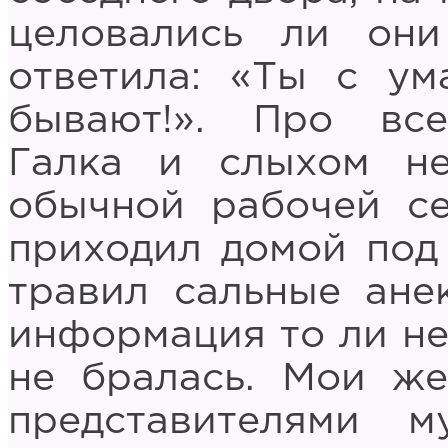
целовались ли он
ответила: «Ты с ум
бывают!». Про вс
Галка и слыхом н
обычной рабочей се
приходил домой под 
травил сальные ане
информация то ли не 
не бралась. Мои же
представителями 