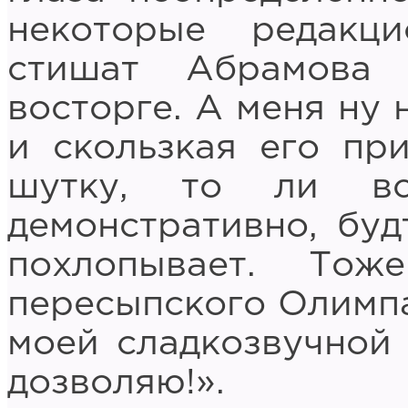
некоторые редак
стишат Абрамова
восторге. А меня ну 
и скользкая его пр
шутку, то ли вс
демонстративно, буд
похлопывает. То
пересыпского Олимпа
моей сладкозвучной
дозволяю!».