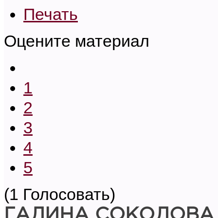
Печать
Оцените материал
1
2
3
4
5
(1 Голосовать)
ГАЛИНА СОКОЛОВА