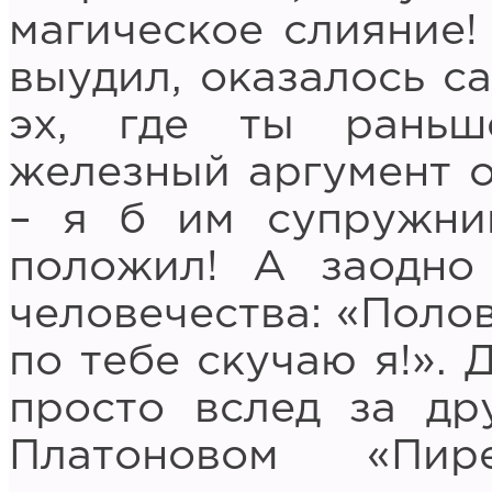
магическое слияние! 
выудил, оказалось с
эх, где ты раньш
железный аргумент о
– я б им супружни
положил! А заодно
человечества: «Полов
по тебе скучаю я!». 
просто вслед за др
Платоновом «Пир