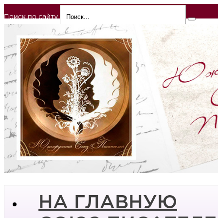
Поиск по сайту
НА ГЛАВНУЮ