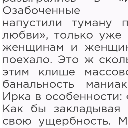
Озабоченные тр
напустили туману 
любви», только уже
женщинам и женщин
поехало. Это ж скол
этим клише массов
банальность маниа
Ирка в особенности: 
Как бы закладывая 
свою ущербность. М