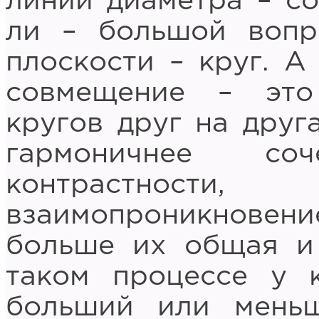
линии диаметра – со
ли – большой вопр
плоскости – круг. А
совмещение – это
кругов друг на друг
гармоничнее со
контрастност
взаимопроникнове
больше их общая и
таком процессе у 
больший или меньш