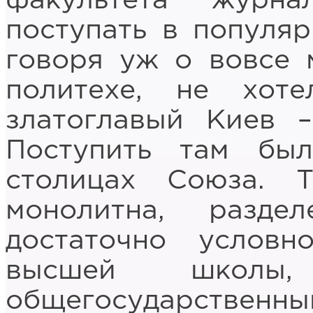
факультета журн
поступать в популяр
говоря уж о вовсе 
политехе, не хот
златоглавый Киев –
Поступить там бы
столицах Союза. 
монолитна, разде
достаточно услов
высшей школы,
общегосударственный