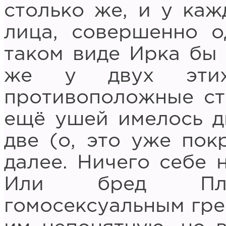
столько же, и у каж
лица, совершенно о
таком виде Ирка бы 
же у двух этих
противоположные ст
ещё ушей имелось д
две (о, это уже пок
далее. Ничего себе 
Или бред Плат
гомосексуальным гре