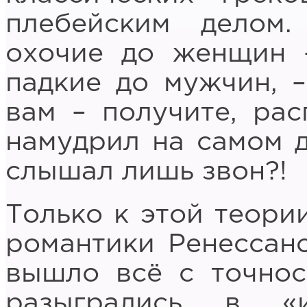
плебейским делом
охочие до женщин 
падкие до мужчин, –
вам – получите, рас
намудрил на самом д
слышал лишь звон?!
Только к этой теори
романтики Ренессанс
вышло всё с точнос
разыгрались в «и