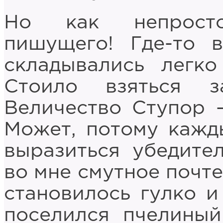
Но как непросто
пишущего! Где-то 
складывались легк
Стоило взяться 
Величество Ступор 
Может, потому кажд
выразиться убедите
во мне смутное почте
становилось гулко и
поселился пчелиный