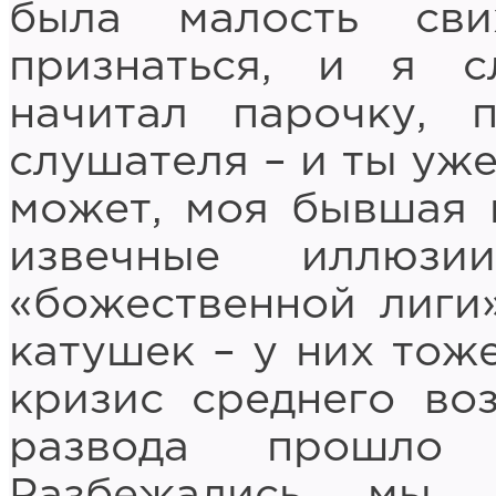
была малость сви
признаться, и я с
начитал парочку, 
слушателя – и ты уже
может, моя бывшая 
извечные иллюзи
«божественной лиги
катушек – у них тоже
кризис среднего воз
развода прошло 
Разбежались мы 