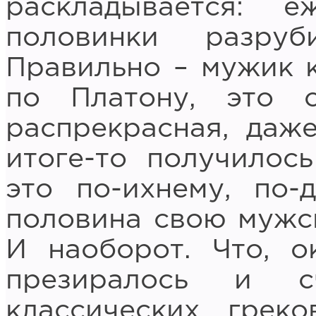
раскладывается:
половинки разру
Правильно – мужик к
по Платону, это 
распрекрасная, даж
итоге-то получилос
это по-ихнему, по-
половина свою мужск
И наоборот. Что, о
презиралось и с
классических грек