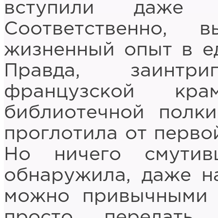
вступили даже 
Соответственно,
жизненный опыт в е
Правда, заинтри
французской кр
библиотечной полк
проглотила от перво
Но ничего смути
обнаружила, даже на
можно привычными 
просто передать 