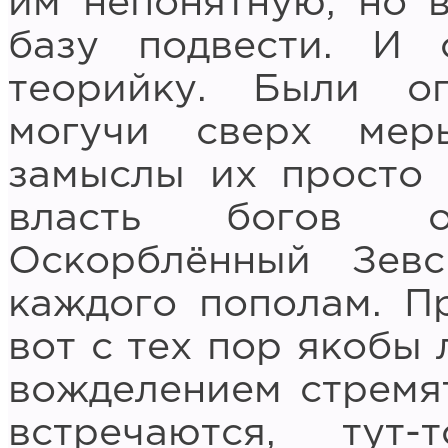
им непонятную, но 
базу подвести. И 
теорийку. Были о
могучи сверх мер
замыслы их просто 
власть богов о
Оскорблённый Зев
каждого пополам. П
вот с тех пор якобы 
вожделением стремят
встречаются, ту