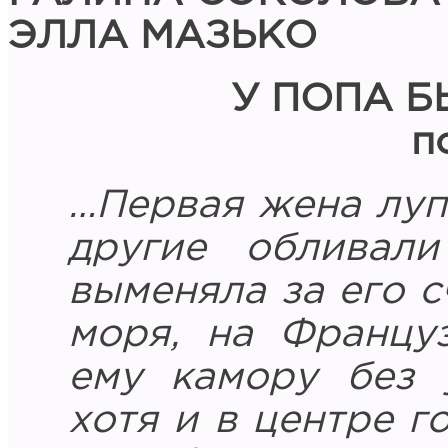
ЭЛЛА МАЗЬКО
У ПОПА 
п
…Первая жена луп
другие обливали
выменяла за его 
моря, на Францу
ему камору без 
хотя и в центре г