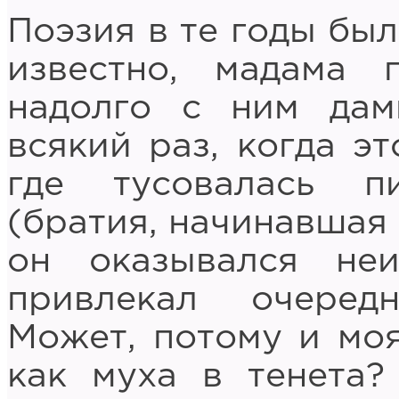
Поэзия в те годы был
известно, мадама 
надолго с ним дам
всякий раз, когда эт
где тусовалась пи
(братия, начинавшая 
он оказывался не
привлекал очеред
Может, потому и мо
как муха в тенета?