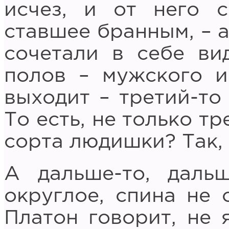
исчез, и от него с
ставшее бранным, – 
сочетали в себе ви
полов – мужского и
выходит – третий-то
То есть, не только тр
сорта людишки? Так,
А дальше-то, даль
округлое, спина не 
Платон говорит, не я