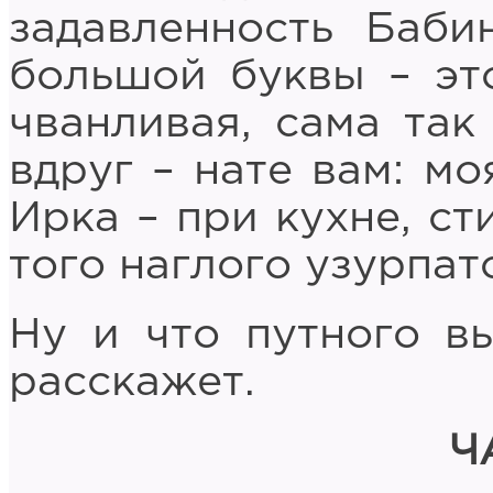
задавленность Баби
большой буквы – эт
чванливая, сама так
вдруг – нате вам: мо
Ирка – при кухне, ст
того наглого узурпат
Ну и что путного в
расскажет.
Ч