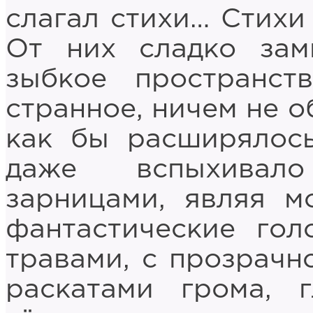
слагал стихи… Стихи
От них сладко зам
зыбкое пространст
странное, ничем не 
как бы расширялось
даже вспыхивал
зарницами, являя м
фантастические гол
травами, с прозрачно
раскатами грома,