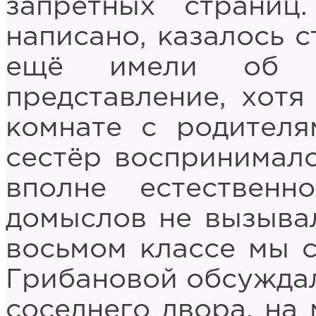
запретных страни
написано, казалось 
ещё имели об э
представление, хотя
комнате с родителя
сестёр воспринимало
вполне естествен
домыслов не вызывал
восьмом классе мы 
Грибановой обсуждал
соседнего двора, на