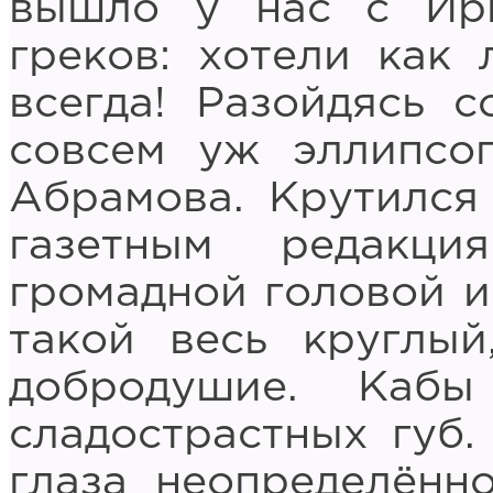
вышло у нас с Ирк
греков: хотели как 
всегда! Разойдясь 
совсем уж эллипсоп
Абрамова. Крутился
газетным редакц
громадной головой и
такой весь круглы
добродушие. Каб
сладострастных губ.
глаза неопределённ