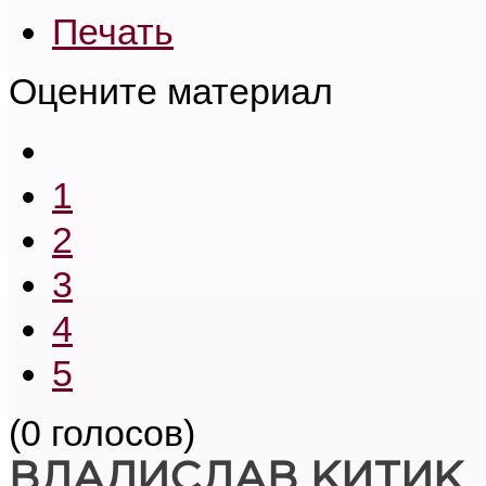
Печать
Оцените материал
1
2
3
4
5
(0 голосов)
ВЛАДИСЛАВ КИТИК