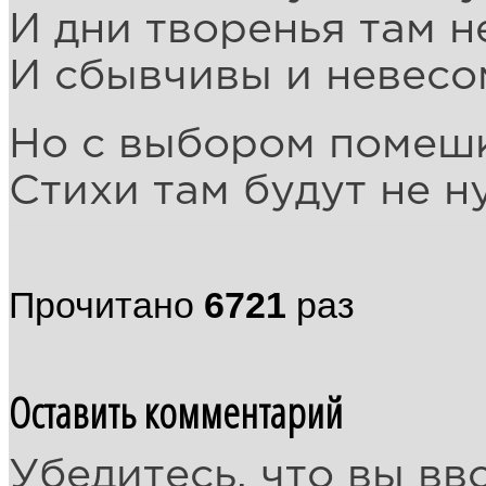
И дни творенья там н
И сбывчивы и невес
Но с выбором помешк
Стихи там будут не н
Прочитано
6721
раз
Оставить комментарий
Убедитесь, что вы вв