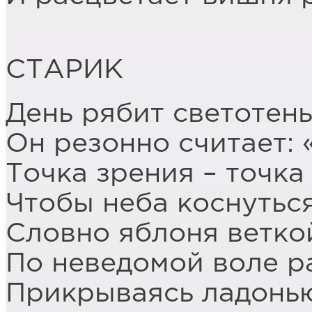
СТАРИК
День рябит светотень
Он резонно считает: 
Точка зрения – точка
Чтобы неба коснуться
Словно яблоня ветко
По неведомой воле р
Прикрываясь ладонью