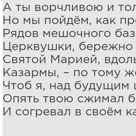
А ты ворчливою и то
Но мы пойдём, как п
Рядов мешочного баз
Церквушки, бережно
Святой Марией, вдол
Казармы, – по тому ж
Чтоб я, над будущим
Опять твою сжимал б
И согревал в своём к