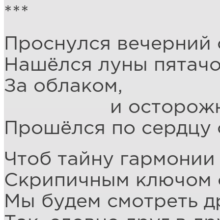
***
Проснулся вечерний 
Нашёлся луны пятач
За облаком,
и осторожн
Прошёлся по сердцу 
Чтоб тайну гармонии
Скрипичным ключом 
Мы будем смотреть др