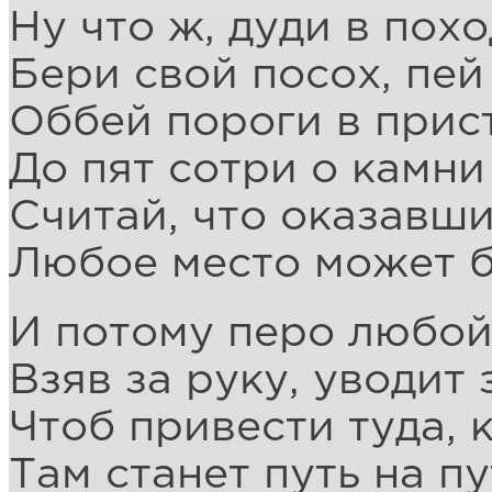
Ну что ж, дуди в пох
Бери свой посох, пей
Оббей пороги в прист
До пят сотри о камни
Считай, что оказавши
Любое место может б
И потому перо любой
Взяв за руку, уводит 
Чтоб привести туда, 
Там станет путь на п