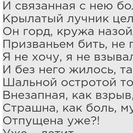
И связанная с нею б
Крылатый лучник цел
Он горд, кружа назой
Призваньем бить, не 
Я не хочу, я не взыва
И без него жилось, т
Шальной остротой то
Внезапная, как взрыв,
Страшна, как боль, му
Отпущена уже?!