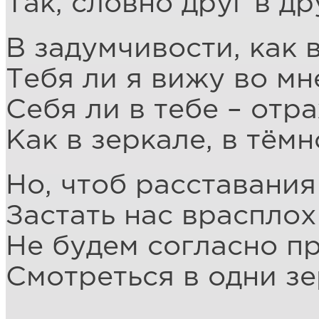
Так, словно друг в др
В задумчивости, как в
Тебя ли я вижу во мн
Себя ли в тебе – отр
Как в зеркале, в тём
Но, чтоб расставания
Застать нас врасплох
Не будем согласно п
Смотреться в одни зе