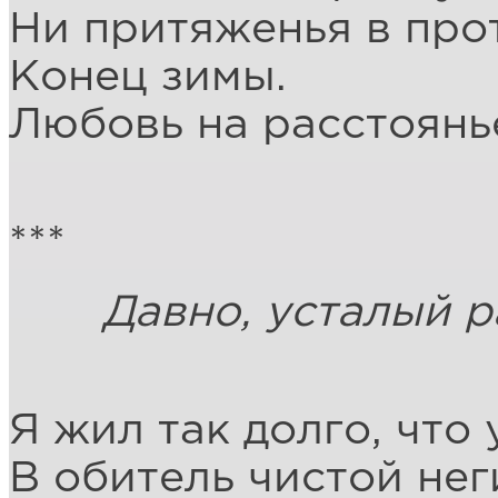
Ни притяженья в про
Конец зимы.
Любовь на расстоянь
***
Давно, усталый ра
А. Пу
Я жил так долго, что 
В обитель чистой нег