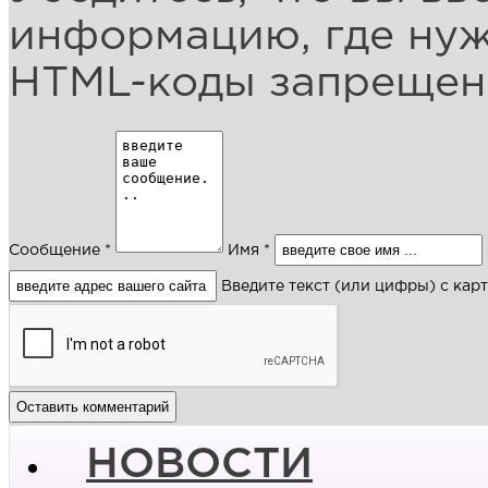
информацию, где ну
HTML-коды запреще
Сообщение *
Имя *
Введите текст (или цифры) с кар
НОВОСТИ