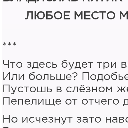
ЛЮБОЕ МЕСТО 
***
Что здесь будет три 
Или больше? Подобь
Пустошь в слёзном ж
Пепелище от отчего 
Но исчезнут зато нав