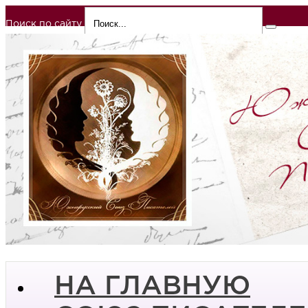
Поиск по сайту
НА ГЛАВНУЮ