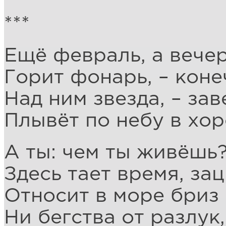
***
Ещё февраль, а вече
Горит фонарь, – коне
Над ним звезда, – зав
Плывёт по небу в хо
А ты: чем ты живёшь
Здесь тает время, зац
Относит в море бриз 
Ни бегства от разлук