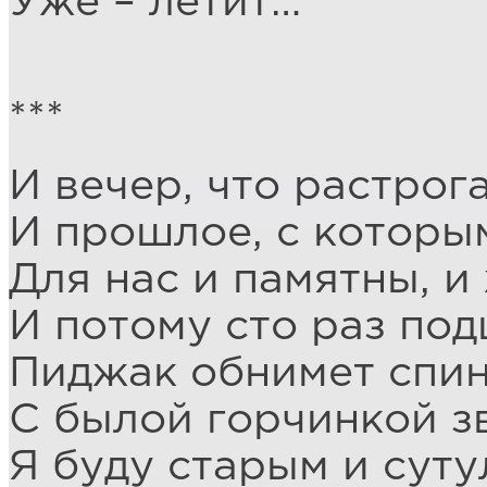
Уже – летит…
***
И вечер, что растрога
И прошлое, с которы
Для нас и памятны, и
И потому сто раз по
Пиджак обнимет спин
С былой горчинкой зв
Я буду старым и суту