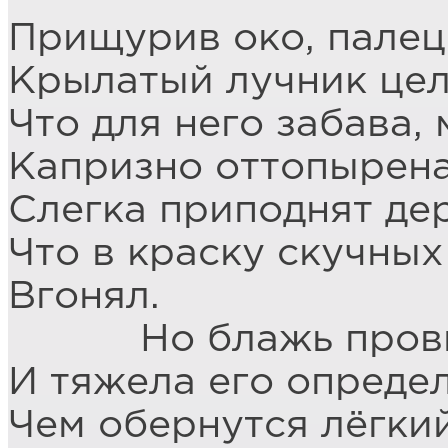
Прищурив око, палец
Крылатый лучник цел
Что для него забава, 
Капризно оттопырена
Слегка приподнят де
Что в краску скучны
Вгонял.
Но блажь провид
И тяжела его определ
Чем обернутся лёгки