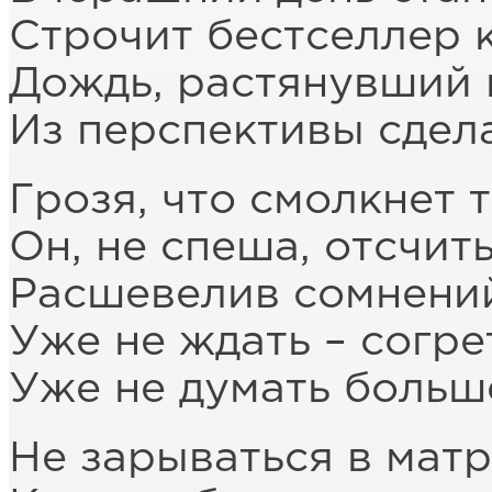
Строчит бестселлер 
Дождь, растянувший в
Из перспективы сдел
Грозя, что смолкнет 
Он, не спеша, отсчит
Расшевелив сомнени
Уже не ждать – согрет
Уже не думать больш
Не зарываться в матр