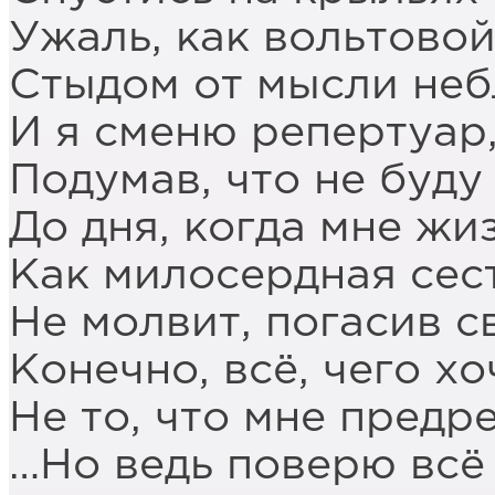
Ужаль, как вольтовой
Стыдом от мысли неб
И я сменю репертуар
Подумав, что не буду
До дня, когда мне жизн
Как милосердная сес
Не молвит, погасив с
Конечно, всё, чего хо
Не то, что мне предр
…Но ведь поверю всё