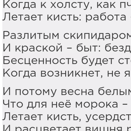
Когда к холсту, как п
Летает кисть: работа
Разлитым скипидаром
И краской – быт: безд
Бесценность будет с
Когда возникнет, не 
И потому весна белы
Что для неё морока –
Летает кисть, усердст
И расцветает вишня 