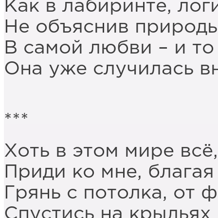
Как в лабиринте, лог
Не объяснив природы
В самой любви – и то
Она уже случилась вн
***
Хоть в этом мире всё,
Приди ко мне, благая 
Грянь с потолка, от 
Спустись на крыльях 