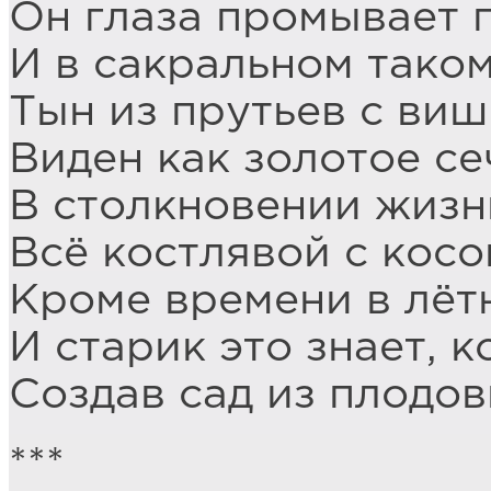
Он глаза промывает 
И в сакральном тако
Тын из прутьев с ви
Виден как золотое се
В столкновении жизн
Всё костлявой с косо
Кроме времени в лёт
И старик это знает, к
Создав сад из плодов
***