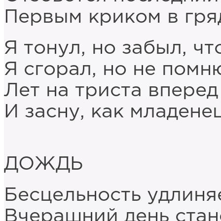
Первым криком в гря
Я тонул, но забыл, чт
Я сгорал, но не помн
Лет на триста вперед
И засну, как младене
ДОЖДЬ
Бесцельность удлиня
Вчерашний день стан