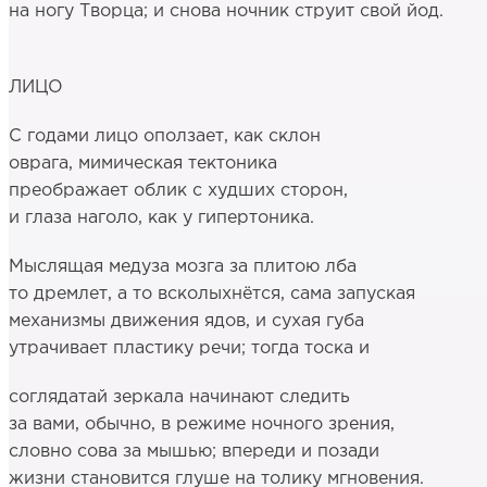
на ногу Творца; и снова ночник струит свой йод.
ЛИЦО
С годами лицо оползает, как склон
оврага, мимическая тектоника
преображает облик с худших сторон,
и глаза наголо, как у гипертоника.
Мыслящая медуза мозга за плитою лба
то дремлет, а то всколыхнётся, сама запуская
механизмы движения ядов, и сухая губа
утрачивает пластику речи; тогда тоска и
соглядатай зеркала начинают следить
за вами, обычно, в режиме ночного зрения,
словно сова за мышью; впереди и позади
жизни становится глуше на толику мгновения.