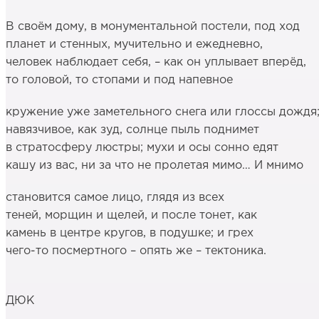
В своём дому, в монументальной постели, под ход
планет и стенных, мучительно и ежедневно,
человек наблюдает себя, – как он уплывает вперёд,
то головой, то стопами и под напевное
кружение уже заметельного снега или глоссы дождя
навязчивое, как зуд, солнце пыль поднимет
в стратосферу люстры; мухи и осы сонно едят
кашу из вас, ни за что не пролетая мимо… И мнимо
становится самое лицо, глядя из всех
теней, морщин и щелей, и после тонет, как
камень в центре кругов, в подушке; и грех
чего-то посмертного – опять же – тектоника.
ДЮК