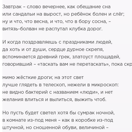
Завтрак – слово вечернее, как обещание сна
или сандальи на вырост, но ребёнок болен и слёг;
ну и что, что весна, и что, что в бору сосна, –
витязь-болван не распутал клубка дорог.
И когда поздравляешь с праздниками людей,
да хоть и от души, сердце дурное скрепя,
вспоминается древний грек, златоуст площадей,
говоривший – «таскать вам не перетаскать», пока ск
мимо жёсткие дроги; на этот свет
лучше глядеть в телескоп, нежели в микроскоп:
не видно бактерий с названием «люди», и нет
желания влиться и вылиться, выжить чтоб.
Но пусть будет светел хотя бы сумрак ночной,
в комнате из-под меня – как в коробке из-под
штучной, но сношенной обуви, величиной –