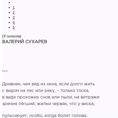
1
2
3
4
5
(3 голосов)
ВАЛЕРИЙ СУХАРЕВ
***
Древнее, чем вид из окна, если долго жить
с видом на лес или реку, – только тоска,
в виде прохожих снов или пыли, на витражи
зрения лёгший; жилки червяк, что у виска,
пульсирует, особо, когда болит голова;