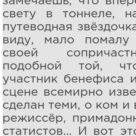
замечаешь, что впер
свету в тоннеле, н
путеводная звёздочка
виду, мало помалу
своей сопричаст
подобной той, чт
участник бенефиса 
сцене всемирно изве
сделан теми, о ком и
режиссёр, примадон
статистов… И вот эт