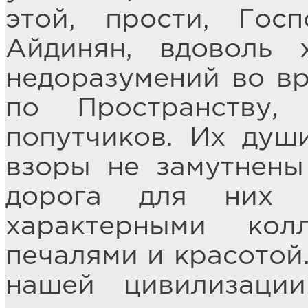
этой, прости, Госп
Айдинян, вдоволь 
недоразумений во в
по Пространству,
попутчиков. Их душ
взоры не замутнены
дорога для них 
характерными кол
печалями и красотой.
нашей цивилизаци