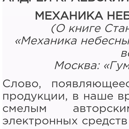
МЕХАНИКА НЕ
(О книге Ста
«Механика небесны
в
Москва: «Гум
Слово, появляющее
продукции, в наше в
смелым авторск
электронных средств