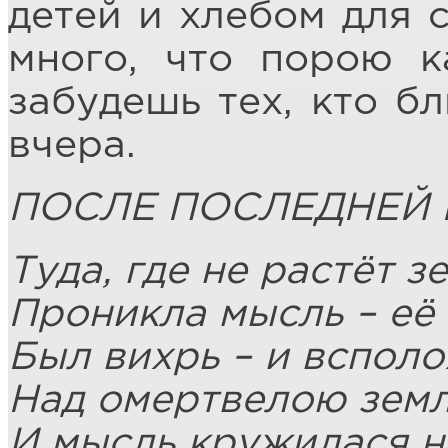
детей и хлебом для с
много, что порою к
забудешь тех, кто б
вчера.
ПОСЛЕ ПОСЛЕДНЕЙ
Туда, где не растёт з
Проникла мысль – её
Был вихрь – и всполо
Над омертвелою зем
И мысль кружилася н