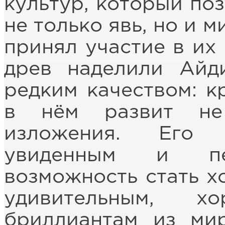
культур, который по
не только явь, но и 
принял участие в их
древ наделили Айд
редким качеством: к
в нём развит не
изложения. Его 
увиденным и п
возможность стать х
удивительным, х
бриллиантам из ми