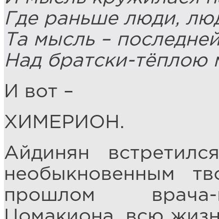
Где раньше люди, лю
Та мысль – последней
Над братски-тёплою 
И вот –
ХИМЕРИОН.
Айдинян встретил
необыкновенным тв
прошлом врача-
Цомакиона, всю жизн