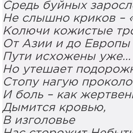
Средь буйных заросл
Не слышно криков – 
Колючи кожистые тр
От Азии и до Европы
Пути исхожены уже…
Но утешает подорожн
Стопу нагую проколо
И боль – как жертве
Дымится кровью,
В изголовье