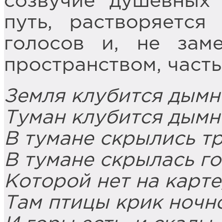
созвучие душевных 
путь, растворяетс
голосов и, не зам
пространством, часть
Земля клубится дымно
Туман клубится дымн
В тумане скрылись тр
В тумане скрылась го
Которой нет на карте,
Там птицы крик ночно