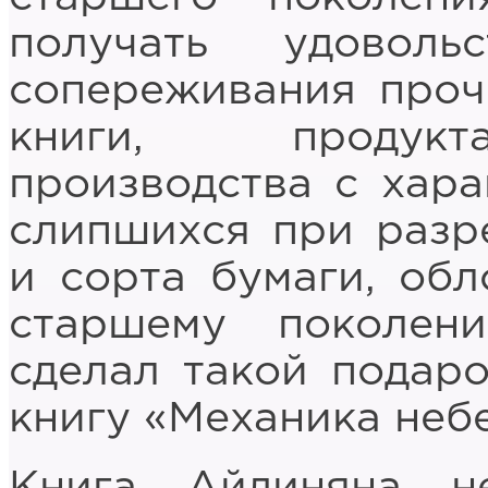
получать удовол
сопереживания проч
книги, продукт
производства с хара
слипшихся при разр
и сорта бумаги, обл
старшему поколен
сделал такой подаро
книгу «Механика неб
Книга Айдиняна н