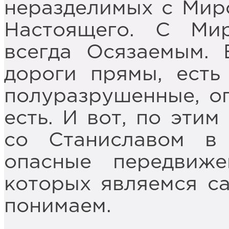
неразделимых с Мир
Настоящего. С Ми
всегда Осязаемым. 
дороги прямы, есть
полуразрушенные, оп
есть. И вот, по эти
со Станиславом в 
опасные передвиж
которых являемся са
понимаем.