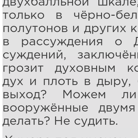
двухбалльной шкале
только в чёрно-бе
полутонов и других к
в рассуждения о 
суждений, заключё
грозит духовным к
дух и плоть в дыру,
выход? Можем ли
вооружённые двумя
делать? Не судить.