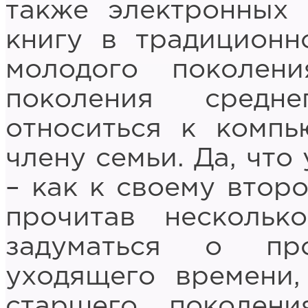
также электронных 
книгу в традиционн
молодого поколен
поколения средн
относиться к компь
члену семьи. Да, что
– как к своему второ
прочитав нескольк
задуматься о пр
уходящего времени,
старшего поколен