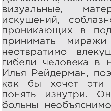
визуальные, мате
искушений, соблазн
проникающих в под
принимать миражи
неотвратимо влеку
гибели человека в 
Илья Рейдерман, поэ
как бы хочет эти 
понять изнутри. О
больны необъясним