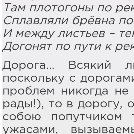
Там плотогоны по ре
Сплавляли брёвна по
И между листьев – те
Догонят по пути к рек
Дорога… Всякий л
поскольку с дорогами
проблем никогда не 
рады!), то в дорогу,
собою попутчиком т
ужасами, вызывае