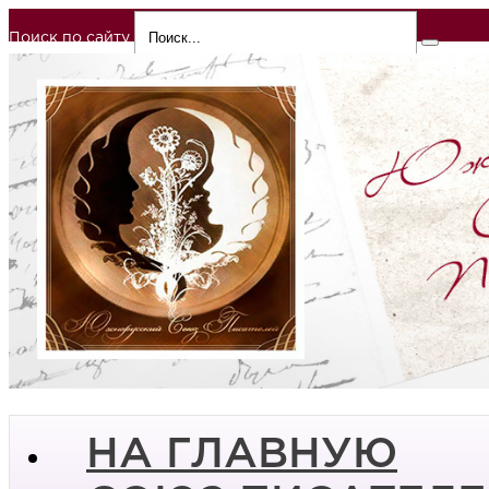
Поиск по сайту
НА ГЛАВНУЮ