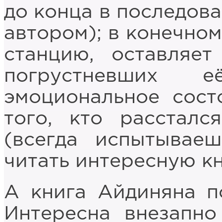
до конца в последов
автором); в конечном
станцию, оставляе
погрустневших е
эмоциональное сост
того, кто расстал
(всегда испытываеш
читать интересную кн
А книга Айдиняна п
Интересна внезапн