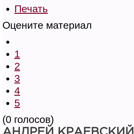
Печать
Оцените материал
1
2
3
4
5
(0 голосов)
АНДРЕЙ КРАЕВСКИЙ