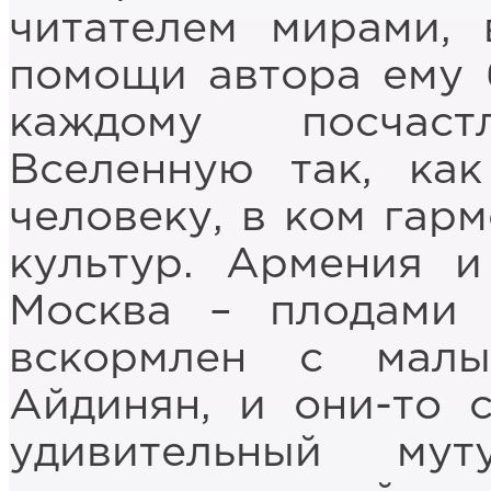
читателем мирами, 
помощи автора ему 
каждому посчаст
Вселенную так, как
человеку, в ком гар
культур. Армения 
Москва – плодами 
вскормлен с мал
Айдинян, и они-то 
удивительный мут