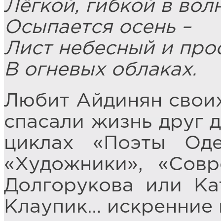
Лёгкой, гибкой в вол
Осыпается осень –
Лист небесный и про
В огневых облаках.
Любит Айдинян своих
спасали жизнь друг д
циклах «Поэты Оде
«Художники», «Сов
Долгорукова или Ка
Клаупик… искренние 