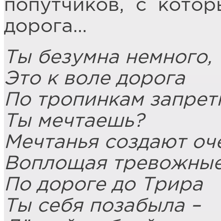
попутчиков, с кото
дорога…
Ты безумна немного,
Это к воле дорога
По тропинкам запрет
Ты мечтаешь?
Мечтанья создают оч
Воплощая тревожны
По дороге до Трира
Ты себя позабыла –