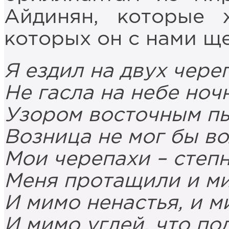
Айдинян, которые 
которых он с нами ще
Я ездил на двух череп
Не гасла на небе ночн
Узором восточным пы
Возница не мог бы во
Мои черепахи – степ
Меня протащили и ми
И мимо ненастья, и м
И мимо углей, что по