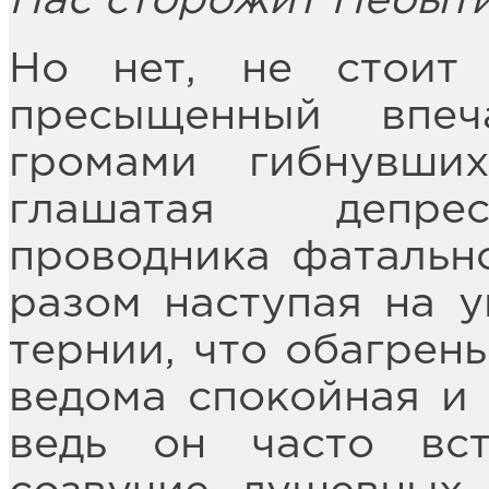
Нас сторожит Небыт
Но нет, не стоит 
пресыщенный впеч
громами гибнувши
глашатая депрес
проводника фатально
разом наступая на 
тернии, что обагрен
ведома спокойная и 
ведь он часто вс