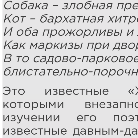
Собака – злобная пре
Кот – бархатная хитр
И оба прожорливы и 
Как маркизы при дво
В то садово-парковое
блистательно-пороч
Это известные «
которыми внезап
изучении его поэ
известные давным-дав