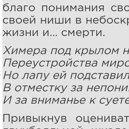
благо понимания сво
своей ниши в небоскр
жизни и… смерти.
Химера под крылом н
Переустройства миро
Но лапу ей подстави
В отместку за непон
И за вниманье к сует
Привыкнув оценива