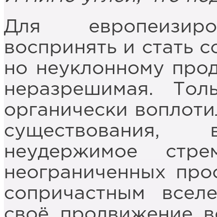
Для европеизиро
воспринять и стать 
но неуклонному про
неразрешимая. Тол
органически воплоти
существования,
неудержимое стр
неограниченных прос
сопричастным всел
своё продвижение в