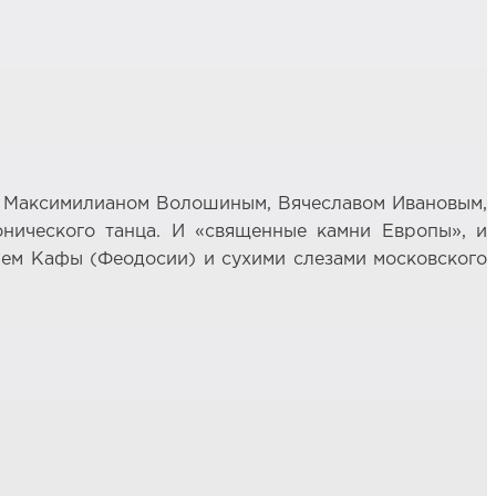
му Максимилианом Волошиным, Вячеславом Ивановым,
онического танца. И «священные камни Европы», и
ем Кафы (Феодосии) и сухими слезами московского