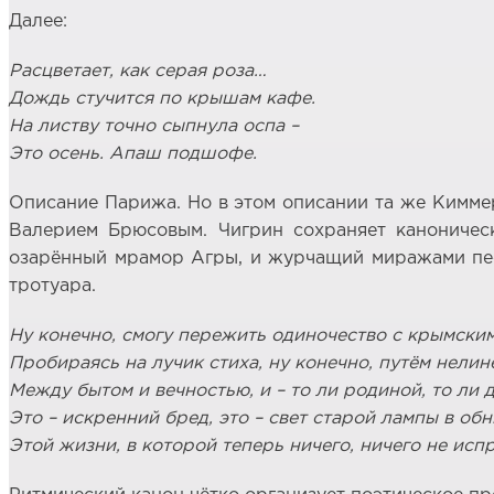
Далее:
Расцветает, как серая роза…
Дождь стучится по крышам кафе.
На листву точно сыпнула оспа –
Это осень. Апаш подшофе.
Описание Парижа. Но в этом описании та же Кимме
Валерием Брюсовым. Чигрин сохраняет каноническ
озарённый мрамор Агры, и журчащий миражами пес
тротуара.
Ну конечно, смогу пережить одиночество с крымски
Пробираясь на лучик стиха, ну конечно, путём нели
Между бытом и вечностью, и – то ли родиной, то ли 
Это – искренний бред, это – свет старой лампы в об
Этой жизни, в которой теперь ничего, ничего не исп