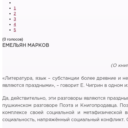
1
2
3
4
5
(0 голосов)
ЕМЕЛЬЯН МАРКОВ
(О кни
«Литература, язык – субстанции более древние и 
являются праздными», – говорит Е. Чигрин в одном и
Да, действительно, эти разговоры являются праздны
пушкинском разговоре Поэта и Книгопродавца. Поэз
комплексе своей социальной и метафизической в
социальность, напряжённый социальный конфликт. С