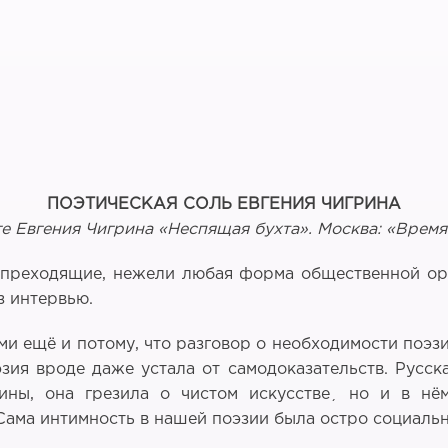
ПОЭТИЧЕСКАЯ СОЛЬ ЕВГЕНИЯ ЧИГРИНА
ге Евгения Чигрина «Неспящая бухта». Москва: «Время»
непреходящие, нежели любая форма общественной орг
з интервью.
ми ещё и потому, что разговор о необходимости поэзи
ия вроде даже устала от самодоказательств. Русска
ины, она грезила о чистом искусстве¸ но и в нём
ама интимность в нашей поэзии была остро социальн