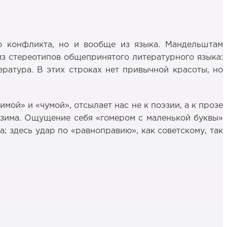
го конфликта, но и вообще из языка. Мандельштам
из стереотипов общепринятого литературного языка:
ратура. В этих строках нет привычной красоты, но
мой» и «чумой», отсылает нас не к поэзии, а к прозе
е зима. Ощущение себя «гомером с маленькой буквы»
; здесь удар по «равноправию», как советскому, так