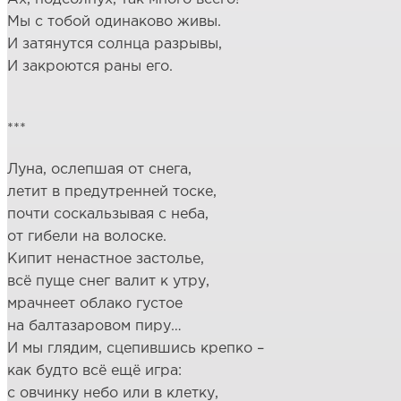
Мы с тобой одинаково живы.
И затянутся солнца разрывы,
И закроются раны его.
***
Луна, ослепшая от снега,
летит в предутренней тоске,
почти соскальзывая с неба,
от гибели на волоске.
Кипит ненастное застолье,
всё пуще снег валит к утру,
мрачнеет облако густое
на балтазаровом пиру…
И мы глядим, сцепившись крепко –
как будто всё ещё игра:
с овчинку небо или в клетку,