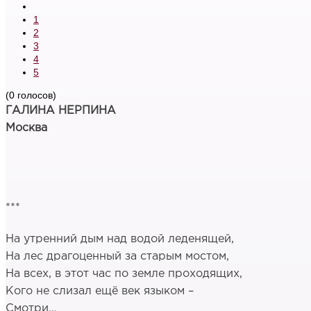
1
2
3
4
5
(0 голосов)
ГАЛИНА НЕРПИНА
Москва
***
На утренний дым над водой леденящей,
На лес драгоценный за старым мостом,
На всех, в этот час по земле проходящих,
Кого не слизал ещё век языком –
Смотри…