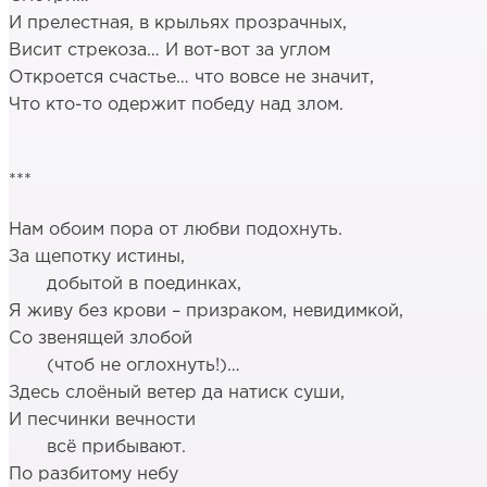
И прелестная, в крыльях прозрачных,
Висит стрекоза… И вот-вот за углом
Откроется счастье… что вовсе не значит,
Что кто-то одержит победу над злом.
***
Нам обоим пора от любви подохнуть.
За щепотку истины,
добытой в поединках,
Я живу без крови – призраком, невидимкой,
Со звенящей злобой
(чтоб не оглохнуть!)…
Здесь слоёный ветер да натиск суши,
И песчинки вечности
всё прибывают.
По разбитому небу