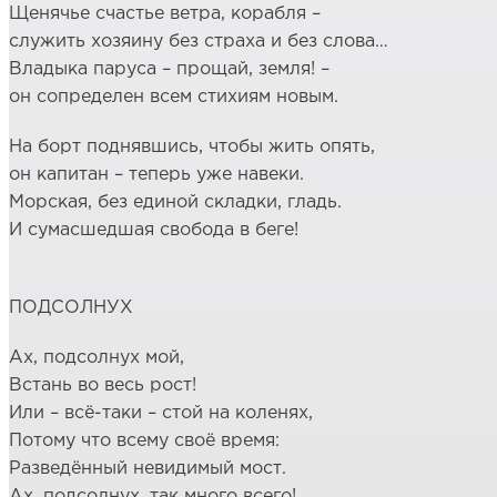
Щенячье счастье ветра, корабля –
служить хозяину без страха и без слова…
Владыка паруса – прощай, земля! –
он сопределен всем стихиям новым.
На борт поднявшись, чтобы жить опять,
он капитан – теперь уже навеки.
Морская, без единой складки, гладь.
И сумасшедшая свобода в беге!
ПОДСОЛНУХ
Ах, подсолнух мой,
Встань во весь рост!
Или – всё-таки – стой на коленях,
Потому что всему своё время:
Разведённый невидимый мост.
Ах, подсолнух, так много всего!