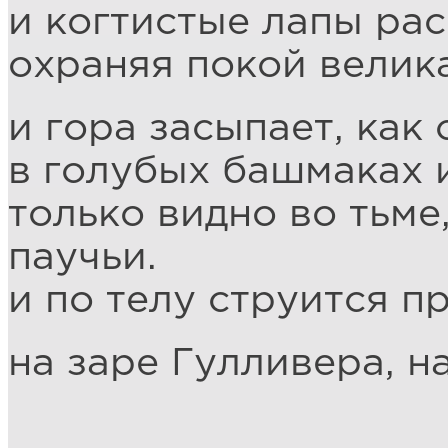
и когтистые лапы ра
охраняя покой велик
и гора засыпает, как
в голубых башмаках и
только видно во тьме
паучьи.
и по телу струится 
на заре Гулливера, н