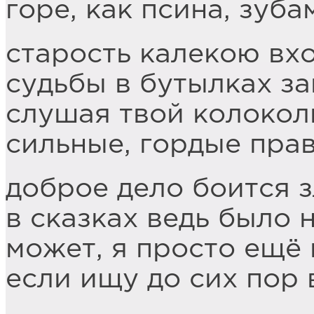
горе, как псина, зуба
старость калекою вхо
судьбы в бутылках з
слушая твой колокол
сильные, гордые пра
доброе дело боится з
в сказках ведь было 
может, я просто ещё 
если ищу до сих пор в