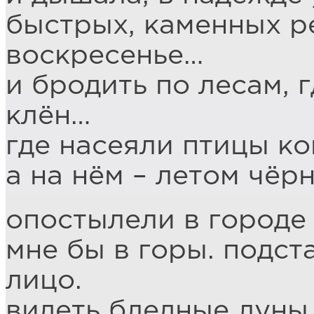
быстрых, каменных р
воскресенье…
и бродить по лесам, 
клён…
где насеяли птицы к
а на нём – летом чёр
опостылели в городе 
мне бы в горы. подст
лицо.
видеть бледные луны,