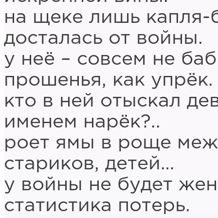
на щеке лишь капля
досталась от войны.
у неё – совсем не баб
прошенья, как упрёк.
кто в ней отыскал де
именем нарёк?..
роет ямы в роще меж
стариков, детей…
у войны не будет жен
статистика потерь.