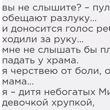
вы не слышите? – пул
обещают разлуку…
и доносится голос ре
ходили за руку…
мне не слышать бы пл
падать у храма.
я черствею от боли, о
мама…
я – дитя небогатых М
девочкой хрупкой,