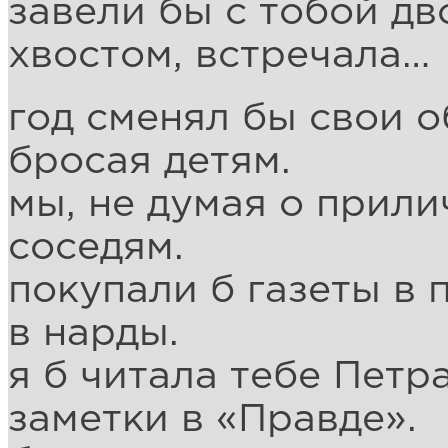
завели бы с тобой дв
хвостом, встречала…
год сменял бы свои о
бросая детям.
мы, не думая о прили
соседям.
покупали б газеты в 
в нарды.
я б читала тебе Петра
заметки в «Правде».