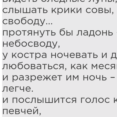
слышать крики совы,
свободу…
протянуть бы ладонь 
небосводу,
у костра ночевать и 
любоваться, как меся
и разрежет им ночь –
легче.
и послышится голос 
певчей,