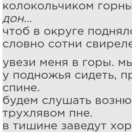
колокольчиком горны
дон…
чтоб в округе поднял
словно сотни свиреле
увези меня в горы. м
у подножья сидеть, 
спине.
будем слушать возню
трухлявом пне.
в тишине заведут хор