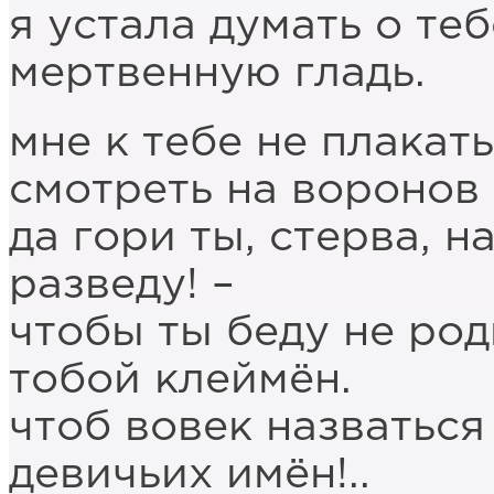
я устала думать о теб
мертвенную гладь.
мне к тебе не плакать,
смотреть на воронов 
да гори ты, стерва, н
разведу! –
чтобы ты беду не род
тобой клеймён.
чтоб вовек назваться
девичьих имён!..