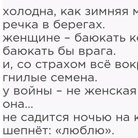
холодна, как зимняя 
речка в берегах.
женщине – баюкать к
баюкать бы врага.
и, со страхом всё во
гнилые семена.
у войны – не женская
она…
не садится ночью на 
шепнёт: «люблю».