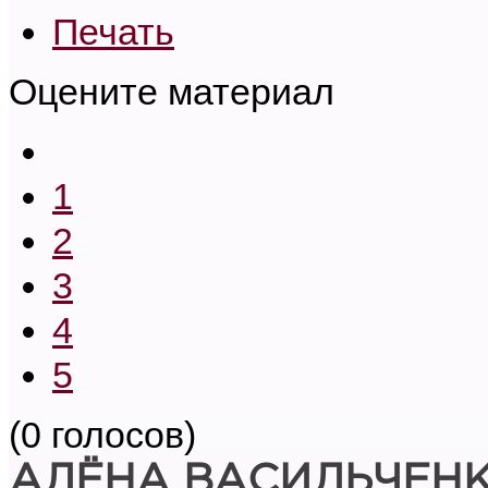
Печать
Оцените материал
1
2
3
4
5
(0 голосов)
АЛЁНА ВАСИЛЬЧЕН