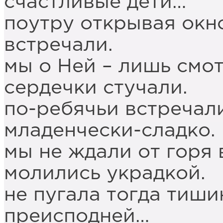
счастливые дети…
поутру открывая окно
встречали.
мы о Ней – лишь смо
сердечки стучали.
по-ребячьи встречали
младенчески-сладко.
мы не ждали от горя в
молились украдкой.
не пугала тогда тиши
преисподней…