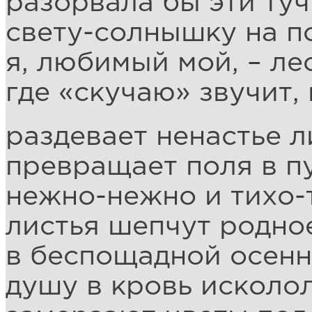
разорвала бы эти туч
свету-солнышку на п
я, любимый мой, – ле
где «скучаю» звучит,
раздевает ненастье 
превращает поля в п
нежно-нежно и тихо-
листья шепчут родно
в беспощадной осенн
душу в кровь исколол