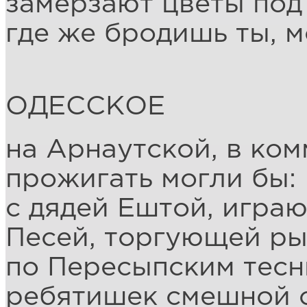
замерзают цветы под
где же бродишь ты, м
ОДЕССКОЕ
на Арнаутской, в ко
прожигать могли бы:
с дядей Ештой, играю
Песей, торгующей ры
по Пересыпским тесн
ребятишек смешной 