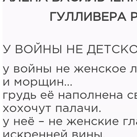
ГУЛЛИВЕРА 
У ВОЙНЫ НЕ ДЕТСК
у войны не женское л
и морщин…
грудь её наполнена с
хохочут палачи.
у неё – не женские гл
искренней вины.