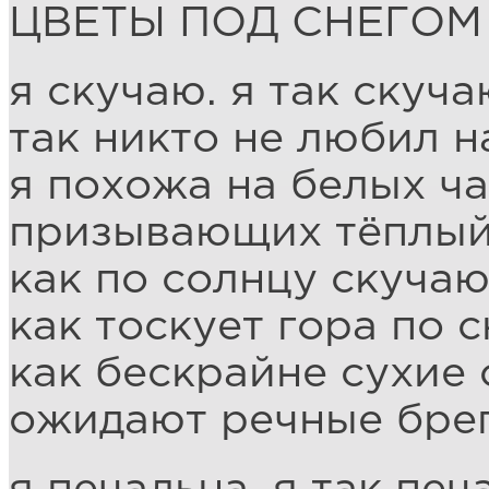
ЦВЕТЫ ПОД СНЕГОМ
я скучаю. я так скуча
так никто не любил н
я похожа на белых ча
призывающих тёплый
как по солнцу скучаю
как тоскует гора по с
как бескрайне сухие 
ожидают речные бре