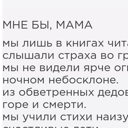
МНЕ БЫ, МАМА
мы лишь в книгах чит
слышали страха во г
мы не видели ярче ог
ночном небосклоне.
из обветренных дедо
горе и смерти.
мы учили стихи наизу