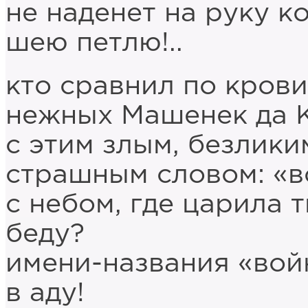
не наденет на руку к
шею петлю!..
кто сравнил по крови
нежных Машенек да 
с этим злым, безлики
страшным словом: «во
с небом, где царила 
беду?
имени-названия «вой
в аду!