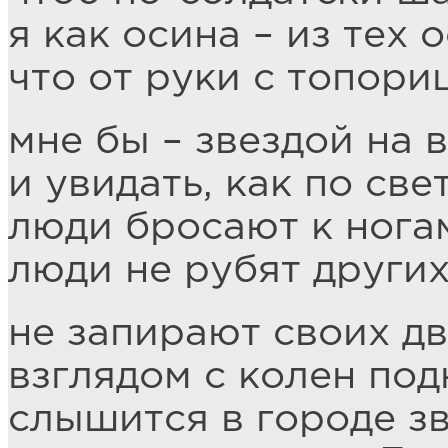
я как осина – из тех о
что от руки с топор
мне бы – звездой на 
и увидать, как по све
люди бросают к нога
люди не рубят других
не запирают своих дв
взглядом с колен по
слышится в городе зв