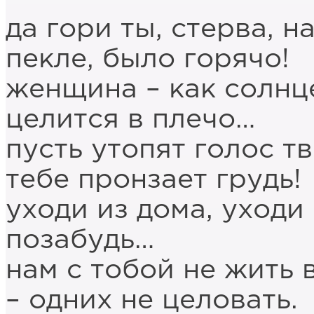
да гори ты, стерва, на
пекле, было горячо!
женщина – как солнце
целится в плечо…
пусть утопят голос т
тебе пронзает грудь!
уходи из дома, уходи 
позабудь…
нам с тобой не жить 
– одних не целовать.