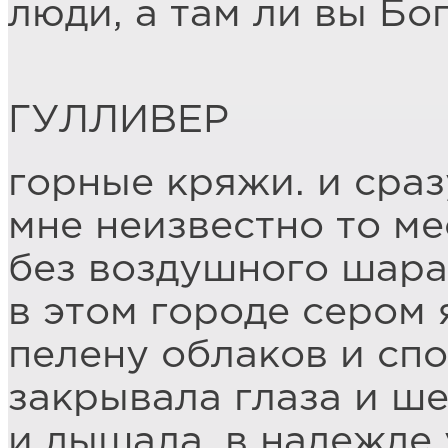
люди, а там ли вы Бог
ГУЛЛИВЕР
горные кряжи. и сраз
мне неизвестно то ме
без воздушного шара
в этом городе сером 
пелену облаков и сп
закрывала глаза и ше
и дышала, в надежде 