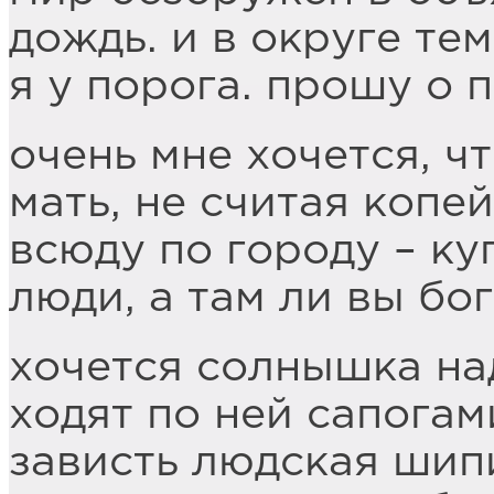
дождь. и в округе те
я у порога. прошу о 
очень мне хочется, ч
мать, не считая копе
всюду по городу – ку
люди, а там ли вы бо
хочется солнышка на
ходят по ней сапогам
зависть людская шип