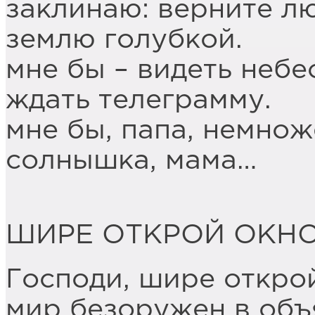
заклинаю: верните л
землю голубкой.
мне бы – видеть небе
ждать телеграмму.
мне бы, папа, немнож
солнышка, мама…
ШИРЕ ОТКРОЙ ОКН
Господи, шире открой
мир безоружен в объ