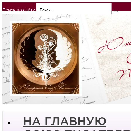
Поиск по сайту
НА ГЛАВНУЮ