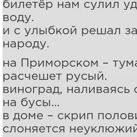
билетёр нам сулил уд
воду.
и с улыбкой решал за
народу.
на Приморском – тум
расчешет русый.
виноград, наливаясь 
на бусы…
в доме – скрип поло
слоняется неуклюжий