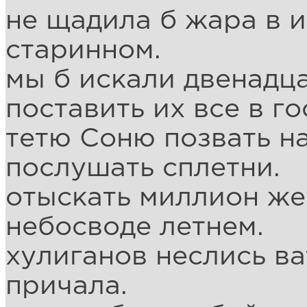
не щадила б жара в 
старинном.
мы б искали двенадца
поставить их все в го
тетю Соню позвать н
послушать сплетни.
отыскать миллион ж
небосводе летнем.
хулиганов неслись ва
причала.