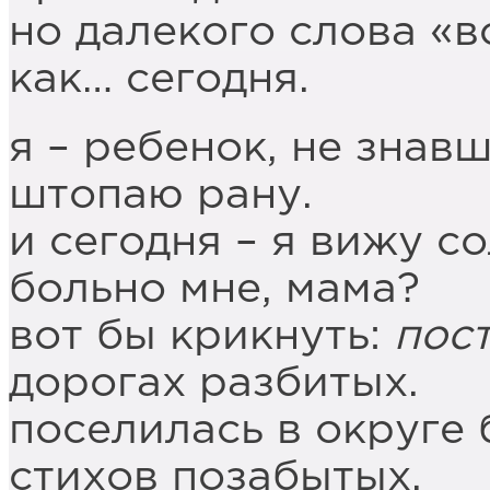
но далекого слова «в
как… сегодня.
я – ребенок, не знав
штопаю рану.
и сегодня – я вижу с
больно мне, мама?
вот бы крикнуть:
пост
дорогах разбитых.
поселилась в округе 
стихов позабытых.