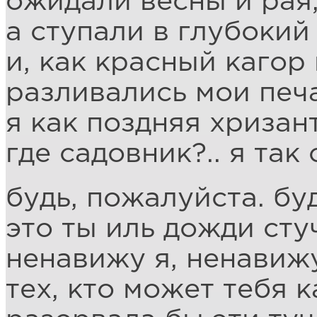
ожидали весны и рая
а ступали в глубокий
и, как красный кагор 
разливались мои печ
я как поздняя хризан
где садовник?.. я так
будь, пожалуйста. бу
это ты иль дожди стуч
ненавижу я, ненавиж
тех, кто может тебя ка