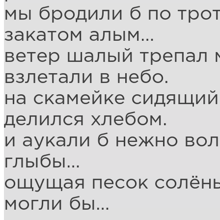
мы бродили б по тро
закатом алым…
ветер шалый трепал 
взлетали в небо.
на скамейке сидящий
делился хлебом.
и аукали б нежно во
глыбы…
ощущая песок солёны
могли бы…