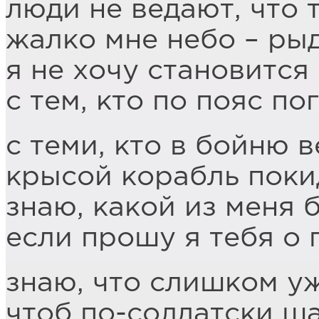
люди не ведают, что 
жалко мне небо – рыд
я не хочу становится
с тем, кто по пояс по
с теми, кто в бойню в
крысой корабль поки
знаю, какой из меня 
если прошу я тебя о
знаю, что слишком уж
чтоб по-солдатски ша