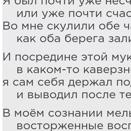
Я был почти уже нес
или уже почти счас
Во мне скулили обе ч
как оба берега зал
И посредине этой мук
в каком-то каверзн
я сам себя держал по
и выводил после те
В моём сознании мел
восторженные восп