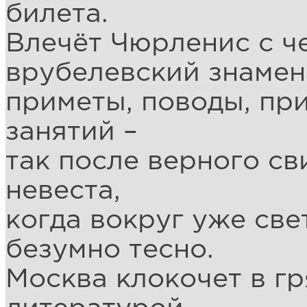
билета.
Влечёт Чюрленис с ч
врубелевский знамен
приметы, поводы, пр
занятий –
так после верного св
невеста,
когда вокруг уже свет
безумно тесно.
Москва клокочет в г