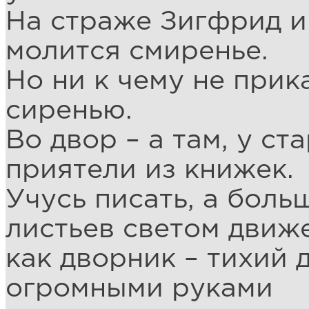
На страже Зигфрид и
молится смиренье.
Но ни к чему не прик
сиренью.
Во двор – а там, у с
приятели из книжек.
Учусь писать, а боль
листьев светом движе
как дворник – тихий 
огромными руками