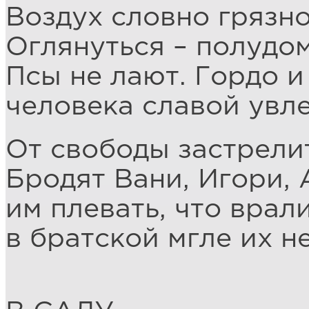
Воздух словно грязно
Оглянуться – полудом
Псы не лают. Гордо и
человека славой увле
От свободы застрелит
Бродят Вани, Игори, 
им плевать, что врал
в братской мгле их н