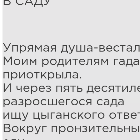
В САДУ
Упрямая душа-вестал
Моим родителям гада
приоткрыла.
И через пять десятил
разросшегося сада
ищу цыганского ответ
Вокруг пронзительны