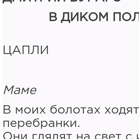
В ДИКОМ ПО
ЦАПЛИ
Маме
В моих болотах ходят
перебранки.
Они глядят на свет с 