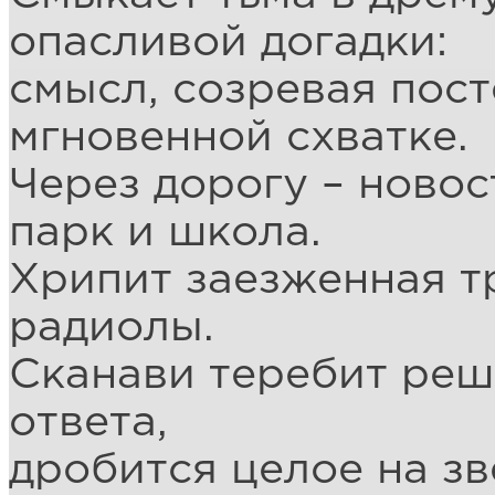
опасливой догадки:
смысл, созревая пост
мгновенной схватке.
Через дорогу – новос
парк и школа.
Хрипит заезженная т
радиолы.
Сканави теребит реш
ответа,
дробится целое на зв