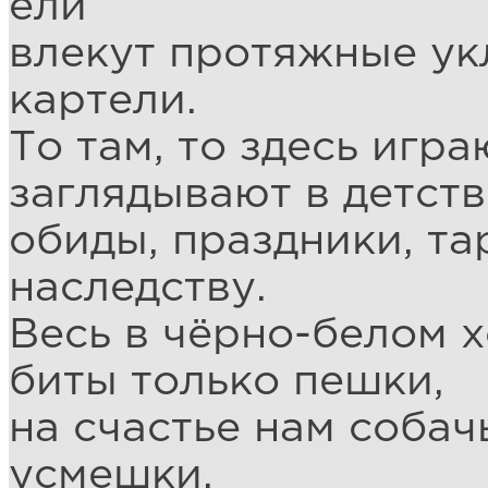
ели
влекут протяжные ук
картели.
То там, то здесь игра
заглядывают в детств
обиды, праздники, т
наследству.
Весь в чёрно-белом х
биты только пешки,
на счастье нам собач
усмешки.