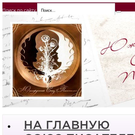
Поиск по сайту
НА ГЛАВНУЮ