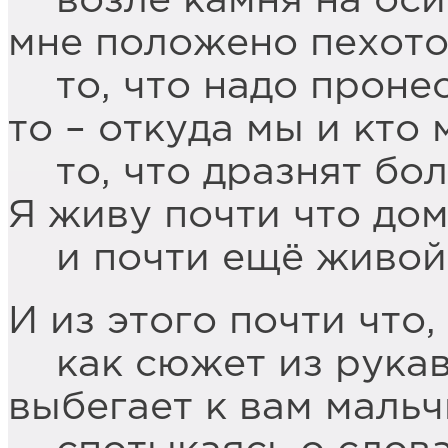
возле камня на оси
мне положено пехот
то, что надо пронес
то – откуда мы и кто 
то, что дразнят бо
Я живу почти что до
и почти ещё живой
И из этого почти что,
как сюжет из рукав
выбегает к вам маль