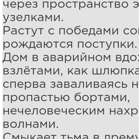
через пространство 
узелками.
Растут с победами со
рождаются поступки.
Дом в аварийном вдо
взлётами, как шлюпка
сперва заваливаясь н
пропастью бортами,
нечеловеческим нахр
волнами.
Смыкает тьма в дрем