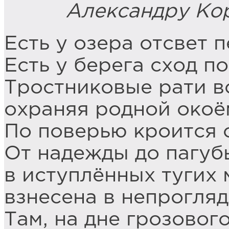
Александру Кор
Есть у озера отсвет п
Есть у берега сход п
Тростниковые рати в
охраняя родной окоё
По поверью кроится с
От надежды до пагуб
в иступлённых тугих
взнесена в непрогляд
Там, на дне грозовог