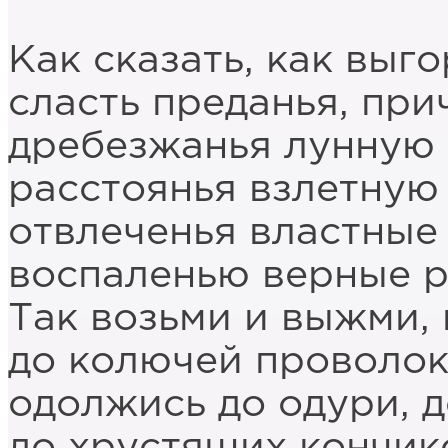
Как сказать, как выг
сласть преданья, при
дребезжанья лунную 
расстоянья взлетную 
отвлеченья властные
воспаленью верные 
Так возьми и выжми,
до колючей проволок
одолжись до одури, д
до хрустящих кончик