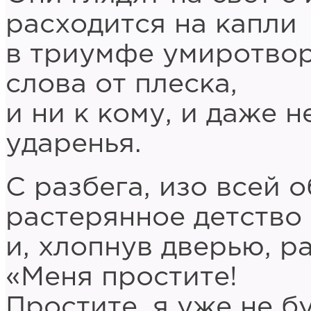
расходится на капли
в триумфе умиротвор
слова от плеска,
и ни к кому, и даже н
ударенья.
С разбега, изо всей 
растерянное детство
и, хлопнув дверью, р
«Меня простите!
Простите, я уже не б