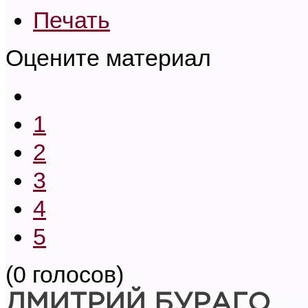
Печать
Оцените материал
1
2
3
4
5
(0 голосов)
ДМИТРИЙ БУРАГО