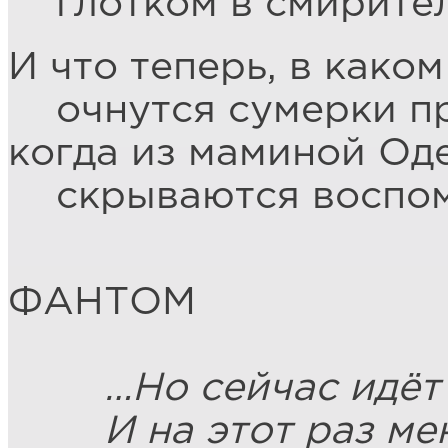
глотком в смирител
И что теперь, в како
очнутся сумерки пр
когда из маминой Од
скрываются воспом
ФАНТОМ
…Но сейчас идёт д
И на этот раз мен