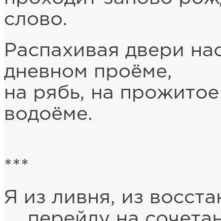
слово.
Распахивая двери нас
дневном проёме,
на рябь, на прожито
водоёме.
***
Я из ливня, из восста
перейду на сочетан