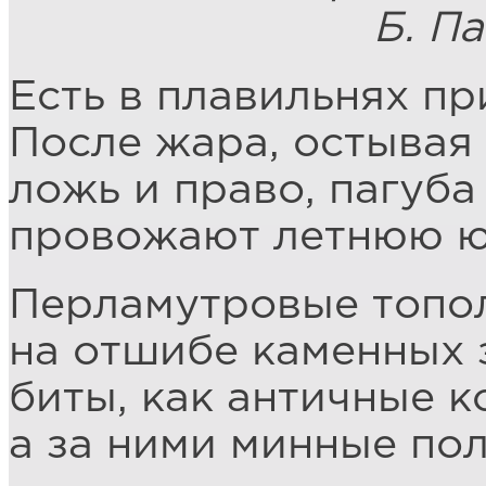
Б. Пасте
Есть в плавильнях пр
После жара, остывая 
ложь и право, пагуба
провожают летнюю ю
Перламутровые топо
на отшибе каменных 
биты, как античные к
а за ними минные пол