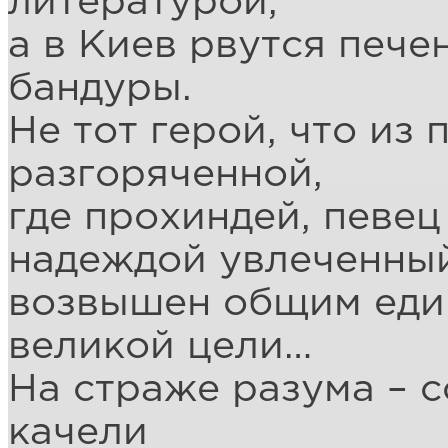
литературой,
а в Киев рвутся пече
бандуры.
Не тот герой, что из 
разгоряченной,
где прохиндей, певец
надеждой увлеченны
возвышен общим еди
великой цели…
На страже разума – 
качели