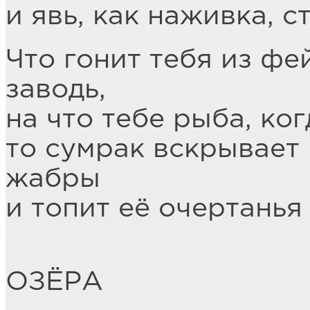
и явь, как наживка, с
Что гонит тебя из фе
заводь,
на что тебе рыба, ког
то сумрак вскрывает
жабры
и топит её очертанья
ОЗЁРА