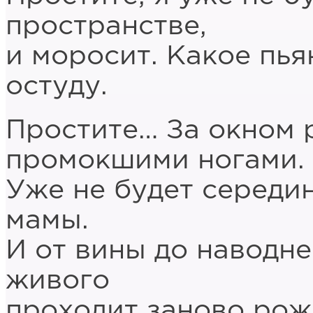
пространстве,
и моросит. Какое пья
остуду.
Простите… За окном 
промокшими ногами.
Уже не будет середин
мамы.
И от вины до наводне
живого
проходит заново рож