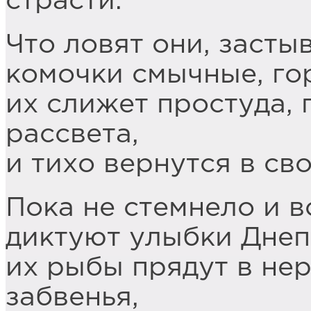
страсти.
Что ловят они, застыв
комочки смычные, го
их слижет простуда,
рассвета,
и тихо вернутся в св
Пока не стемнело и в
диктуют улыбки Днеп
их рыбы прядут в не
забвенья,