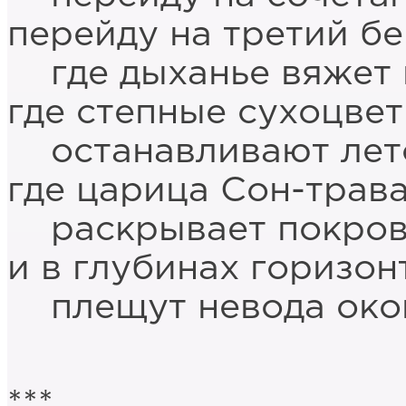
перейду на третий бе
где дыханье вяжет 
где степные сухоцве
останавливают лет
где царица Сон-трав
раскрывает покро
и в глубинах горизон
плещут невода око
***