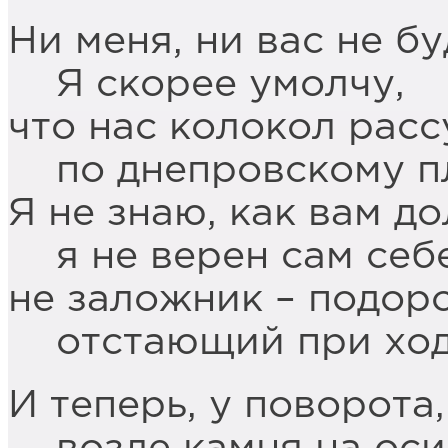
Ни меня, ни вас не бу
Я скорее умолчу,
что нас колокол расс
по днепровскому пл
Я не знаю, как вам д
я не верен сам себе
не заложник – подор
отстающий при ход
И теперь, у поворота,