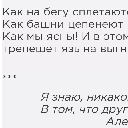
Как на бегу сплетают
Как башни цепенеют 
Как мы ясны! И в эт
трепещет язь на выгн
***
Я знаю, никакой 
В том, что другие
Александр 