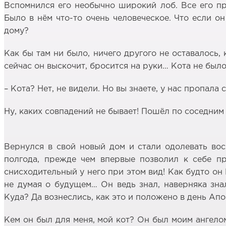
Вспомнился его необычно широкий лоб. Все его пр
Было в нём что-то очень человеческое. Что если о
дому?
Как бы там ни было, ничего другого не оставалось, 
сейчас он выскочит, бросится на руки… Кота не было
– Кота? Нет, не видели. Но вы знаете, у нас пропала 
Ну, каких совпадений не бывает! Пошёл по соседним 
Вернулся в свой новый дом и стали одолевать во
полгода, прежде чем впервые позволил к себе пр
снисходительный у него при этом вид! Как будто он
не думая о будущем… Он ведь знал, наверняка зн
Куда? Да вознеслись, как это и положено в день Ап
Кем он был для меня, мой кот? Он был моим ангело