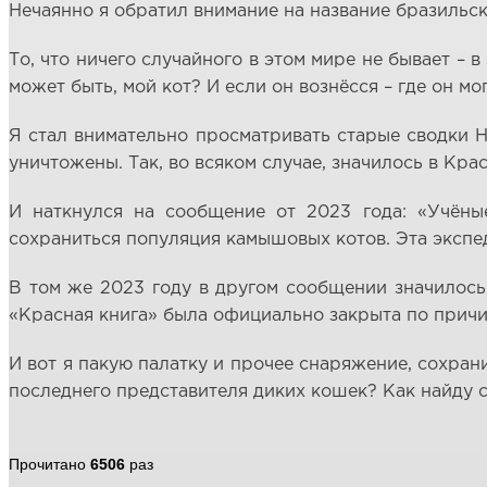
Нечаянно я обратил внимание на название бразильск
То, что ничего случайного в этом мире не бывает – 
может быть, мой кот? И если он вознёсся – где он мо
Я стал внимательно просматривать старые сводки Н
уничтожены. Так, во всяком случае, значилось в Кр
И наткнулся на сообщение от 2023 года: «Учёны
сохраниться популяция камышовых котов. Эта экспе
В том же 2023 году в другом сообщении значилось
«Красная книга» была официально закрыта по причи
И вот я пакую палатку и прочее снаряжение, сохрани
последнего представителя диких кошек? Как найду с
Прочитано
6506
раз