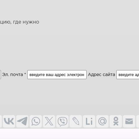
ацию, где нужно
Эл. почта *
Адрес сайта