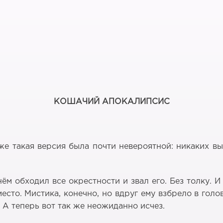
КОШАЧИЙ АПОКАЛИПСИС
же такая версия была почти невероятной: никаких вы
нём обходил все окрестности и звал его. Без толку. И
есто. Мистика, конечно, но вдруг ему взбрело в гол
А теперь вот так же неожиданно исчез.