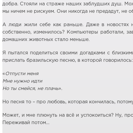
добра. Стояли на страже наших заблудших душ. Може
мы ничем не рискуем. Они никогда не предадут, не о
А люди жили себе как раньше. Даже в новостях не
собственно, изменилось? Компьютеры работали, зав
домашних животных стало меньше.
Я пытался поделиться своими догадками с близкими
прислать бразильскую песню, в которой говорилось:
«
Отпусти меня
Мне нужно идти
Но ты смейся, не плачь
».
Но песня то – про любовь, которая кончилась, потом
Может, и мне плюнуть на всё и успокоиться? Ну, пр
Переживай потом…