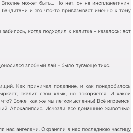
 Вполне может быть… Но нет, он не инопланетянин.
 бандитами и его что-то привязывает именно к тому
 забилось, когда подходил к калитке – казалось: вот
 доносился злобный лай – было пугающе тихо.
ищий. Как принимал подаяние, и как понадобилось
ркает, скалит свой клык, но покоряется. И какой
 что? Боже, как же мы легкомысленны! Всё играемся,
чий Апокалипсис. Исчезли все домашние животные.
ля нас ангелами. Охраняли в нас последнюю частицу