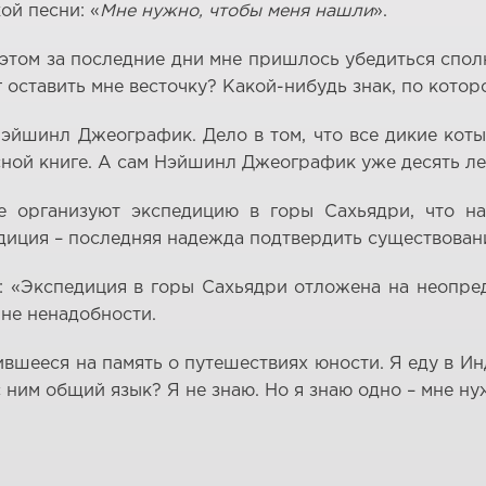
ой песни: «
Мне нужно, чтобы меня нашли
».
в этом за последние дни мне пришлось убедиться спол
г оставить мне весточку? Какой-нибудь знак, по котор
эйшинл Джеографик. Дело в том, что все дикие кот
асной книге. А сам Нэйшинл Джеографик уже десять ле
е организуют экспедицию в горы Сахьядри, что на
диция – последняя надежда подтвердить существовани
: «Экспедиция в горы Сахьядри отложена на неопред
не ненадобности.
вшееся на память о путешествиях юности. Я еду в Ин
 ним общий язык? Я не знаю. Но я знаю одно – мне ну