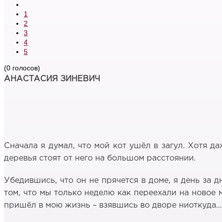
1
2
3
4
5
(0 голосов)
АНАСТАСИЯ ЗИНЕВИЧ
Сначала я думал, что мой кот ушёл в загул. Хотя да
деревья стоят от него на большом расстоянии.
Убедившись, что он не прячется в доме, я день за д
том, что мы только неделю как переехали на новое м
пришёл в мою жизнь – взявшись во дворе ниоткуда… 