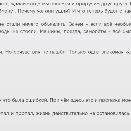
т, ждали когда мы очнёмся и приручим друг друга. Ну
бманут. Почему же они ушли? И что теперь будет с нам
 стали ничего объявлять. Зачем – если всё необъя
оды не стояли. Машины, поезда, самолёты – всё бы
. Но сочувствия не нашёл. Только одна знакомая как
у что была ошибкой. При чём здесь это и пропажа моег
опал и пропал, жизнь действительно не остановилась.