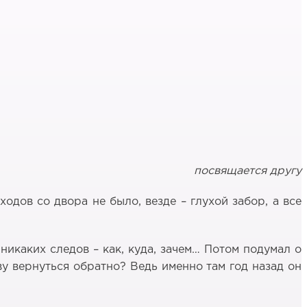
посвящается другу
ходов со двора не было, везде – глухой забор, а все
 никаких следов – как, куда, зачем… Потом подумал о
ову вернуться обратно? Ведь именно там год назад он