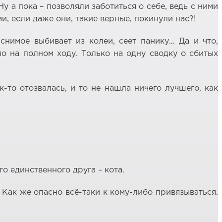
 а пока – позволяли заботиться о себе, ведь с ними
и, если даже они, такие верные, покинули нас?!
снимое выбивает из колеи, сеет панику… Да и что,
ло на полном ходу. Только на одну сводку о сбитых
-то отозвалась, и то не нашла ничего лучшего, как
о единственного друга – кота.
 Как же опасно всё-таки к кому-либо привязываться.