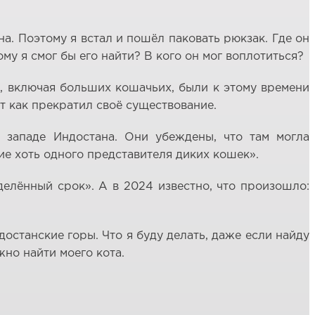
на. Поэтому я встал и пошёл паковать рюкзак. Где он
ому я смог бы его найти? В кого он мог воплотиться?
ы, включая больших кошачьих, были к этому времени
т как прекратил своё существование.
 западе Индостана. Они убеждены, что там могла
е хоть одного представителя диких кошек».
елённый срок». А в 2024 известно, что произошло:
достанские горы. Что я буду делать, даже если найду
жно найти моего кота.