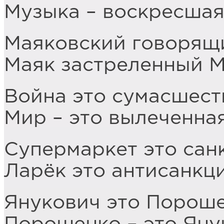
Музыка – воскресшая
Маяковский говорящ
Маяк застреленный 
Война это сумасшест
Мир – это вылеченна
Супермаркет это сан
Ларёк это антисанкц
Янукович это Порош