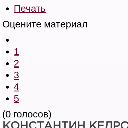
Печать
Оцените материал
1
2
3
4
5
(0 голосов)
КОНСТАНТИН КЕДР