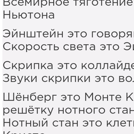
Всемирное тяготение
Ньютона
Эйнштейн это говоря
Скорость света это 
Скрипка это коллайд
Звуки скрипки это в
Шёнберг это Монте 
решётку нотного ста
Нотный стан это кле