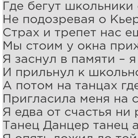
Где бегут школьники 
Не подозревая о Кье
Страх и трепет нас е
Мы стоим у окна при
Я заснул в памяти – 
И прильнул к школьн
А потом на танцах гд
Пригласила меня на 
Я едва от счастья ни
Танец Данцер танец 