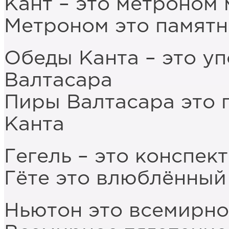
Кант – это метроном
Метроном это памятн
Обеды Канта – это у
Валтасара
Пиры Валтасара это 
Канта
Гегель – это конспек
Гёте это влюблённый
Ньютон это всемирно