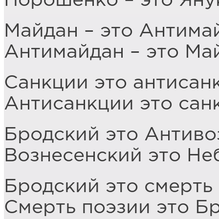
Порошенко – это Яну
Майдан – это Антима
Антимайдан – это Ма
Санкции это антисан
Антисанкции это сан
Бродский это Антиво
Вознесенский это Не
Бродский это смерть
Смерть поэзии это Б