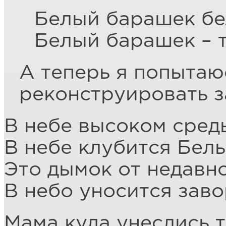
Белый барашек б
Белый барашек – т
А теперь я попытаю
реконструировать з
В небе высоком сред
В небе клубится Бел
Это дымок от недав
В небо уносится зав
Мама куда унеслись т