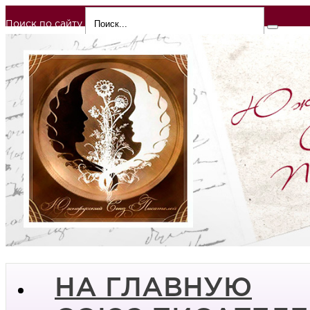
Поиск по сайту
НА ГЛАВНУЮ