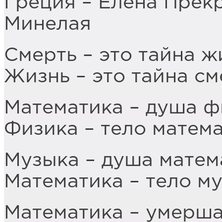
Греция – Елена Прек
Минелая
Смерть – это тайна ж
Жизнь – это тайна см
Математика – душа ф
Физика – тело матем
Музыка – душа матем
Математика – тело м
Математика – умерша