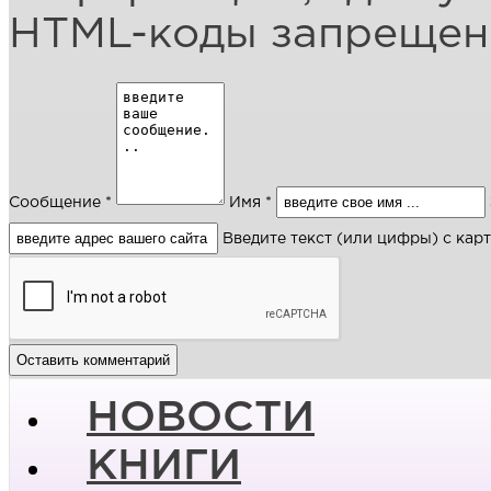
HTML-коды запреще
Сообщение *
Имя *
Введите текст (или цифры) с кар
НОВОСТИ
КНИГИ