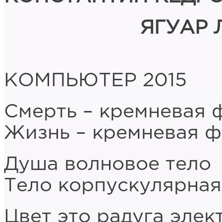
ЯГУАР
КОМПЬЮТЕР 2015
Смерть – кремневая 
Жизнь – кремневая 
Душа волновое тело
Тело корпускулярная
Цвет это радуга эле