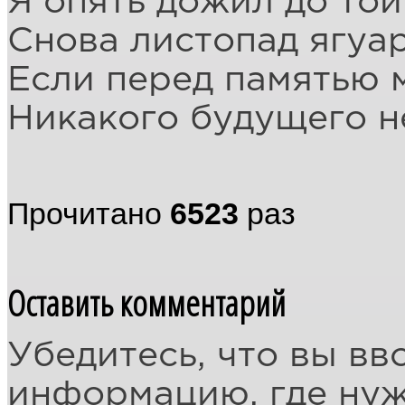
Я опять дожил до то
Снова листопад ягуа
Если перед памятью 
Никакого будущего н
Прочитано
6523
раз
Оставить комментарий
Убедитесь, что вы вв
информацию, где ну