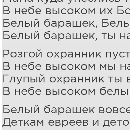
В небе высоком их Б
Белый барашек, Бел
Белый барашек, ты н
Розгой охранник пуст
В небе высоком мы н
Глупый охранник ты 
В небе высоком бел
Белый барашек вовсе
Деткам евреев и дет