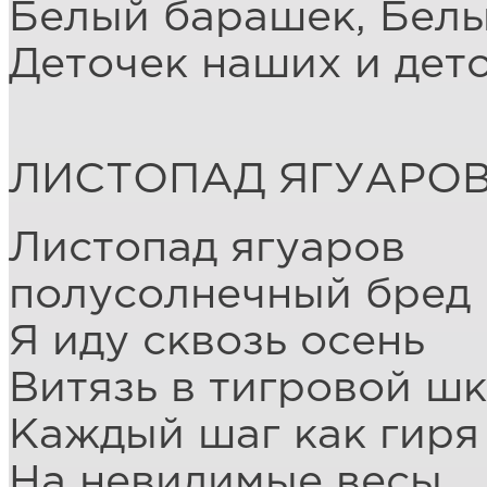
Белый барашек, Бел
Деточек наших и дет
ЛИСТОПАД ЯГУАРО
Листопад ягуаров
полусолнечный бред
Я иду сквозь осень
Витязь в тигровой ш
Каждый шаг как гиря
На невидимые весы