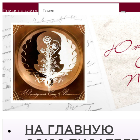
Поиск по сайту
НА ГЛАВНУЮ