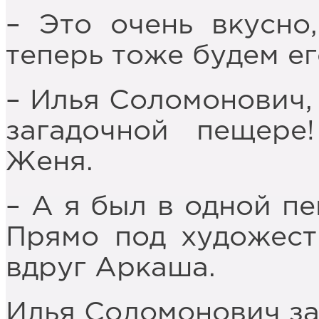
– Это очень вкусно
теперь тоже будем ег
– Илья Соломонович,
загадочной пещере
Женя.
– А я был в одной пе
Прямо под художест
вдруг Аркаша.
Илья Соломонович за