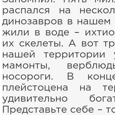
распался на неско
динозавров в нашем м
жили в воде – ихтио
их скелеты. А вот т
нашей территории 
мамонты, верблю
носороги. В кон
плейстоцена на т
удивительно бог
Представьте себе – 