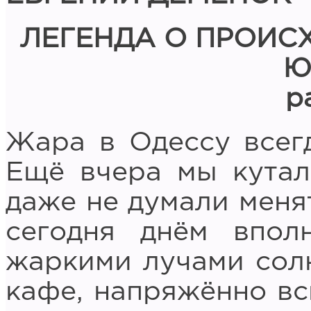
ЛЕГЕНДА О ПРОИ
Ю
р
Жара в Одессу всег
Ещё вчера мы кутал
даже не думали менят
сегодня днём впол
жаркими лучами сол
кафе, напряжённо вс