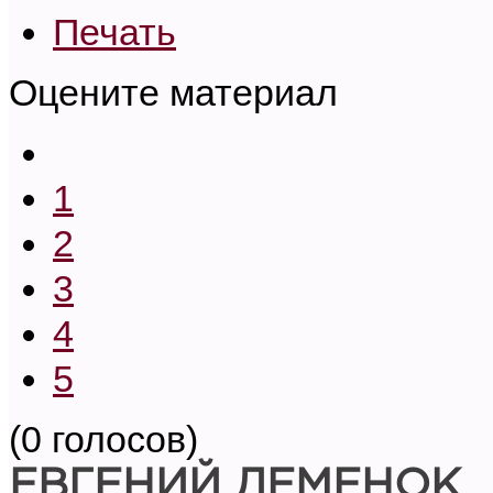
Печать
Оцените материал
1
2
3
4
5
(0 голосов)
ЕВГЕНИЙ ДЕМЕНОК