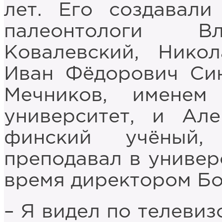
лет. Его создавал
палеонтологи В
Ковалевский, Нико
Иван Фёдорович Си
Мечников, именем
университет, и Ал
финский учёный,
преподавал в универ
время директором Бо
– Я видел по телевиз