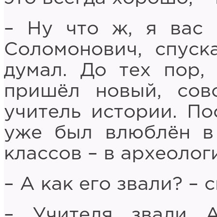
– Ну что ж, я вас 
Соломонович, спуска
думал. До тех пор,
пришёл новый, сов
учитель истории. По
уже был влюблён в
классов – в археолог
– А как его звали? –
– Учителя звали А