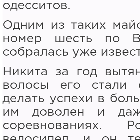
одесситов.
Одним из таких май
номер шесть по В
собралась уже извес
Никита за год вытя
волосы его стали 
делать успехи в бол
им доволен и да
соревнованиях. 
велосипед, и он т