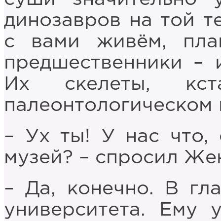
динозавров на той т
с вами живём, пла
предшественники – 
Их скелеты, кс
палеонтологическом 
– Ух ты! У нас что,
музей? – спросил Же
– Да, конечно. В гл
университета. Ему 