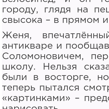
городу, глядя на п
свысока – в прямом 
Женя, впечатлённ
антикваре и пообщав
Соломоновичем, пе
школу. Нельзя сказ
были в восторге, н
теперь пытался смо
«картинками» – пред
нарисовать.