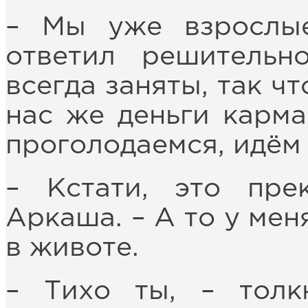
– Мы уже взрослые
ответил решитель
всегда заняты, так чт
нас же деньги карма
проголодаемся, идём
– Кстати, это пре
Аркаша. – А то у мен
в животе.
– Тихо ты, – тол