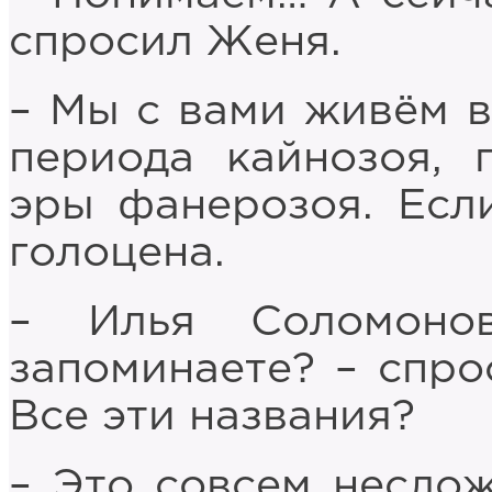
спросил Женя.
– Мы с вами живём в
периода кайнозоя, 
эры фанерозоя. Есл
голоцена.
– Илья Соломоно
запоминаете? – спро
Все эти названия?
– Это совсем неслож