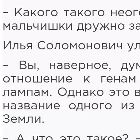
– Какого такого неог
мальчишки дружно за
Илья Соломонович у
– Вы, наверное, ду
отношение к гена
лампам. Однако это в
название одного из
Земли.
– А что это такое?