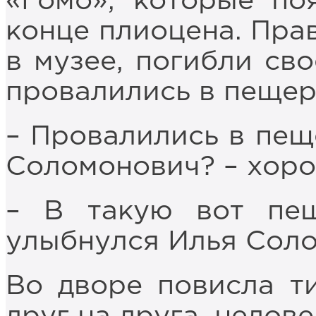
«Гомо», которые по
конце плиоцена. Прав
в музее, погибли св
провалились в пещер
– Провалились в пещ
Соломонович? – хоро
– В такую вот пещ
улыбнулся Илья Сол
Во дворе повисла т