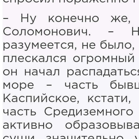
– Ну конечно же, 
Соломонович. – Н
разумеется, не было,
плескался огромный 
он начал распадатьс
море – часть бывш
Каспийское, кстати,
часть Средиземного
активно образовыв
суши значительно 