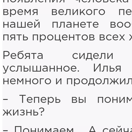
время великого п
нашей планете воо
пять процентов всех
Ребята сидели 
услышанное. Илья
немного и продолжил
– Теперь вы поним
жизнь?
– Понимаем… А сейча