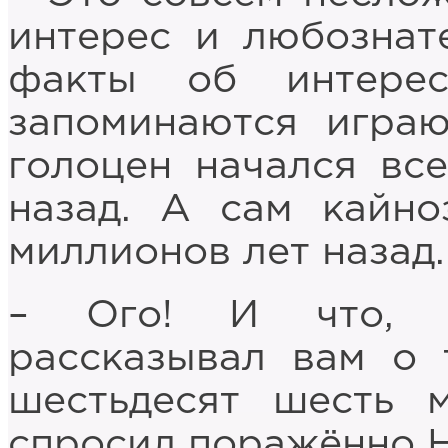
интерес и любознат
факты об интере
запоминаются играю
голоцен начался все
назад. А сам кайно
миллионов лет назад.
– Ого! И что, в
рассказывал вам о 
шестьдесят шесть 
спросил поражённо Н