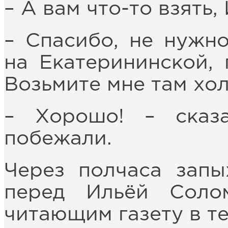
– А вам что-то взять
– Спасибо, не нужн
на Екатерининской,
Возьмите мне там хо
– Хорошо! – сказ
побежали.
Через полчаса запы
перед Ильёй Солом
читающим газету в т