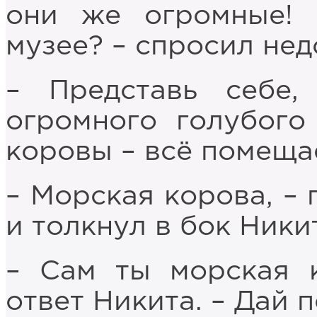
они же огромные!
музее? – спросил не
– Представь себе,
огромного голубого
коровы – всё помеща
– Морская корова, –
и толкнул в бок Ники
– Сам ты морская к
ответ Никита. – Дай 