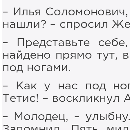
– Илья Соломонович, 
нашли? – спросил Же
– Представьте себе
найдено прямо тут, в
под ногами.
– Как у нас под но
Тетис! – воскликнул 
– Молодец, – улыбну
Запомнил. Пять мил