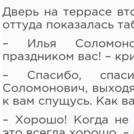
Дверь на террасе вт
оттуда показалась та
– Илья Соломоно
праздником вас! – кр
– Спасибо, спас
Соломонович, выходя
к вам спущусь. Как в
– Хорошо! Когда не
это всегда хорошо, –