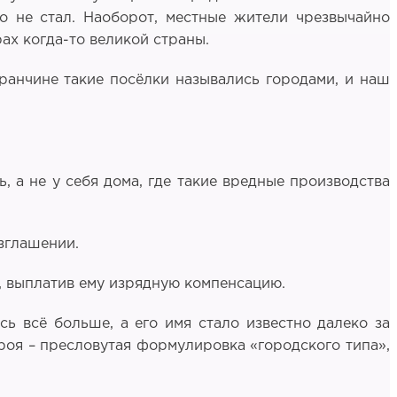
о не стал. Наоборот, местные жители чрезвычайно
ах когда-то великой страны.
ранчине такие посёлки назывались городами, и наш
, а не у себя дома, где такие вредные производства
азглашении.
м, выплатив ему изрядную компенсацию.
сь всё больше, а его имя стало известно далеко за
роя – пресловутая формулировка «городского типа»,