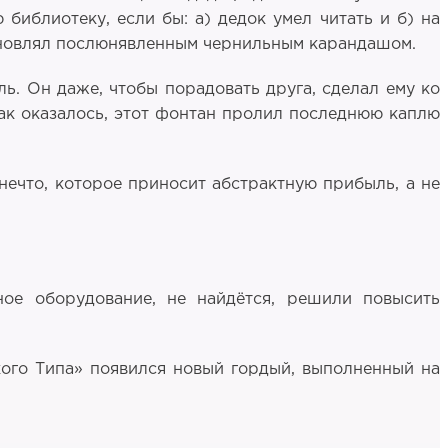
библиотеку, если бы: а) дедок умел читать и б) на
одновлял послюнявленным чернильным карандашом.
ь. Он даже, чтобы порадовать друга, сделал ему ко
ак оказалось, этот фонтан пролил последнюю каплю
 нечто, которое приносит абстрактную прибыль, а не
ное оборудование, не найдётся, решили повысить
кого Типа» появился новый гордый, выполненный на