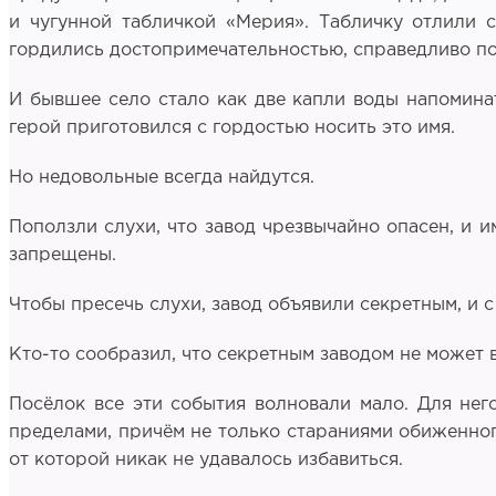
и чугунной табличкой «Мерия». Табличку отлили 
гордились достопримечательностью, справедливо пол
И бывшее село стало как две капли воды напомина
герой приготовился с гордостью носить это имя.
Но недовольные всегда найдутся.
Поползли слухи, что завод чрезвычайно опасен, и и
запрещены.
Чтобы пресечь слухи, завод объявили секретным, и 
Кто-то сообразил, что секретным заводом не может 
Посёлок все эти события волновали мало. Для него
пределами, причём не только стараниями обиженног
от которой никак не удавалось избавиться.