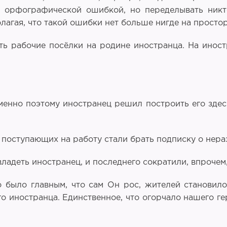
с орфографической ошибкой, но переделывать никт
агая, что такой ошибки нет больше нигде на простор
ть рабочие посёлки на родине иностранца. На иност
менно поэтому иностранец решил построить его здесь
с поступающих на работу стали брать подписку о нер
владеть иностранец, и последнего сократили, впроче
 было главным, что сам Он рос, жителей становило
о иностранца. Единственное, что огорчало нашего ге