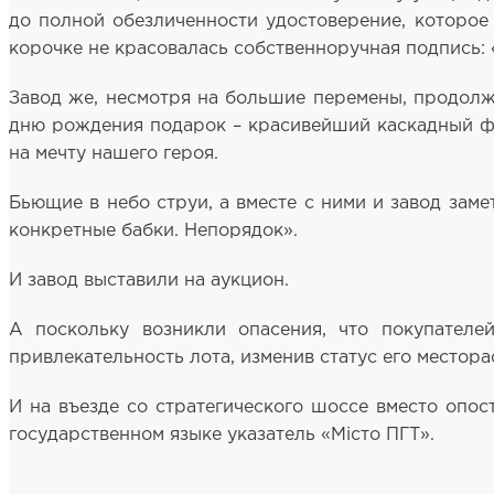
до полной обезличенности удостоверение, которое 
корочке не красовалась собственноручная подпись
Завод же, несмотря на большие перемены, продолжа
дню рождения подарок – красивейший каскадный фо
на мечту нашего героя.
Бьющие в небо струи, а вместе с ними и завод заме
конкретные бабки. Непорядок».
И завод выставили на аукцион.
А поскольку возникли опасения, что покупателе
привлекательность лота, изменив статус его местор
И на въезде со стратегического шоссе вместо опо
государственном языке указатель «Мiсто ПГТ».