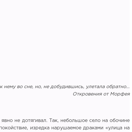
к нему во сне, но, не добудившись, улетала обратно…
Откровения от Морфея
 явно не дотягивал. Так, небольшое село на обочине
спокойствие, изредка нарушаемое драками «улица на