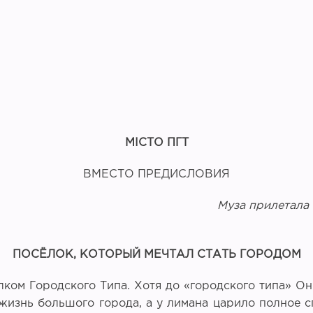
М
I
СТО ПГТ
ВМЕСТО ПРЕДИСЛОВИЯ
Муза прилетала 
ПОСЁЛОК, КОТОРЫЙ МЕЧТАЛ СТАТЬ ГОРОДОМ
ком Городского Типа. Хотя до «городского типа» Он
жизнь большого города, а у лимана царило полное 