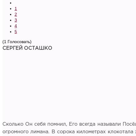
1
2
3
4
5
(1 Голосовать)
СЕРГЕЙ ОСТАШКО
Сколько Он себя помнил, Его всегда называли Посёл
огромного лимана. В сорока километрах клокотала 