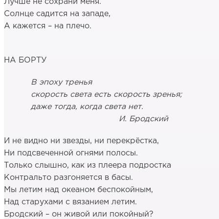
Лучше не сохрани меня.
Солнце садится на западе,
А кажется – на плечо.
НА БОРТУ
В эпоху тренья
скорость света есть скорость зренья;
даже тогда, когда света нет.
И. Бродский
И не видно ни звезды, ни перекрёстка,
Ни подсвеченной огнями полосы.
Только слышно, как из плеера подростка
Контральто разгоняется в басы.
Мы летим над океаном беспокойным,
Над старухами с вязанием летим.
Бродский – он живой или покойный?