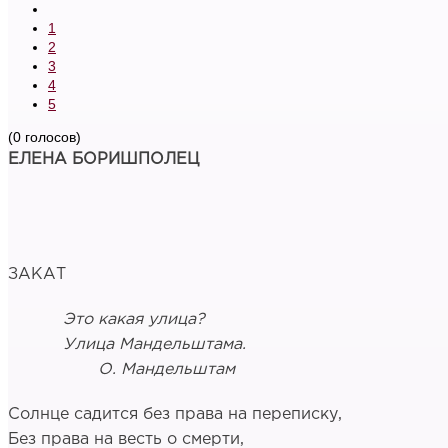
1
2
3
4
5
(0 голосов)
ЕЛЕНА БОРИШПОЛЕЦ
ЗАКАТ
Это какая улица?
Улица Мандельштама.
О. Мандельштам
Солнце садится без права на переписку,
Без права на весть о смерти,