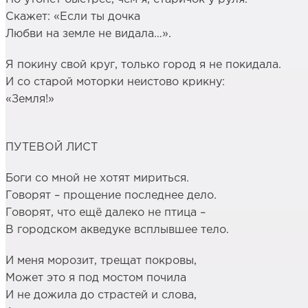
Скажет: «Если ты дочка
Любви на земле не видала…».
Я покину свой круг, только город я не покидала.
И со старой моторки неистово крикну:
«Земля!»
ПУТЕВОЙ ЛИСТ
Боги со мной не хотят мириться.
Говорят – прощение последнее дело.
Говорят, что ещё далеко не птица –
В городском акведуке всплывшее тело.
И меня морозит, трещат покровы,
Может это я под мостом почила
И не дожила до страстей и слова,