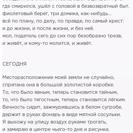
где смирился, ушёл с головой в безвозвратный быт.
фиолетовый берег, три домика, как-нибудь…
всё по плану, по делу, по правде, по самый крест:
и до жизни, и после жизни, и без неё.
мол, податель сего до сих пор безобразно трезв,
и живёт, и кому-то молится, и живёт.
СЕГОДНЯ
Месторасположение моей земли не случайно,
спрятана она в большой золотистой коробке.
То, что было явным, теперь становится тайным,
то, что было тягостным, теперь становится лёгким.
Вечность сидит, зажмурившись в белом сугробе,
держит в руках фонарь в виде мятной сосульки.
Я выхожу на улицу воздух руками трогать,
и замираю в центре чьего-то дня и рисунка.