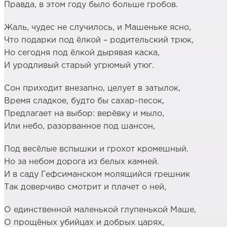
Правда, в этом году было больше гробов.
Жаль, чудес не случилось, и Машеньке ясно,
Что подарки под ёлкой – родительский трюк,
Но сегодня под ёлкой дырявая каска,
И уродливый старый угрюмый утюг.
Сон приходит внезапно, целует в затылок,
Время сладкое, будто бы сахар-песок,
Предлагает на выбор: верёвку и мыло,
Или небо, разорванное под шансон,
Под весёлые вспышки и грохот кромешный.
Но за небом дорога из белых камней.
И в саду Гефсиманском молящийся грешник
Так доверчиво смотрит и плачет о ней,
О единственной маленькой глупенькой Маше,
О прощёных убийцах и добрых царях,