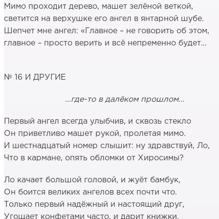
Мимо проходит дерево, машет зелёной веткой,
светится на верхушке его ангел в янтарной шубе.
Шепчет мне ангел: «Главное – не говорить об этом,
главное – просто верить и всё непременно будет…
№ 16 И ДРУГИЕ
…где-то в далёком прошлом…
Первый ангел всегда улыбчив, и сквозь стекло
Он приветливо машет рукой, пролетая мимо.
И шестнадцатый номер слышит: ну здравствуй, Ло,
Что в кармане, опять обломки от Хиросимы?
Ло качает большой головой, и жуёт бамбук,
Он боится великих ангелов всех почти что.
Только первый надёжный и настоящий друг,
Угощает конфетами часто, и дарит книжки.