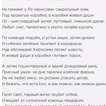
На пижаме у Ло нарисован сакральный знак,
Под кроватью коробка, в коробке живые души.
Ло – шестнадцатый ангел, пугливый, смешной дурак,
Любит снег, Челентано и много ночами кушать.
По команде подъём, сгустки каши, затем драже.
И собачки зелёные прыгают в коридорах.
Над обломками Хиросимы летает шерсть,
И живые души в коробке глотают порох.
А затем тошнотворный и едкий дождливый день,
Пресный ужин: на дне тарелки комочек фарша.
Ло не любит мясо, он должен спасать детей,
И бежать, что есть сил, и как можно, как можно дал
Гасят свет, первый ангел трубит отбой,
Очищает от солнечной кожицы мандарин.