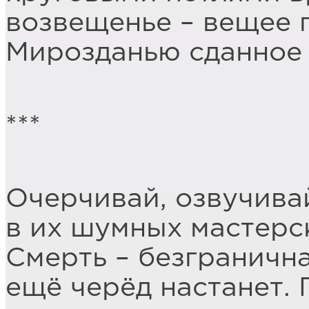
возвещенье – вещее 
Мирозданью сданное 
***
Очерчивай, озвучива
в их шумных мастерск
Смерть – безграничн
ещё черёд настанет.