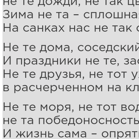
не те дожди, не так 
Зима не та – сплошна
На санках нас не так 
Не те дома, соседский
И праздники не те, за
Не те друзья, не тот 
в расчерченном на кл
Не те моря, не тот во
не та победоносность
И жизнь сама – опрят