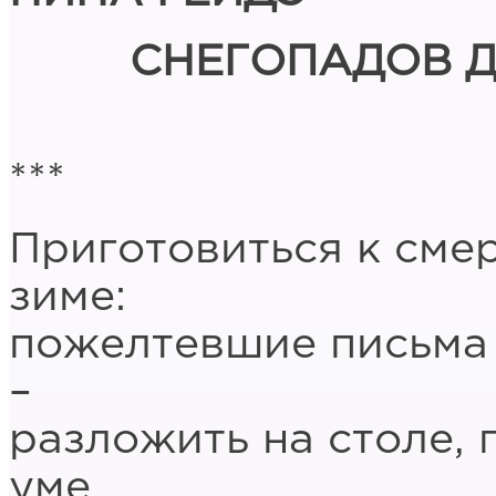
СНЕГОПАДОВ 
***
Приготовиться к смер
зиме:
пожелтевшие письма 
–
разложить на столе, 
уме,