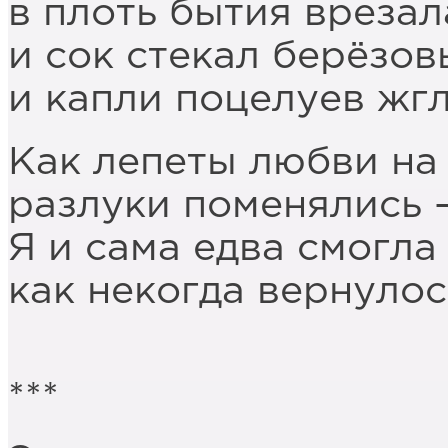
в плоть бытия врезал
и сок стекал берёзов
и капли поцелуев жгл
Как лепеты любви на
разлуки поменялись –
Я и сама едва смогла
как некогда вернулос
***