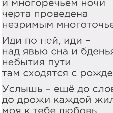
и многоречьем ночи
черта проведена
незримым многоточь
Иди по ней, иди –
над явью сна и бдень
небытия пути
там сходятся с рожде
Услышь – ещё до сло
до дрожи каждой жил
моя к тебе любовь