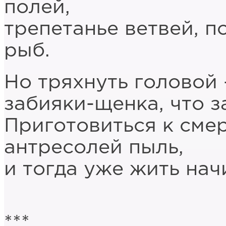
полей,
трепетанье ветвей, п
рыб.
Но тряхнуть головой
забияки-щенка, что з
Приготовиться к смер
антресолей пыль,
и тогда уже жить начи
***