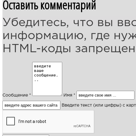
Оставить комментарий
Убедитесь, что вы вв
информацию, где ну
HTML-коды запреще
Сообщение *
Имя *
Введите текст (или цифры) с кар