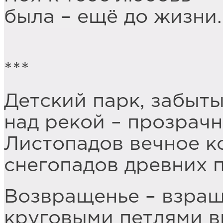
была – ещё до жизни.
***
Детский парк, забыт
над рекой – прозрачн
Листопадов вечное к
снегопадов древних 
Возвращенье – взращ
круговыми петлями в