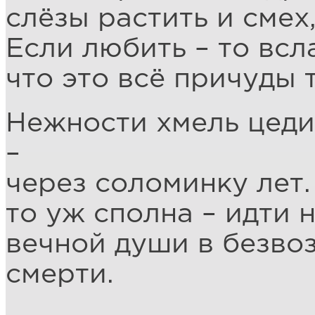
слёзы растить и смех,
Если любить – то всл
что это всё причуды 
Нежности хмель цеди
–
через соломинку лет.
то уж сполна – идти 
вечной души в безво
смерти.