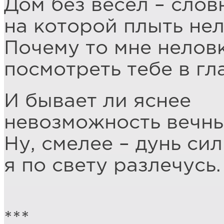
Дом без весел – слов
на которой плыть нел
Почему то мне нелов
посмотреть тебе в гла
И бывает ли яснее
невозможность вечны
Ну, смелее – дунь сил
я по свету разлечусь.
***