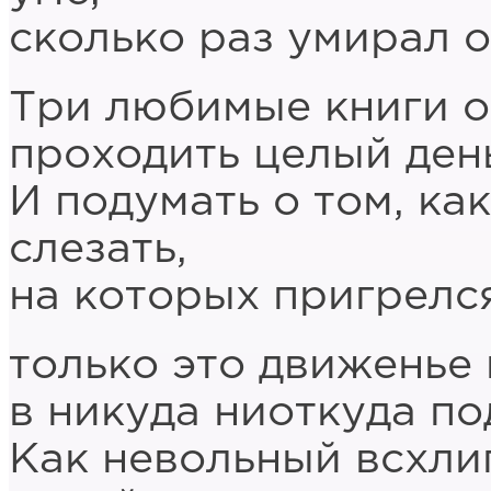
сколько раз умирал о
Три любимые книги оп
проходить целый день
И подумать о том, ка
слезать,
на которых пригрелся
только это движенье 
в никуда ниоткуда по
Как невольный всхли