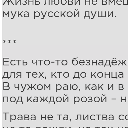
Жизнь любви не вмещ
мука русской души.
***
Есть что-то безнадёж
для тех, кто до конца
В чужом раю, как и в
под каждой розой – н
Трава не та, листва с