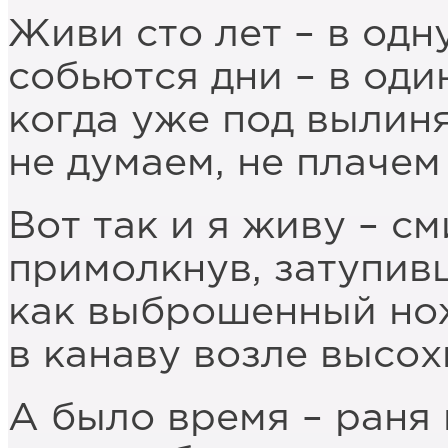
Живи сто лет – в одн
собьются дни – в оди
когда уже под выли
не думаем, не плачем 
Вот так и я живу – см
примолкнув, затупив
как выброшенный но
в канаву возле высох
А было время – раня 