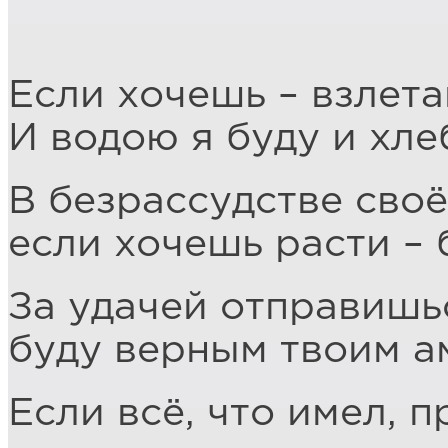
Если хочешь – взлета
И водою я буду и хле
В безрассудстве сво
если хочешь расти – 
За удачей отправишь
буду верным твоим а
Если всё, что имел, 