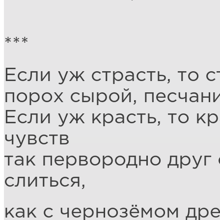
***
Если уж страсть, то 
порох сырой, песчани
Если уж красть, то кр
чувств
так первородно друг 
слиться,
как с чернозёмом дре