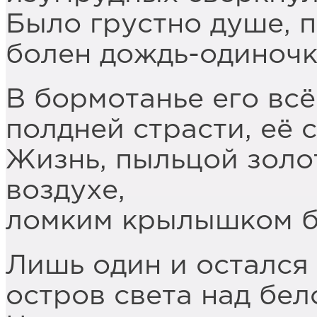
Было грустно душе, п
болен дождь-одиночк
В бормотанье его всё
полдней страсти, её 
Жизнь, пыльцой золо
воздухе,
ломким крылышком ба
Лишь один и остался
остров света над бел