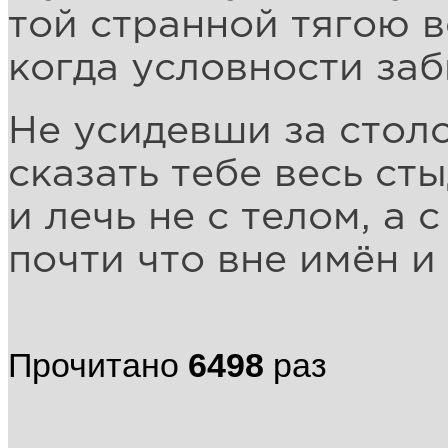
той странной тягою в
когда условности заб
Не усидевши за стол
сказать тебе весь сты
и лечь не с телом, а 
почти что вне имён и
Прочитано
6498
раз