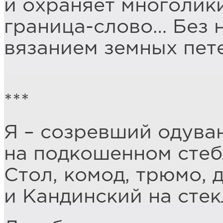
и охраняет многолик
граница-слово… Без 
вязанием земных пете
***
Я – созревший одува
на подкошенном стеб
Стол, комод, трюмо, 
и Кандинский на стек