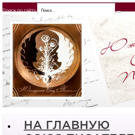
Поиск по сайту
НА ГЛАВНУЮ