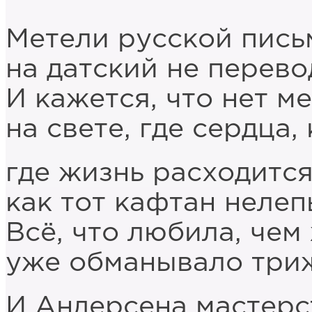
Метели русской пись
на датский не перево
И кажется, что нет м
на свете, где сердца,
где жизнь расходится
как тот кафтан неле
Всё, что любила, чем
уже обманывало три
И Андерсена мастерс