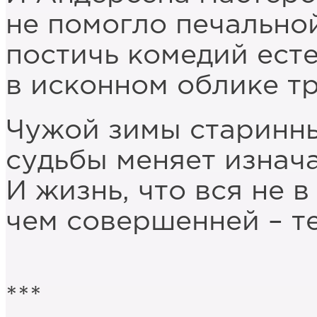
не помогло печально
постичь комедий ест
в исконном облике тр
Чужой зимы старинн
судьбы меняет изнача
И жизнь, что вся не в
чем совершенней – т
***