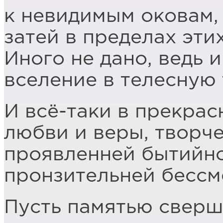
к невидимым оковам,
затей в пределах эти
Иного не дано, ведь 
вселение в телесную
И всё-таки в прекрас
любви и веры, творче
проявленней бытийно
пронзительней бессм
Пусть памятью сверш