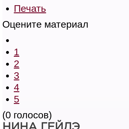
Печать
Оцените материал
1
2
3
4
5
(0 голосов)
НИНА ГЕЙДЭ