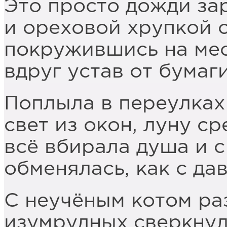
Это просто дожди за
и ореховой хрупкой 
покружившись на мест
вдруг устав от бумаг
Поплыла в переулках
свет из окон, луну ср
всё вбирала душа и 
обменялась, как с да
С неучёным котом ра
изумрудных сверкнул