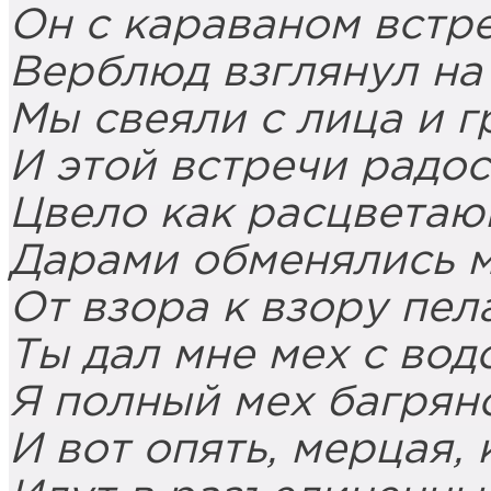
Он с караваном встр
Верблюд взглянул на
Мы свеяли с лица и гр
И этой встречи радос
Цвело как расцветаю
Дарами обменялись м
От взора к взору пел
Ты дал мне мех с во
Я полный мех багряно
И вот опять, мерцая,