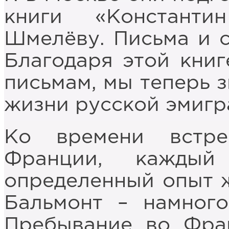
книги «Констант
Шмелёву. Письма и с
Благодаря этой книг
письмам, мы теперь 
жизни русской эмигр
Ко времени встр
Франции, кажды
определенный опыт ж
Бальмонт – намног
Пребывание во Фран