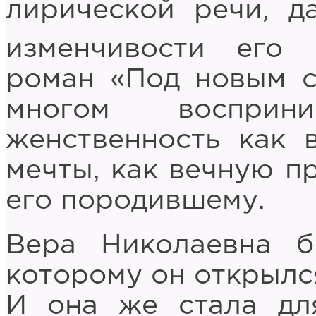
лирической речи, д
изменчивости его 
роман «Под новым с
многом восприни
женственность как 
мечты, как вечную пр
его породившему.
Вера Николаевна б
которому он открылся
И она же стала дл