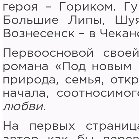
героя – Гориком. Г
Большие Липы, Шу
Вознесенск – в Чекан
Первоосновой своей
романа «Под новым 
природа, семья, отк
начала, соотносимо
любви
.
На первых страниц