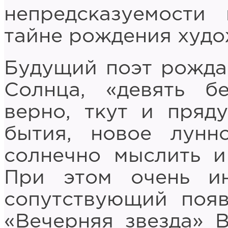
непредсказуемости
тайне рождения худо
Будущий поэт рожда
Солнца, «девять б
верно, ткут и пряд
бытия, новое лунн
солнечно мыслить и
При этом очень ин
сопутствующий появ
«Вечерняя звезда» В