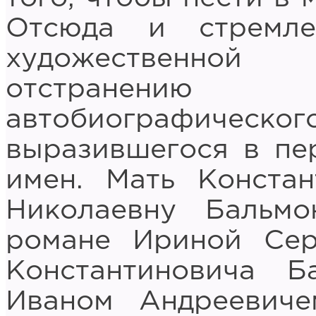
Отсюда и стремл
художественной
отстранени
автобиографич
выразившегося в пе
имен. Мать Конста
Николаевну Бальмо
романе Ириной Сер
Константиновича Ба
Иваном Андреевиче