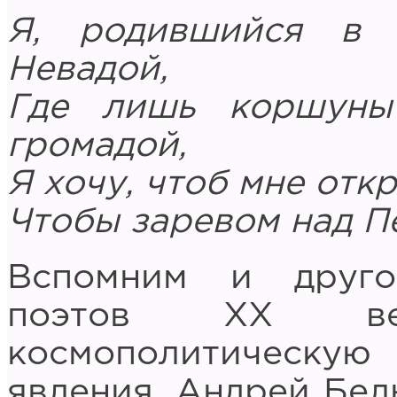
Я, родившийся в 
Невадой,
Где лишь коршуны
громадой,
Я хочу, чтоб мне отк
Чтобы заревом над Пе
Вспомним и друго
поэтов ХХ век
космополитическую
явления. Андрей Бел