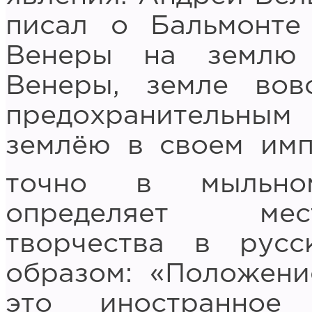
писал о Бальмонте
Венеры на землю 
Венеры, земле вов
предохранительным
землёю в своем имп
точно в мыльно
определяет мес
творчества в рус
образом: «Положени
это иностранное 