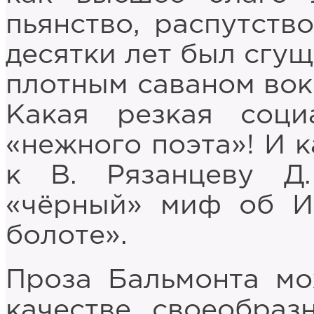
пьянство, распутство
десятки лет был сгу
плотным саваном вокр
Какая резкая соци
«нежного поэта»! И к
к В. Рязанцеву Д
«чёрный» миф об И
болоте».
Проза Бальмонта мо
качестве своеобраз