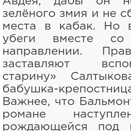
Авдея, дабы он н
зелёного змия и не с
места в кабак. Но 
убеги вместе со
направлении. Пр
заставляют вспо
старину» Салтыков
бабушка-крепостниц
Важнее, что Бальмон
романе наступлен
рождающейся под 