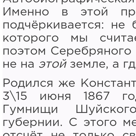
Именно в этой п
подчёркивается: не 
которого мы счит
поэтом Серебряного 
не на
этой
земле, а г
Родился же Констан
3\15 июня 1867 го
Гумнищи Шуйског
губернии. С этого м
отсчёт не только с