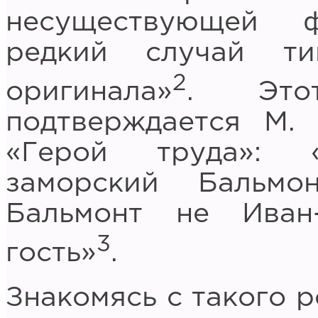
несуществующей ф
редкий случай ти
2
оригинала»
. Это
подтверждается М.
«Герой труда»: «
заморский Бальмо
Бальмонт не Иван
3
гость»
.
Знакомясь с такого р