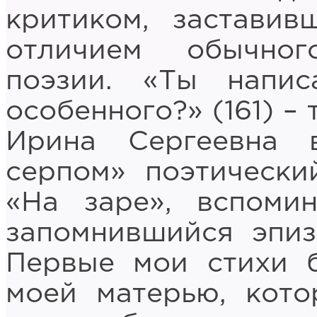
критиком, заставив
отличием обычног
поэзии. «Ты напи
особенного?» (161) –
Ирина Сергеевна
серпом» поэтически
«На заре», вспоми
запомнившийся эпиз
Первые мои стихи 
моей матерью, кото