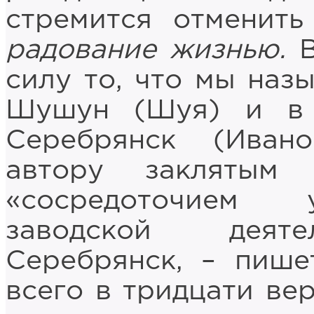
стремится отменить
радование жизнью.
В
силу то, что мы наз
Шушун (Шуя) и в 
Серебрянск (Ивано
автору заклятым 
«сосредоточием 
заводской деяте
Серебрянск, – пише
всего в тридцати ве