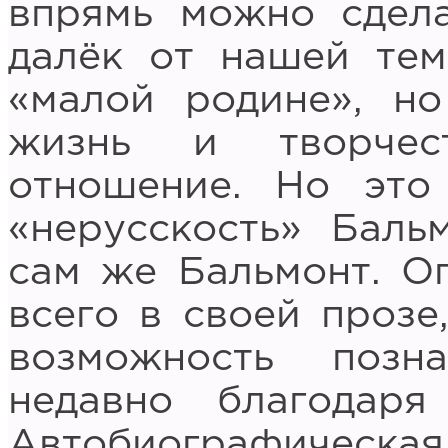
впрямь можно сдела
далёк от нашей тем
«малой родине», н
жизнь и творчес
отношение. Но это
«нерусскость» Баль
сам же Бальмонт. О
всего в своей прозе
возможность позна
недавно благодаря
Автобиографическ