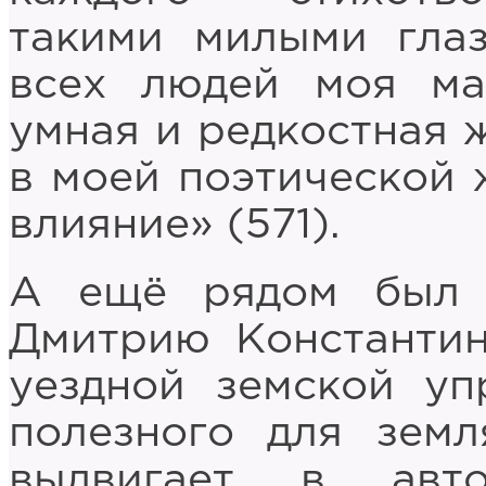
такими милыми глаз
всех людей моя мат
умная и редкостная 
в моей поэтической 
влияние» (571).
А ещё рядом был 
Дмитрию Константин
уездной земской уп
полезного для земл
выдвигает в авто