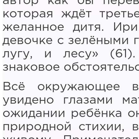
автор как бы пере
которая ждёт треть
желанное дитя. Ири
девочке с зелёными г
лугу, и лесу» (61)
знаковое обстоятельс
Всё окружающее в
увидено глазами ма
ожидании ребёнка он
природной стихии, 