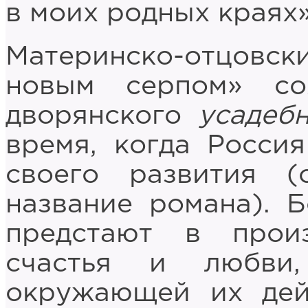
в моих родных краях» 
Материнско-отцовс
новым серпом» со
дворянского
усадеб
время, когда Росси
своего развития 
название романа). 
предстают в прои
счастья и любви
окружающей их дейс