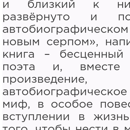
и близкий к ним
развёрнуто и по
автобиографическом
новым серпом», напи
книга – бесценный
поэта и, вместе
произведение
автобиографическое
миф, в особое пове
вступлении в жиз
того, чтобы нести в 