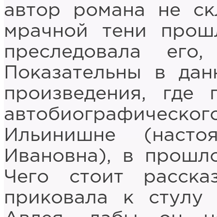
автор романа не ск
мрачной тени прошл
преследовала его,
Показательны в дан
произведения, где 
автобиографичес
Ильинишне (наст
Ивановна), в прошл
Чего стоит расск
приковала к стулу 