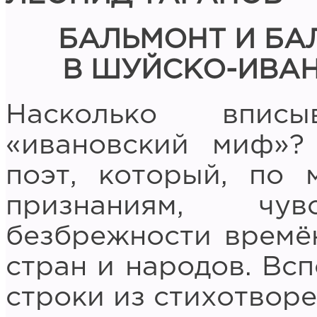
БАЛЬМОНТ И БА
В ШУЙСКО-ИВА
Насколько впис
«ивановский миф»?
поэт, который, по 
признаниям, чу
безбрежности времён
стран и народов. Вс
строки из стихотворе