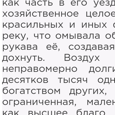
как часть в его уез
хозяйственное цело
красильных и иных 
реку, что омывала о
рукава её, создава
дохнуть. Воздух
неправомерно дол
десятков тысяч од
богатством других,
ограниченная, мале
как высшее благо 