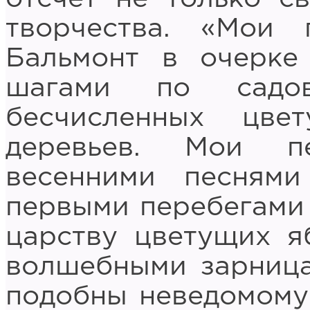
творчества. «Мои
Бальмонт в очерке
шагами по садо
бесчисленных цве
деревьев. Мои п
весенними песням
первыми перебегами 
царству цветущих я
волшебными зарница
подобны неведомому