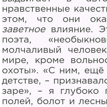
нравственные качест
этом, что они ок
заветное
влияние. 
поэта, «необыкно
молчаливый человек
мире, кроме вольно
охоты». «С ним, ещё
детстве, – признавал
заре», – я глубоко 
полей, болот и лесны