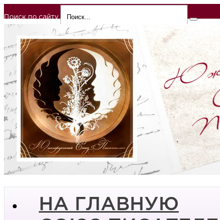
Поиск по сайту
НА ГЛАВНУЮ