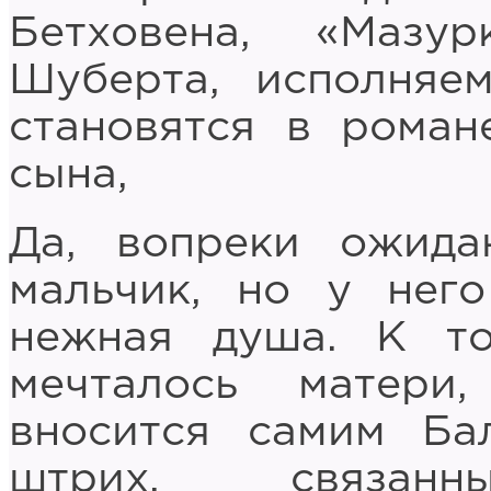
Бетховена, «Мазу
Шуберта, исполняе
становятся в рома
сына,
Да, вопреки ожида
мальчик, но у него
нежная душа. К т
мечталось матери
вносится самим Ба
штрих, связа