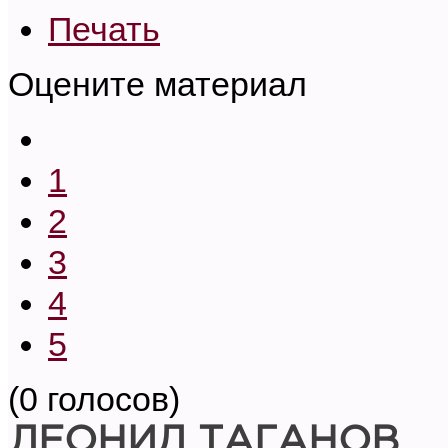
Печать
Оцените материал
1
2
3
4
5
(0 голосов)
ЛЕОНИД ТАГАНОВ