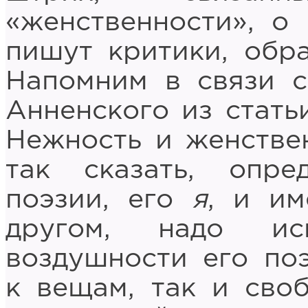
«женственности», о
пишут критики, обра
Напомним в связи с
Анненского из стать
Нежность и женствен
так сказать, опре
поэзии, его
я
, и им
другом, надо ис
воздушности его по
к вещам, так и сво