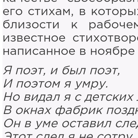
его стихам, в которы
близости к рабоче
известное стихотвор
написанное в ноябре 
Я поэт, и был поэт,
И поэтом я умру.
Но видал я с детских 
В окнах фабрик поздн
Он в уме оставил сле
Этот след я не сотру.