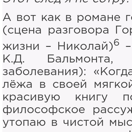
А вот как в романе г
(сцена разговора Го
6
жизни – Николай)
–
К.Д. Бальмонта,
заболевания): «Ког
лёжа в своей мягко
красивую книгу п
философское рассу
утопаю в чистой мыс