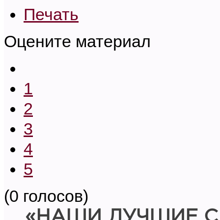
Печать
Оцените материал
1
2
3
4
5
(0 голосов)
«НАШИ ЛУЧШИЕ С