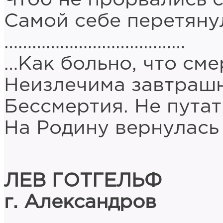
Самой себе перетяну
…………………………………
…Как больно, что сме
Неизлечима завтраш
Бессмертия. Не путат
На Родину вернулась 
ЛЕВ ГОТГЕЛЬФ
г. Александров