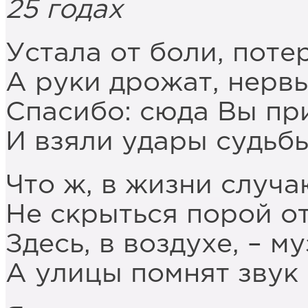
25 годах
Устала от боли, поте
А руки дрожат, нерв
Спасибо: сюда Вы пр
И взяли удары судьбы
Что ж, в жизни случ
Не скрыться порой от
Здесь, в воздухе, – м
А улицы помнят звук