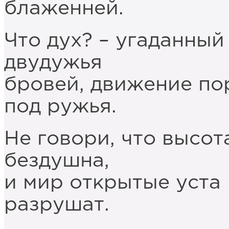
блаженней.
Что дух? – угаданный
двудужья
бровей, движение по
под ружья.
Не говори, что высот
бездушна,
и мир открытые уста
разрушат.