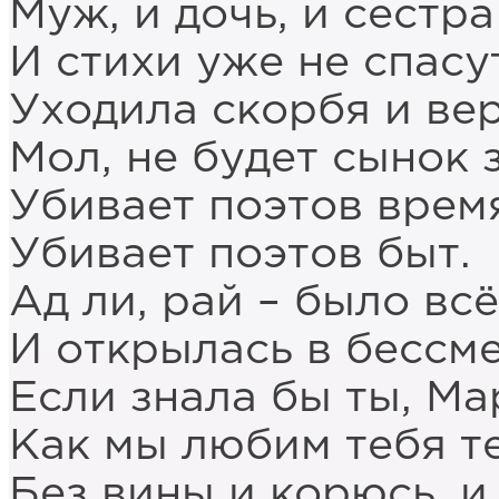
Муж, и дочь, и сестра
И стихи уже не спасу
Уходила скорбя и вер
Мол, не будет сынок 
Убивает поэтов врем
Убивает поэтов быт.
Ад ли, рай – было всё
И открылась в бессм
Если знала бы ты, Ма
Как мы любим тебя т
Без вины и корюсь, и