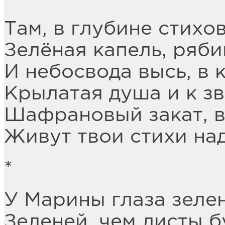
Там, в глубине стихов
Зелёная капель, ряби
И небосвода высь, в 
Крылатая душа и к з
Шафрановый закат, в
Живут твои стихи над
*
У Марины глаза зеле
Зеленей, чем листы б