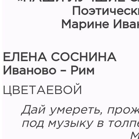
Поэтическ
Марине Ива
ЕЛЕНА СОСНИНА
Иваново – Рим
ЦВЕТАЕВОЙ
Дай умереть, про
под музыку в толп
М. Ц