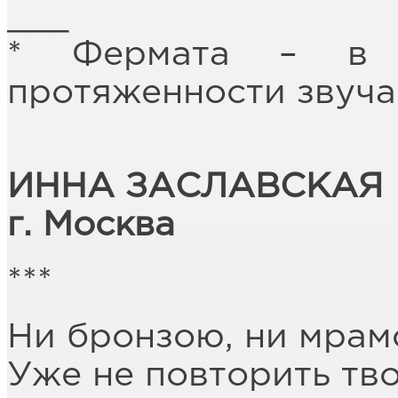
___
* Фермата – в м
протяженности звуча
ИННА ЗАСЛАВСКАЯ
г. Москва
***
Ни бронзою, ни мрам
Уже не повторить тво