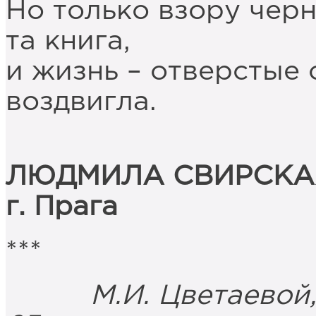
Но только взору черн
та книга,
и жизнь – отверстые 
воздвигла.
ЛЮДМИЛА СВИРСКА
г. Прага
***
М.И. Цветаевой,