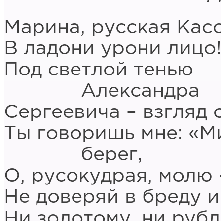
Марина, русская Кас
В ладони урони лицо
Под светлой тенью
Александра
Сергеевича – взгляд 
Ты говоришь мне: «
берег,
О, русокудрая, молю 
Не доверяй в бреду 
Ни золотому, ни рубл