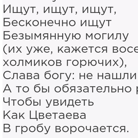
Ищут, ищут, ищут,
Бесконечно ищут
Безымянную могилу
(их уже, кажется вос
холмиков горючих),
Слава богу: не нашли
А то бы обязательно 
Чтобы увидеть
Как Цветаева
В гробу ворочается.