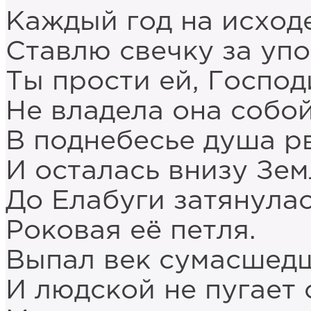
Каждый год на исход
Ставлю свечку за упо
Ты прости ей, Господи
Не владела она собой
В поднебесье душа р
И осталась внизу Зе
До Елабуги затянула
Роковая её петля.
Выпал век сумасшед
И людской не пугает 