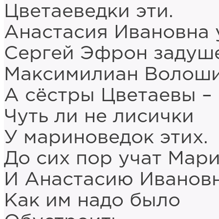
Цветаеведки эти.
Анастасия Ивановна у
Сергей Эфрон задуше
Максимилиан Волоши
А сёстры Цветаевы – 
Чуть ли не лисички
У мариноведок этих.
До сих пор учат Мар
И Анастасию Иванов
Как им надо было