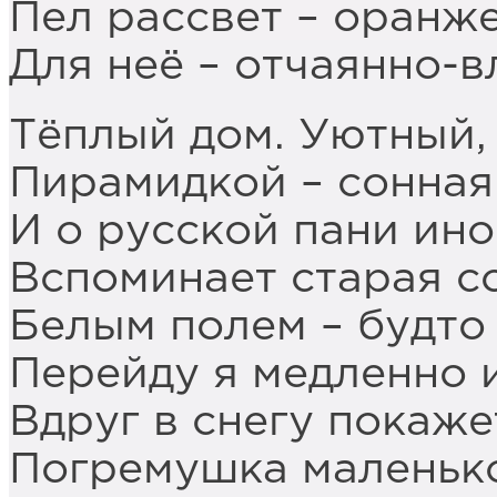
Пел рассвет – оранж
Для неё – отчаянно-
Тёплый дом. Уютный, 
Пирамидкой – сонная
И о русской пани ино
Вспоминает старая с
Белым полем – будто 
Перейду я медленно 
Вдруг в снегу покаже
Погремушка маленьк