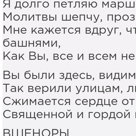
Я долго петляю мар
Молитвы шепчу, про
Мне кажется вдруг, 
башнями,
Как Вы, все и всем н
Вы были здесь, видим
Так верили улицам, 
Сжимается сердце от
Священной и гордой 
ВШЕНОРЫ