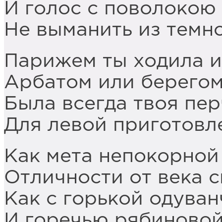
И голос с поволоко
Не выманить из темн
Парижем ты ходила и
Арбатом или берегом
Была всегда твоя пер
Для левой приготовл
Как мета непокорной
Отличности от века с
Как с горькой одува
И горечью рябиновой