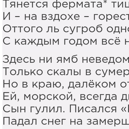
Тянется фермата* ти
И – на вздохе – горе
Оттого ль сугроб од
С каждым годом всё 
Здесь ни ямб неведом
Только скалы в сумер
Но в краю, далёком о
Ей, морской, всегда
Сын гулил. Писался 
Падал снег на замер