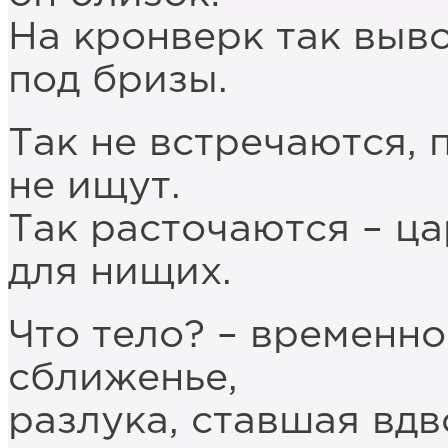
На кронверк так выво
под бризы.
Так не встречаются, 
не ищут.
Так расточаются – ц
для нищих.
Что тело? – временно
сближенье,
разлука, ставшая вд