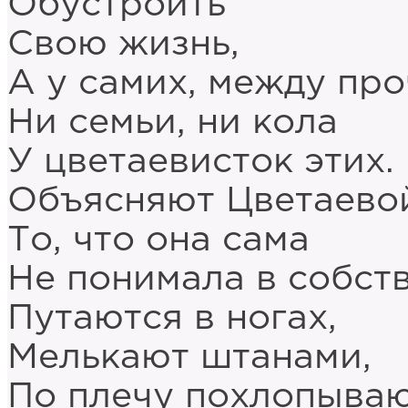
Обустроить
Свою жизнь,
А у самих, между про
Ни семьи, ни кола
У цветаевисток этих.
Объясняют Цветаево
То, что она сама
Не понимала в собств
Путаются в ногах,
Мелькают штанами,
По плечу похлопываю