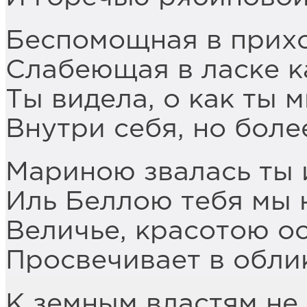
Беспомощная в прихо
Слабеющая в ласке ка
Ты видела, о как ты 
Внутри себя, но более
Мариною звалась ты 
Иль Беллою тебя мы 
Величье, красотою о
Просвечивает в обли
К земным властям не 