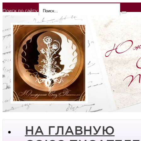
Поиск по сайту
НА ГЛАВНУЮ