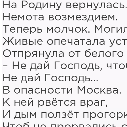
На Родину вернулась
Немота возмездием.
Теперь молчок. Могил
Живые опечатала уст
Отпрянула от белого 
– Не дай Господь, что
Не дай Господь…
В опасности Москва.
К ней рвётся враг,
И дым ползёт прого
Чтоб не прорвались 