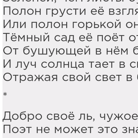
Полон грусти её взгл
Или полон горькой о
Тёмный сад её поёт о
От бушующей в нём 
И луч солнца тает в 
Отражая свой свет в 
*
Добро своё ль, чужое
Поэт не может это зн