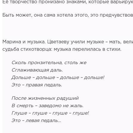
Её творчество пронизано знаками, которые варьирую
Быть может, она сама хотела этого, это предчувство
Марина и музыка. Цветаеву учили музыке – мать, ве
судьба стихотворца: музыка перелилась в стихи.
Сколь пронзительна, столь же
Сглаживающая даль.
Дольше – дольше – дольше – дольше!
Это – правая педаль.
После жизненных радуший
В смерть – заведомо не жаль.
Глуше – глуше – глуше – глуше!
Это – левая педаль…