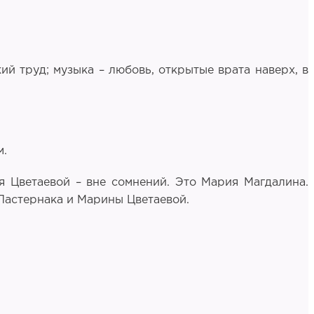
ий труд; музыка – любовь, открытые врата наверх, в
м.
я Цветаевой – вне сомнений. Это Мария Магдалина.
Пастернака и Марины Цветаевой.