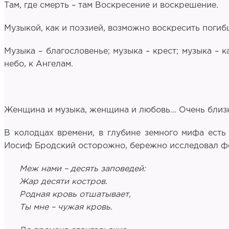
Там, где смерть – там Воскресение и воскрешение.
Музыкой, как и поэзией, возможно воскресить поги
Музыка – благословенье; музыка – крест; музыка – 
небо, к Ангелам.
Женщина и музыка, женщина и любовь… Очень близко 
В колодцах времени, в глубине земного мифа есть
Иосиф Бродский осторожно, бережно исследовал фе
Меж нами – десять заповедей:
Жар десяти костров.
Родная кровь отшатывает,
Ты мне – чужая кровь.