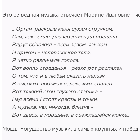
Это её родная музыка отвечает Марине Ивановне – че
…Орган, раскрыв меня сухим стручком,
Сам, как земля, разверзшись до предела,
Вдруг обнажил – всем зевом, языком
И криком – человеческое тело.
Я четко различала голоса.
Вот вопль страданья – резко рот распялен –
О том, что и в любви сказать нельзя
В высоких тюрьмах человечьих спален.
Вот тяжкий стон глухого старика –
Над всеми i стоят кресты и точки,
А музыка, как никогда, близка –
Вот здесь, в морщине, в съежившейся мочке…
Мощь, могущество музыки, в самых крупных и победн