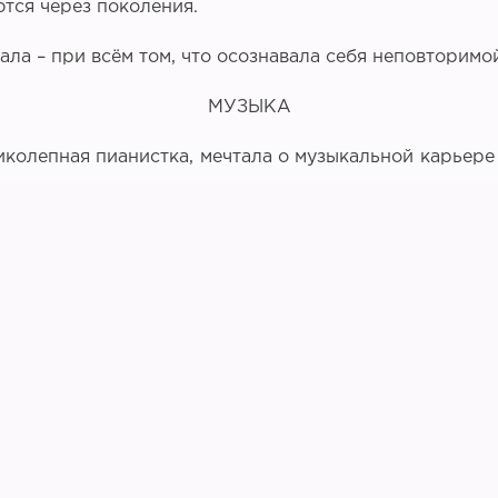
тся через поколения.
вала – при всём том, что осознавала себя неповторим
МУЗЫКА
ликолепная пианистка, мечтала о музыкальной карьере