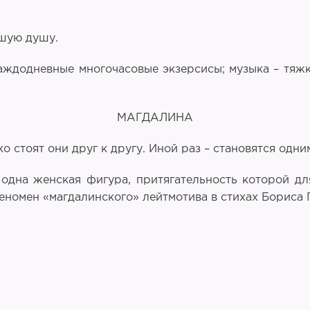
бшую душу.
каждодневные многочасовые экзерсисы; музыка – тяжк
МАГДАЛИНА
стоят они друг к другу. Иной раз – становятся одни
 одна женская фигура, притягательность которой дл
номен «магдалинского» лейтмотива в стихах Бориса 