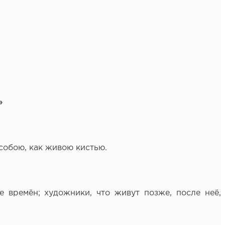
»
 собою, как живою кистью.
 времён; художники, что живут позже, после неё,