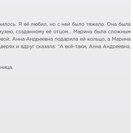
чилось. Я её любил, но с ней было тяжело. Она была
 музею, созданному её отцом… Марина была сложным
товой. Анна Андреевна подарила ей кольцо, а Марина
верях и вдруг сказала: “А всё-таки, Анна Андреевна,
ница.