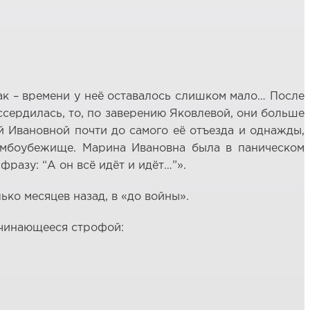
так – времени у неё оставалось слишком мало… После
ссердилась, то, по заверению Яковлевой, они больше
й Ивановной почти до самого её отъезда и однажды,
бомбоубежище. Марина Ивановна была в паническом
разу: “А он всё идёт и идёт…”».
ько месяцев назад, в «до войны».
начинающееся строфой: