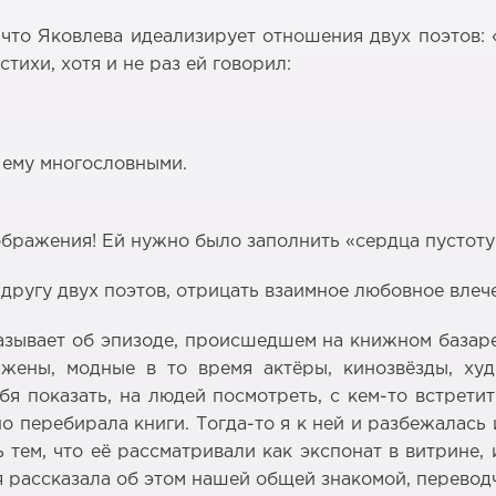
, что Яковлева идеализирует отношения двух поэтов
тихи, хотя и не раз ей говорил:
ь ему многословными.
ображения! Ей нужно было заполнить «сердца пустоту»
 другу двух поэтов, отрицать взаимное любовное вле
азывает об эпизоде, происшедшем на книжном базаре
 жены, модные в то время актёры, кинозвёзды, ху
ебя показать, на людей посмотреть, с кем-то встрет
о перебирала книги. Тогда-то я к ней и разбежалась 
тем, что её рассматривали как экспонат в витрине, 
 рассказала об этом нашей общей знакомой, переводч