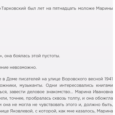
: «Тарковский был лет на пятнадцать моложе Марины
, она боялась этой пустоты.
чение невозможно.
 в Доме писателей на улице Воровского весной 1941
дожники, музыканты. Одни интересовались книгами
иться, завести деловое знакомство… Марина Ивановна
или, точнее, пробралась сквозь толпу, и она обожгла
и она не могла не чувствовать этого и, должно быть,
ице Яковлевой, с которой, как мне казалось, Марина