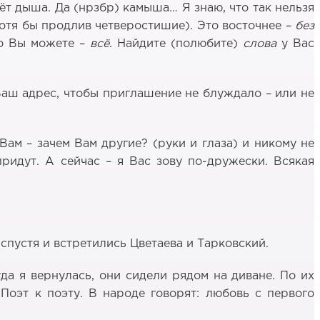
ёт дыша. Да (нрзбр) камыша… Я знаю, что так нельзя
тя бы продлив четверостишие). Это восточнее –
без
го Вы можете –
всё
. Найдите (полюбите)
слова
у Вас
 Ваш адрес, чтобы приглашение не блуждало – или не
Вам – зачем Вам другие? (руки и глаза) и никому не
придут. А сейчас – я Вас зову по-дружески. Всякая
спустя и встретились Цветаева и Тарковский.
да я вернулась, они сидели рядом на диване. По их
 Поэт к поэту. В народе говорят: любовь с первого