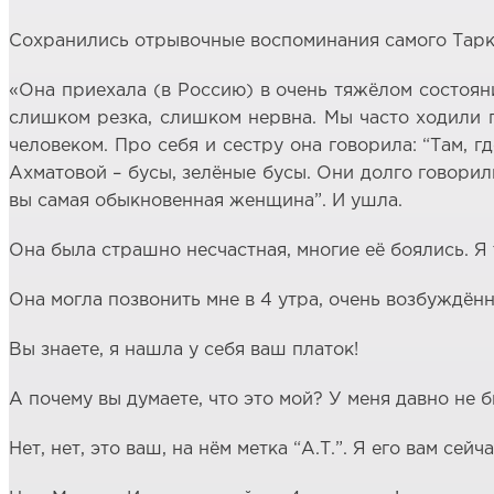
Сохранились отрывочные воспоминания самого Тарк
«Она приехала (в Россию) в очень тяжёлом состояни
слишком резка, слишком нервна. Мы часто ходили 
человеком. Про себя и сестру она говорила: “Там, 
Ахматовой – бусы, зелёные бусы. Они долго говорили
вы самая обыкновенная женщина”. И ушла.
Она была страшно несчастная, многие её боялись. Я
Она могла позвонить мне в 4 утра, очень возбуждённ
Вы знаете, я нашла у себя ваш платок!
А почему вы думаете, что это мой? У меня давно не б
Нет, нет, это ваш, на нём метка “А.Т.”. Я его вам сейч