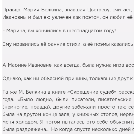
Правда, Мария Белкина, знавшая Цветаеву, считает
Ивановны и был ею увлечен как поэтом, он любил её с
– Марина, вы кончились в шестнадцатом году!..
Ему нравились её ранние стихи, а её поэмы казалис
А Марине Ивановне, как всегда, была нужна игра во
Однако, как ни объясняй причины, толкавшие друг к
Та же М. Белкина в книге «Скрещение судеб» расск
года. «Было людно, были писатели, писательские
(немногие, правда), другие забежали просто так: с
была на другом конце зала, у книжных столов, нервн
меня холодом. Я потом пыталась это себе объяснить 
была раздражена… Но когда спустя несколько дней я