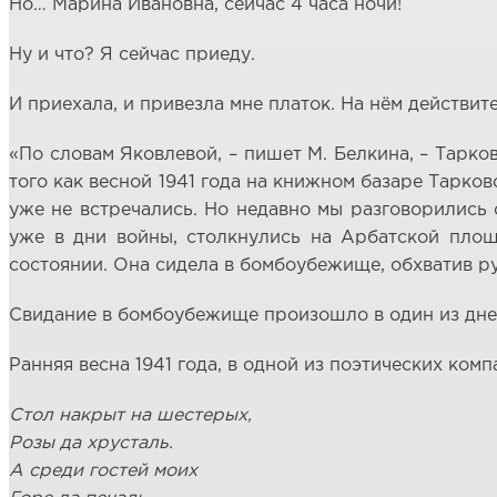
Но… Марина Ивановна, сейчас 4 часа ночи!
Ну и что? Я сейчас приеду.
И приехала, и привезла мне платок. На нём действите
«По словам Яковлевой, – пишет М. Белкина, – Тарко
того как весной 1941 года на книжном базаре Тарко
уже не встречались. Но недавно мы разговорились 
уже в дни войны, столкнулись на Арбатской площ
состоянии. Она сидела в бомбоубежище, обхватив рук
Свидание в бомбоубежище произошло в один из дней с
Ранняя весна 1941 года, в одной из поэтических ко
Стол накрыт на шестерых,
Розы да хрусталь.
А среди гостей моих