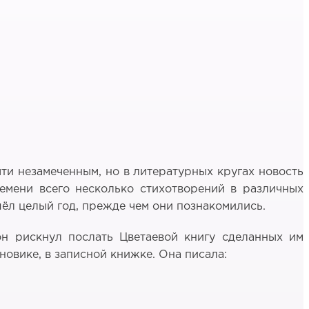
чти незамеченным, но в литературных кругах новость
емени всего несколько стихотворений в различных
шёл целый год, прежде чем они познакомились.
он рискнул послать Цветаевой книгу сделанных им
новике, в записной книжке. Она писала: