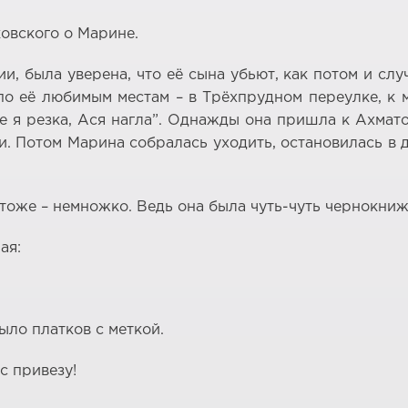
овского о Марине.
и, была уверена, что её сына убьют, как потом и слу
по её любимым местам – в Трёхпрудном переулке, к
где я резка, Ася нагла”. Однажды она пришла к Ахма
. Потом Марина собралась уходить, остановилась в д
 тоже – немножко. Ведь она была чуть-чуть чернокниж
ая:
ыло платков с меткой.
ас привезу!