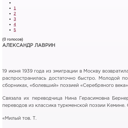
1
2
3
4
5
(0 голосов)
АЛЕКСАНДР ЛАВРИН
19 июня 1939 года из эмиграции в Москву возвратил
распространилась достаточно быстро. Молодой по
сборниках, «болевший» поэзией «Серебряного века»,
Связала их переводчица Нина Герасимовна Бернер
переводов из классика туркменской поэзии Кемине. 
«Милый тов. Т.