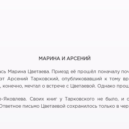
МАРИНА И АРСЕНИЙ
ась Марина Цветаева. Приезд её прошёл поначалу по
эт Арсений Тарковский, опубликовавший к тому вр
 конечно, мечтал о встрече с Цветаевой. Однако про
-Яковлева. Своих книг у Тарковского не было, и 
Ответное письмо Цветаевой сохранилось только в чер