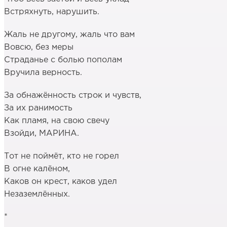
Встряхнуть, нарушить.
Жаль не другому, жаль что вам
Вовсю, без меры
Страданье с болью пополам
Вручила верность.
За обнажённость строк и чувств,
За их ранимость
Как пламя, на свою свечу
Взойди, МАРИНА.
Тот не поймёт, кто не горел
В огне калёном,
Каков он крест, каков удел
Незаземлённых.
*