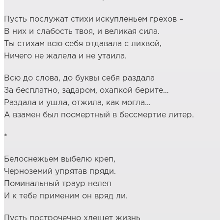
Пусть послужат стихи искупленьем грехов –
В них и слабость твоя, и великая сила.
Ты стихам всю себя отдавала с лихвой,
Ничего не жалела и не утаила.
Всю до слова, до буквы себя раздала
За бесплатно, задаром, охапкой берите…
Раздала и ушла, отжила, как могла…
А взамен был посмертный в бессмертие литер.
*
Белоснежьем выбелю креп,
Черноземий упрятав пряди.
Поминальный траур нелеп
И к тебе применим он вряд ли.
Пусть построчечно хлещет жизнь