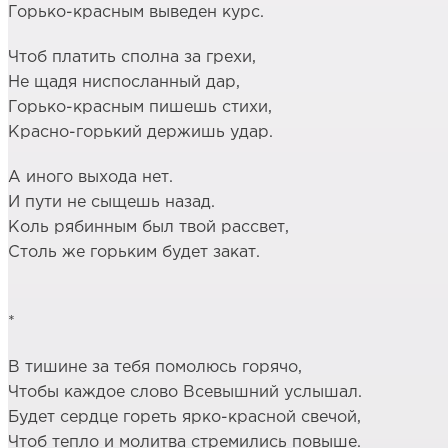
Горько-красным выведен курс.
Чтоб платить сполна за грехи,
Не щадя ниспосланный дар,
Горько-красным пишешь стихи,
Красно-горький держишь удар.
А иного выхода нет.
И пути не сыщешь назад.
Коль рябинным был твой рассвет,
Столь же горьким будет закат.
*
В тишине за тебя помолюсь горячо,
Чтобы каждое слово Всевышний услышал.
Будет сердце гореть ярко-красной свечой,
Чтоб тепло и молитва стремились повыше.