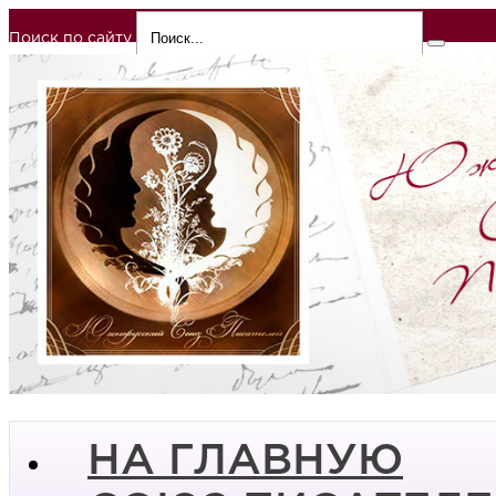
Поиск по сайту
НА ГЛАВНУЮ