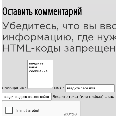
Оставить комментарий
Убедитесь, что вы вв
информацию, где ну
HTML-коды запреще
Сообщение *
Имя *
Введите текст (или цифры) с кар