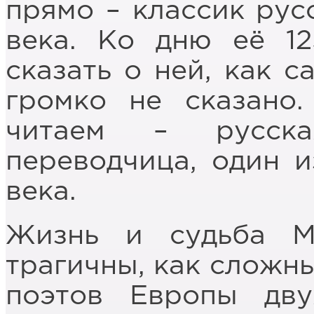
прямо – классик рус
века. Ко дню её 12
сказать о ней, как с
громко не сказано
читаем – русска
переводчица, один 
века.
Жизнь и судьба М
трагичны, как сложны
поэтов Европы дву