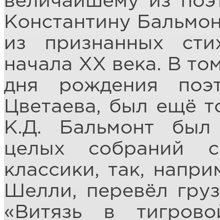
величайшему из поэ
Константину Бальмон
из признанных сти
начала ХХ века. В том
дня рождения поэ
Цветаева, был ещё т
К.Д. Бальмонт был
целых собраний с
классики, так, напри
Шелли, перевёл груз
«Витязь в тигров