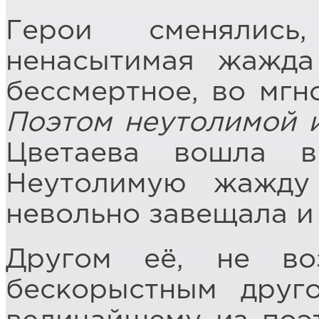
Герои сменялис
ненасытимая жажда
бессмертное, во мгн
Поэтом неутолимой
Цветаева вошла в
Неутолимую жажду
невольно завещала и
Другом её, не во
бескорыстным друг