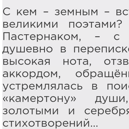
С кем – земным – в
великими поэтами?
Пастернаком, – с
душевно в переписк
высокая нота, отз
аккордом, обращ
устремлялась в пои
«камертону» душ
золотыми и серебр
стихотворений…