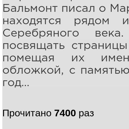
Бальмонт писал о Ма
находятся рядом 
Серебряного век
посвящать страницы
помещая их имен
обложкой, с памятью 
год…
Прочитано
7400
раз