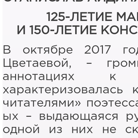
125-ЛЕТИЕ М
И 150-ЛЕТИЕ КО
В октябре 2017 го
Цветаевой, – гро
аннотациях 
характеризовалась 
читателями» поэтесса
ых – выдающаяся ру
одной из них не ск