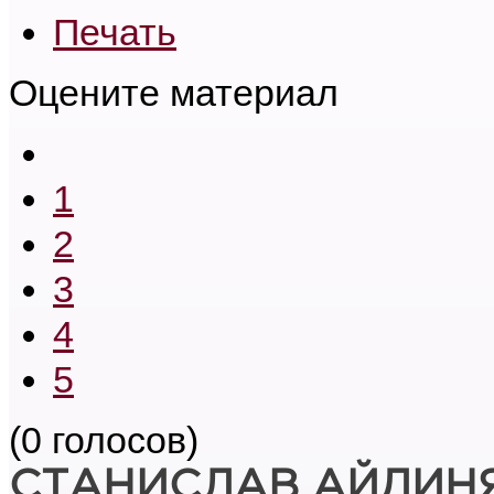
Печать
Оцените материал
1
2
3
4
5
(0 голосов)
СТАНИСЛАВ АЙДИН