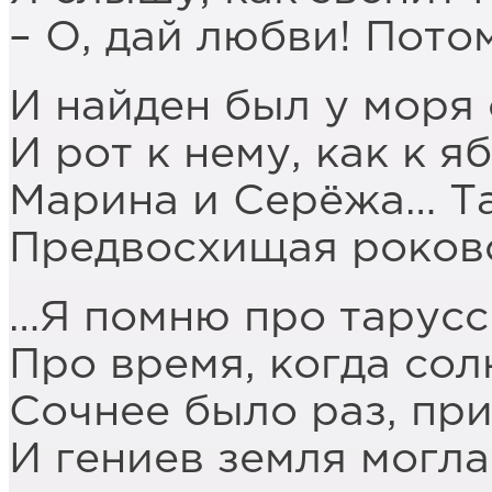
– О, дай любви! Пот
И найден был у моря 
И рот к нему, как к я
Марина и Серёжа… Т
Предвосхищая роково
…Я помню про тарусс
Про время, когда со
Сочнее было раз, при
И гениев земля могла