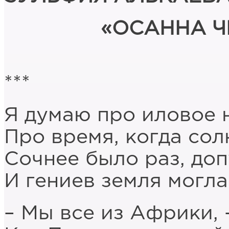
«ОСАННА Ч
***
Я думаю про иловое 
Про время, когда со
Сочнее было раз, доп
И гениев земля могл
– Мы все из Африки, 