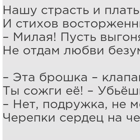
Нашу страсть и плать
И стихов восторженн
– Милая! Пусть выгоня
Не отдам любви безу
– Эта брошка – клапа
Ты сожги её! – Убьёш
– Нет, подружка, не 
Черепки сердец на че