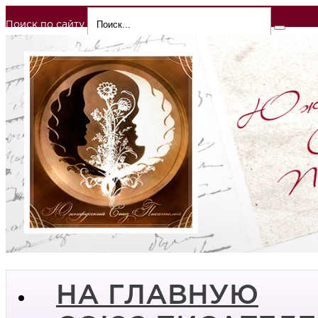
Поиск по сайту
НА ГЛАВНУЮ