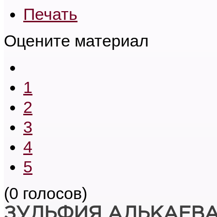
Печать
Оцените материал
1
2
3
4
5
(0 голосов)
ЗУЛЬФИЯ АЛЬКАЕВ