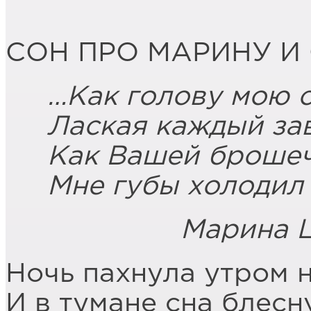
СОН ПРО МАРИНУ И
…Как голову мою 
Лаская каждый зав
Как Вашей брошеч
Мне губы холодил
Марина Цве
Ночь пахнула утром 
И в тумане сна блесн