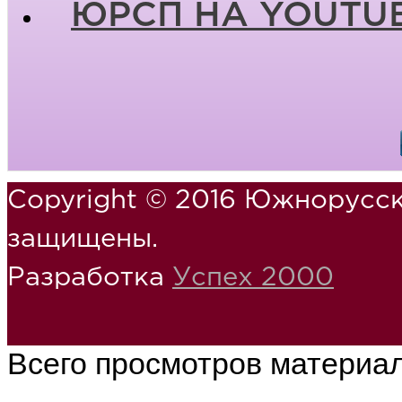
ЮРСП НА YOUTU
Copyright © 2016 Южнорусск
защищены.
Разработка
Успех 2000
Всего просмотров материа