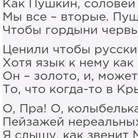
Как Пушкин, соловей
Мы все – вторые. Пу
Чтобы гордыни червь
Ценили чтобы русски
Хотя язык к нему как
Он – золото, и, может
То, что когда-то в Кр
О, Пра! О, колыбельк
Пейзажей нереальных
Я слышу, как звенит 