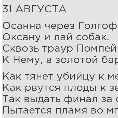
31 АВГУСТА
Осанна через Голгоф
Оксану и лай собак.
Сквозь траур Помпе
К Нему, в золотой бар
Как тянет убийцу к м
Как рвутся плоды к з
Так выдать финал за
Пытается пламя во мг