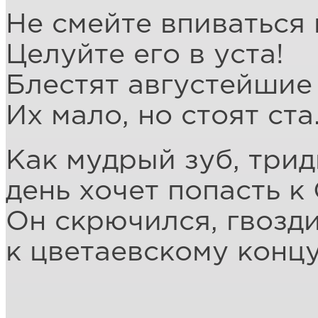
Не смейте впиваться 
Целуйте его в уста!
Блестят августейшие
Их мало, но стоят ста
Как мудрый зуб, три
день хочет попасть к 
Он скрючился, гвозд
к цветаевскому концу