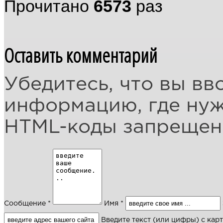
Прочитано
6573
раз
Оставить комментарий
Убедитесь, что вы вв
информацию, где ну
HTML-коды запреще
Сообщение *
Имя *
Введите текст (или цифры) с кар