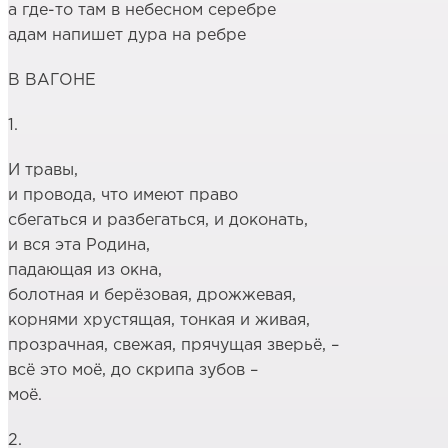
а где-то там в небесном серебре
адам напишет дура на ребре
В ВАГОНЕ
1.
И травы,
и провода, что имеют право
сбегаться и разбегаться, и доконать,
и вся эта Родина,
падающая из окна,
болотная и берёзовая, дрожжевая,
корнями хрустящая, тонкая и живая,
прозрачная, свежая, прячущая зверьё, –
всё это моё, до скрипа зубов –
моё.
2.