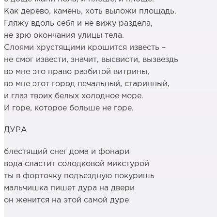
Как дерево, камень, хоть выложи площадь.
Гляжу вдоль себя и не вижу раздела,
не зрю окончания улицы тела.
Слоями хрустящими крошится известь –
не смог извести, значит, высвисти, вызвездь
во мне это право разбитой витрины,
во мне этот город печальный, старинный,
и глаз твоих белых холодное море.
И горе, которое больше не горе.
ДУРА
блестящий снег дома и фонари
вода сластит солодковой микстурой
ты в форточку подъездную покуришь
мальчишка пишет дура на двери
он женится на этой самой дуре