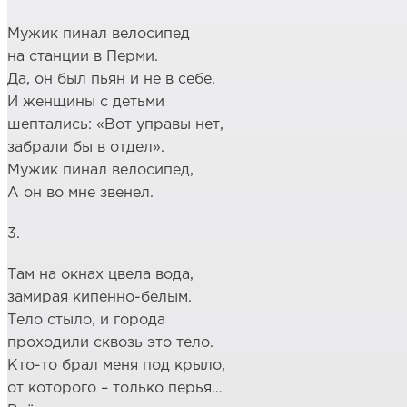
Мужик пинал велосипед
на станции в Перми.
Да, он был пьян и не в себе.
И женщины с детьми
шептались: «Вот управы нет,
забрали бы в отдел».
Мужик пинал велосипед,
А он во мне звенел.
3.
Там на окнах цвела вода,
замирая кипенно-белым.
Тело стыло, и города
проходили сквозь это тело.
Кто-то брал меня под крыло,
от которого – только перья…