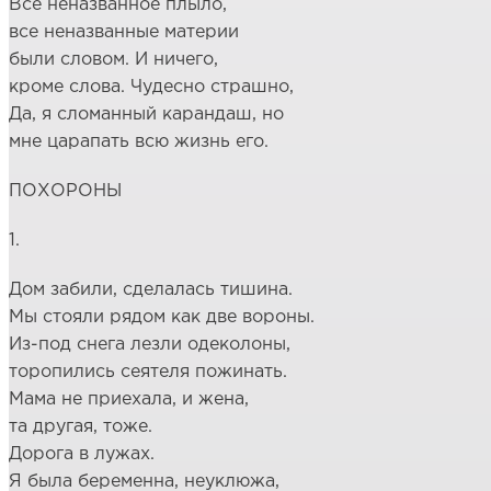
Всё неназванное плыло,
все неназванные материи
были словом. И ничего,
кроме слова. Чудесно страшно,
Да, я сломанный карандаш, но
мне царапать всю жизнь его.
ПОХОРОНЫ
1.
Дом забили, сделалась тишина.
Мы стояли рядом как две вороны.
Из-под снега лезли одеколоны,
торопились сеятеля пожинать.
Мама не приехала, и жена,
та другая, тоже.
Дорога в лужах.
Я была беременна, неуклюжа,