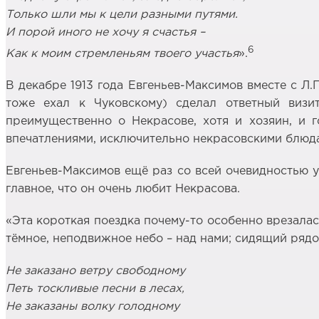
Только шли мы к цели разными путями.
И порой иного не хочу я счастья –
6
Как к моим стремленьям твоего участья
».
В декабре 1913 года Евгеньев-Максимов вместе с Л.
тоже ехал к Чуковскому) сделал ответный визи
преимущественно о Некрасове, хотя и хозяин, и 
впечатлениями, исключительно некрасовскими блюд
Евгеньев-Максимов ещё раз со всей очевидностью уб
главное, что он очень любит Некрасова.
«Эта короткая поездка почему-то особенно врезалас
тёмное, неподвижное небо – над нами; сидящий рядо
Не заказано ветру свободному
Петь тоскливые песни в лесах,
Не заказаны волку голодному