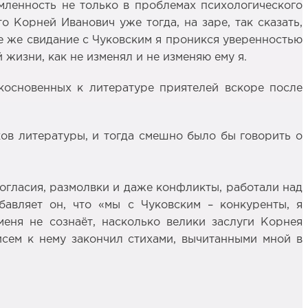
омленность не только в проблемах психологического
о Корней Иванович уже тогда, на заре, так сказать,
ое же свидание с Чуковским я проникся уверенностью
 жизни, как не изменял и не изменяю ему я.
икосновенных к литературе приятелей вскоре после
ков литературы, и тогда смешно было бы говорить о
зногласия, размолвки и даже конфликты, работали над
бавляет он, что «мы с Чуковским – конкуренты, я
еня не сознаёт, насколько велики заслуги Корнея
писем к нему закончил стихами, вычитанными мной в