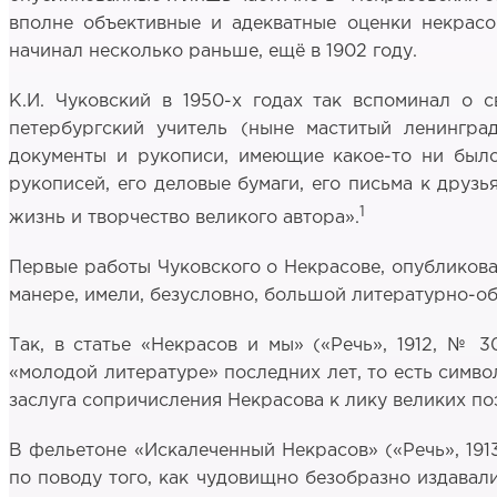
вполне объективные и адекватные оценки некрасове
начинал несколько раньше, ещё в 1902 году.
К.И. Чуковский в 1950-х годах так вспоминал о 
петербургский учитель (ныне маститый ленингра
документы и рукописи, имеющие какое-то ни было
рукописей, его деловые бумаги, его письма к друзь
1
жизнь и творчество великого автора».
Первые работы Чуковского о Некрасове, опубликован
манере, имели, безусловно, большой литературно-об
Так, в статье «Некрасов и мы» («Речь», 1912, № 
«молодой литературе» последних лет, то есть симво
заслуга сопричисления Некрасова к лику великих по
В фельетоне «Искалеченный Некрасов» («Речь», 19
по поводу того, как чудовищно безобразно издавали