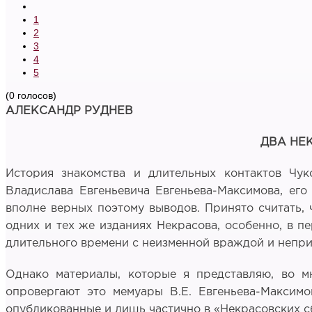
1
2
3
4
5
(0 голосов)
АЛЕКСАНДР РУДНЕВ
ДВА НЕК
История знакомства и длительных контактов Чук
Владислава Евгеньевича Евгеньева-Максимова, его 
вполне верных поэтому выводов. Принято считать, ч
одних и тех же изданиях Некрасова, особенно, в п
длительного времени с неизменной враждой и непри
Однако материалы, которые я представляю, во 
опровергают это мемуары В.Е. Евгеньева-Максимо
опубликованные и лишь частично в «Некрасовских сб