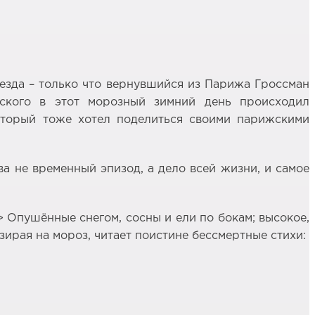
поезда – только что вернувшийся из Парижа Гроссман
вского в этот морозный зимний день происходил
который тоже хотел поделиться своими парижскими
ва не временный эпизод, а дело всей жизни, и самое
> Опушённые снегом, сосны и ели по бокам; высокое,
ирая на мороз, читает поистине бессмертные стихи: