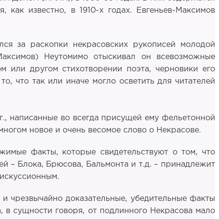
, как известно, в 1910-х годах. Евгеньев-Максимов
ялся за раскопки некрасовских рукописей молодой
-Максимов) Неутомимо отыскивал он всевозможные
м или другом стихотворении поэта, черновики его
то, что так или иначе могло осветить для читателей
гг., написанные во всегда присущей ему фельетонной
многом новое и очень весомое слово о Некрасове.
ржимые факты, которые свидетельствуют о том, что
й – Блока, Брюсова, Бальмонта и т.д. – принадлежит
дискуссионным.
 и чрезвычайно доказательные, убедительные факты
а, в сущности говоря, от подлинного Некрасова мало