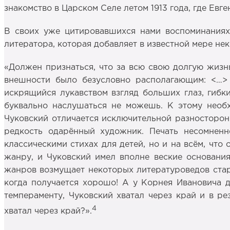
знакомство в Царском Селе летом 1913 года, где Евг
В своих уже цитировавшихся нами воспоминаниях 
литератора, которая добавляет в известной мере не
«Должен признаться, что за всю свою долгую жизнь
внешности было безусловно располагающим: <…> 
искрящийся лукавством взгляд больших глаз, гибк
буквально наслушаться не можешь. К этому необх
Чуковский отличается исключительной разносторонн
редкость одарённый художник. Печать несомненн
классическими стихах для детей, но и на всём, что
жанру, и Чуковский имел вполне веские основания
жанров возмущает некоторых литературоведов старо
когда получается хорошо! А у Корнея Ивановича д
темпераменту, Чуковский хватал через край и в ре
4
хватал через край?».