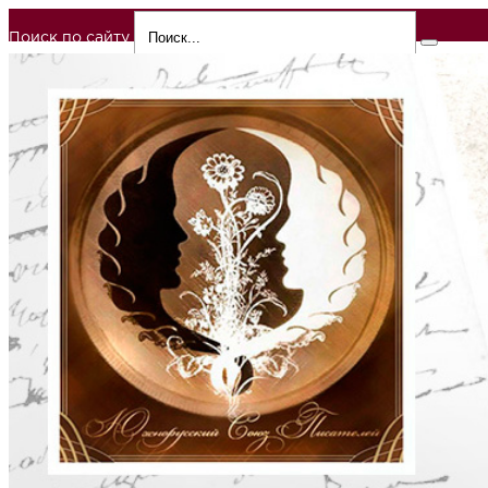
Поиск по сайту