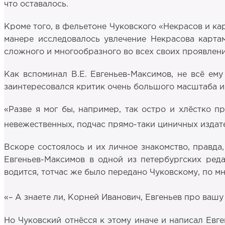
что оставалось.
Кроме того, в фельетоне Чуковского «Некрасов и кар
манере исследовалось увлечение Некрасова картам
сложного и многообразного во всех своих проявлени
Как вспоминал В.Е. Евгеньев-Максимов, не всё ему
заинтересовался критик очень большого масштаба и 
«Разве я мог бы, например, так остро и хлёстко п
невежественных, подчас прямо-таки циничных издат
Вскоре состоялось и их личное знакомство, правда
Евгеньев-Максимов в одной из петербургских реда
водится, тотчас же было передано Чуковскому, по м
«– А знаете ли, Корней Иванович, Евгеньев про вашу
Но Чуковский отнёсся к этому иначе и написал Евге