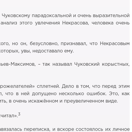
ной Чуковскому парадоксальной и очень выразительной
анализ этого увлечения Некрасова, человека очень
ого, но он, безусловно, признавал, что Некрасовым
оторых, увы, недоставало ему.
ньев-Максимов, – так называл Чуковский корыстных,
рожелателей» сплетней. Дело в том, что перед этим
л, что в ней допущено несколько ошибок. Это, как
ить, в очень искажённом и преувеличенном виде.
3
считал».
авязалась переписка, и вскоре состоялось их личное