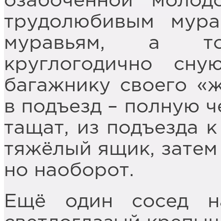
озабоченной молод
трудолюбивым мура
муравьям, а то
круглогодично сн
багажнику своего «ж
в подъезд – полную ч
тащат, из подъезда к
тяжёлый ящик, затем 
но наоборот.
Ещё один сосед на