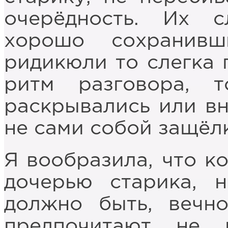
очерёдность. Их с
хорошо сохранивш
ридикюли то слегка 
ритм разговора, 
раскрывались или вн
не сами собой защёл
Я вообразила, что к
дочерью старика, 
должно быть, вечн
предпочитают не 