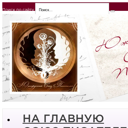
Поиск по сайту
НА ГЛАВНУЮ