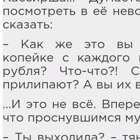
посмотреть в её нев
сказать:
– Как же это вы 
копейке с каждого 
рубля? Что-что?! 
прилипают? А вы их 
…И это не всё. Впере
что проснувшимся м
– Ты выходила? – тя