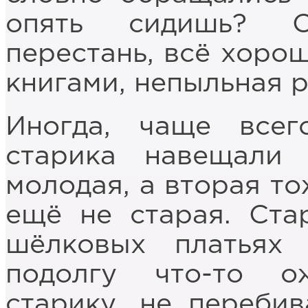
опять сидишь? О
перестань, всё хорош
книгами, непыльная р
Иногда, чаще всег
старика навещали
молодая, а вторая то
ещё не старая. Ста
шёлковых платьях 
подолгу что-то о
старику, не перебив