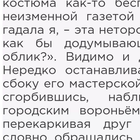
костюма как-то бе
неизменной газетой 
гадала я, – эта нето
как бы додумываю
облик?». Видимо и 
Нередко останавлив
сбоку его мастерской
сгорбившись, наб
городским вороньём
перекаркивая друг
словно обращались к