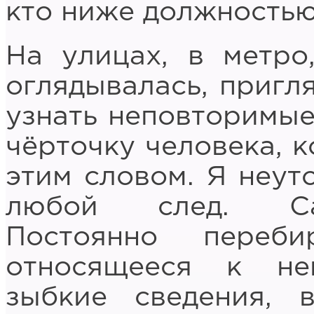
кто ниже должность
На улицах, в метро
оглядывалась, пригл
узнать неповторимые 
чёрточку человека, к
этим словом. Я неут
любой след. Сам
Постоянно переб
относящееся к не
зыбкие сведения, 