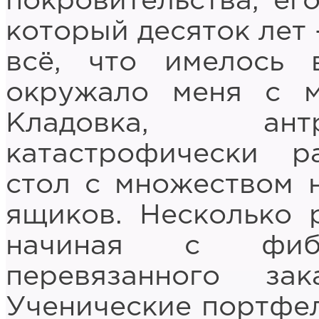
покровительства, ег
который десяток лет 
всё, что имелось 
окружало меня с м
Кладовка, ант
катастрофически р
стол с множеством 
ящиков. Несколько 
начиная с фибр
перевязанного за
Ученические портфел