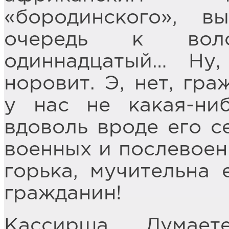
«бородинского», в
очередь к вол
одиннадцатый… Ну,
норовит. Э, нет, гр
у нас не какая-ни
вдоволь вроде его се
военных и послевоен
горька, мучительна 
гражданин!
Кассирша… Думает