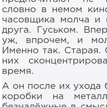
словно в немом кино
часовщика молча и 
друга. Гуськом. Впе
уж, впрочем, и мол
Именно так. Старая.
них сконцентриров
время.
А он после их ухода 
коробки на метал
безнадёжные в смысл