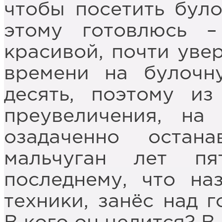
чтобы посетить було
этому готовлюсь –
красивой, почти уве
времени на булочн
десять, поэтому из
преувеличения, на
озадаченно остана
мальчуган лет пя
последнему, что на
техники, занёс над 