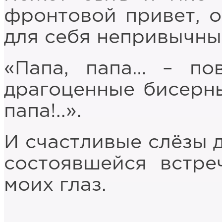
фронтовой привет, 
для себя непривычны
«Папа, папа… – по
драгоценные бисерны
папа!..».
И счастливые слёзы 
состоявшейся встре
моих глаз.