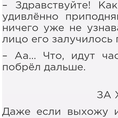
– Здравствуйте! Ка
удивлённо приподня
ничего уже не узнав
лицо его залучилось
– Аа… Что, идут час
побрёл дальше.
ЗА
Даже если выхожу и