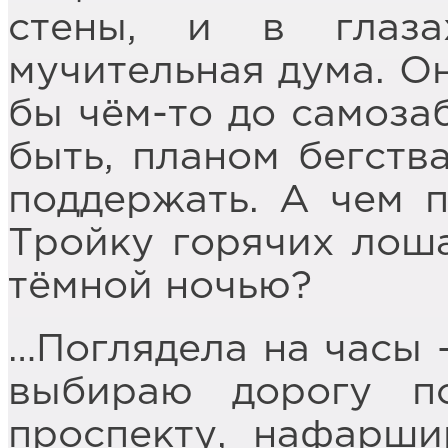
стены, и в глаза
мучительная дума. Он
бы чём-то до самоза
быть, планом бегства
поддержать. А чем 
Тройку горячих лоша
тёмной ночью?
…Поглядела на часы 
выбираю дорогу п
проспекту, нафарш