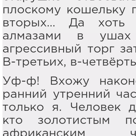
плоскому кошельку п
вторых… Да хоть 
алмазами в ушах 
агрессивный торг за
В-третьих, в-четвёрт
Уф-ф! Вхожу након
ранний утренний час
только я. Человек д
кто золотистым п
африканским ч