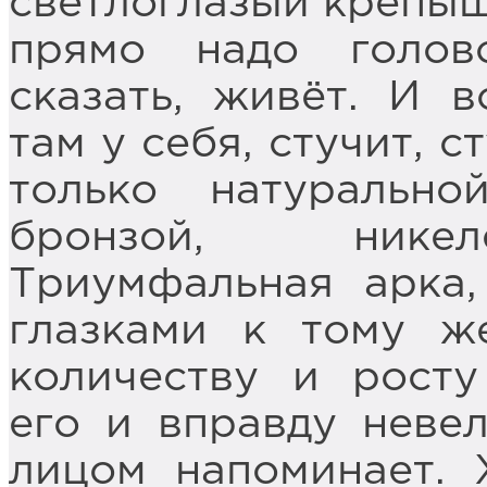
светлоглазый крепыш
прямо надо голов
сказать, живёт. И в
там у себя, стучит, 
только натуральн
бронзой, никел
Триумфальная арка,
глазками к тому ж
количеству и рост
его и вправду неве
лицом напоминает. 