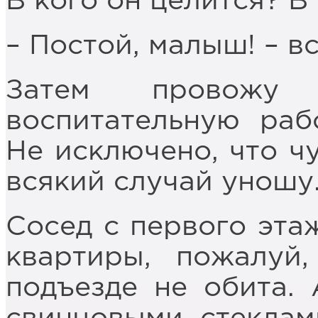
В кого он целится? В
– Постой, малыш! – в
Затем провожу
воспитательную раб
Не исключено, что чу
всякий случай уношу
Сосед с первого этаж
квартиры, пожалуй
подъезде не обита.