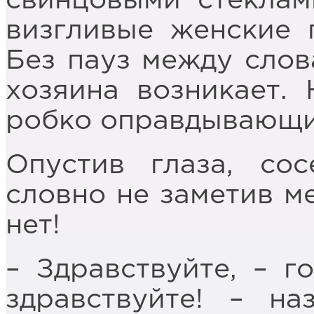
свинцовыми стеклам
визгливые женские 
Без пауз между слов
хозяина возникает.
робко оправдывающи
Опустив глаза, со
словно не заметив ме
нет!
– Здравствуйте, – г
здравствуйте! – н