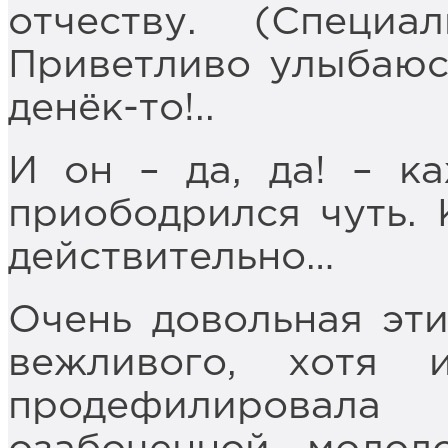
отчеству. (Специа
Приветливо улыбаюсь
денёк-то!..
И он – да, да! – ка
приободрился чуть. 
действительно…
Очень довольная эти
вежливого, хотя 
продефилировала