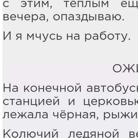
с этим, тёплым ещ
вечера, опаздываю.
И я мчусь на работу.
ОЖ
На конечной автобус
станцией и церковь
лежала чёрная, рыжи
Колючий ледяной в