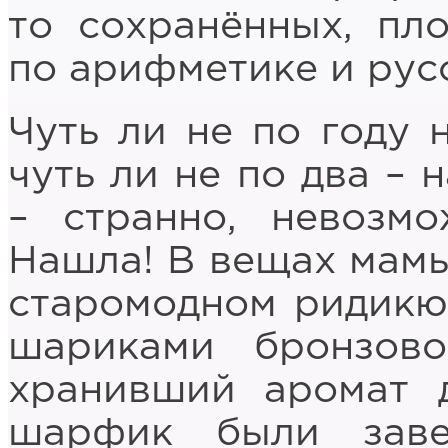
то сохранённых, пл
по арифметике и рус
Чуть ли не по году 
чуть ли не по два – 
– странно, невозм
Нашла! В вещах мамы,
старомодном ридикю
шариками бронзово
хранивший аромат 
шарфик были заве