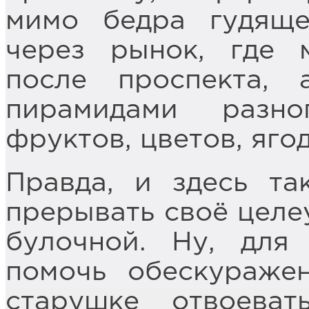
мимо бедра гудяще
через рынок, где 
после проспекта, 
пирамидами разн
фруктов, цветов, яго
Правда, и здесь та
прерывать своё целе
булочной. Ну, для 
помочь обескураже
старушке отвоева