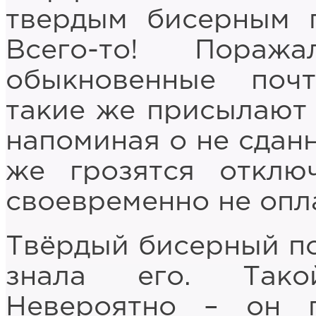
твердым бисерным п
Всего-то! Пора
обыкновенные поч
такие же присылают 
напоминая о не сданн
же грозятся отклю
своевременно не опл
Твёрдый бисерный по
знала его. Тако
Невероятно – он 