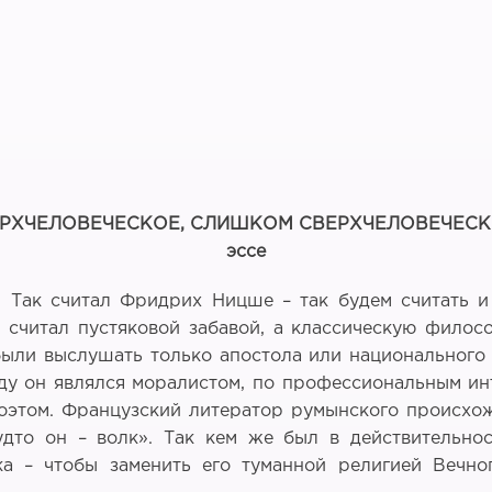
РХЧЕЛОВЕЧЕСКОЕ, СЛИШКОМ СВЕРХЧЕЛОВЕЧЕС
эссе
. Так считал Фридрих Ницше – так будем считать 
н считал пустяковой забавой, а классическую фил
 были выслушать только апостола или национального
аду он являлся моралистом, по профессиональным и
поэтом. Французский литератор румынского происх
дто он – волк». Так кем же был в действительно
ка – чтобы заменить его туманной религией Вечно