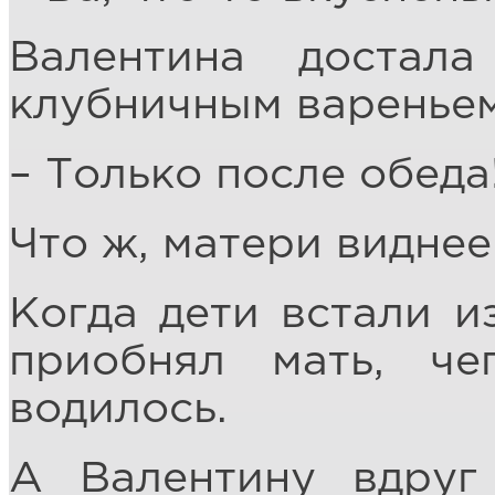
Валентина достал
клубничным вареньем
– Только после обеда
Что ж, матери виднее
Когда дети встали и
приобнял мать, ч
водилось.
А Валентину вдруг