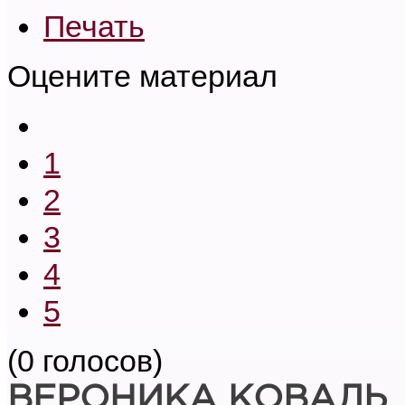
Печать
Оцените материал
1
2
3
4
5
(0 голосов)
ВЕРОНИКА КОВАЛЬ