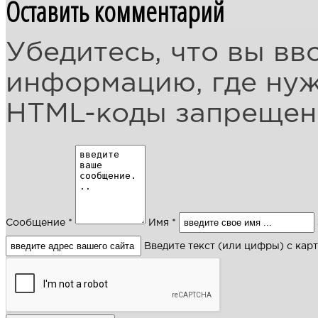
Оставить комментарий
Убедитесь, что вы вв
информацию, где ну
HTML-коды запреще
Сообщение *
Имя *
Введите текст (или цифры) с кар