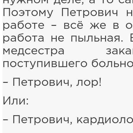
Поэтому Петрович н
работе – всё же в о
работа не пыльная. 
медсестра зака
поступившего больног
– Петрович, лор!
Или:
– Петрович, кардиоло