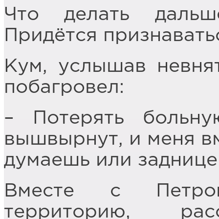
Что делать дальш
Придётся признавать
Кум, услышав невня
побагровел:
– Потерять больн
вышвырнут, и меня вм
думаешь или заднице
Вместе с Петро
территорию, ра