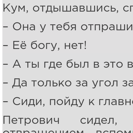
Кум, отдышавшись, с
– Она у тебя отпраш
– Её богу, нет!
– А ты где был в это 
– Да только за угол з
– Сиди, пойду к глав
Петрович сидел,