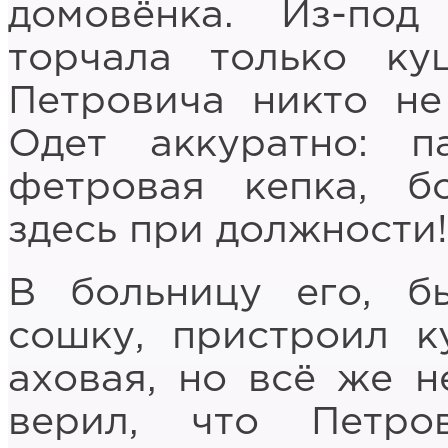
домовёнка. Из-по
торчала только ку
Петровича никто не
Одет аккуратно: п
фетровая кепка, б
здесь при должности!
В больницу его, 
сошку, пристроил ку
аховая, но всё же н
верил, что Петр