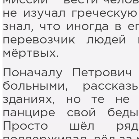
не изучал греческу
знал, что иногда в е
перевозчик людей
мёртвых.
Поначалу Петрович 
больными, расска
зданиях, но те не
панцире свой беды
Просто шёл ряд