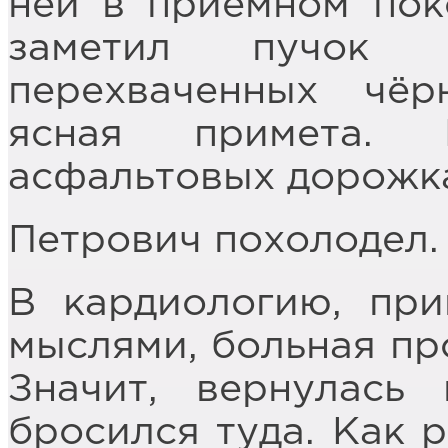
ней в приёмном пок
заметил пучок о
перехваченных чёр
ясная примета. 
асфальтовых дорожка
Петрович похолодел.
В кардиологию, при
мыслями, больная про
Значит, вернулась
бросился туда. Как 