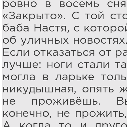
ровно в восемь сня
«Закрыто». С той с
баба Настя, с котор
об уличных новостях.
Если отказаться от р
лучше: ноги стали та
могла в ларьке толь
никудышная, опять 
не проживёшь. В
конечно, не прожить,
А когда то и друг