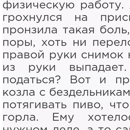
физическую работу. 
грохнулся на прис
пронзила такая боль,
поры, хоть ни перел
правой руки снимок 
из руки выпадае
податься? Вот и пр
козла с бездельникам
потягивать пиво, чт
горла. Ему хотел
нужном деле, а то са