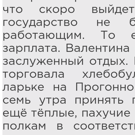
что скоро выйде
государство не 
работающим. То 
зарплата. Валентина 
заслуженный отдых. 
торговала хлебоб
ларьке на Прогонн
семь утра принять 
ещё тёплые, пахучие 
полкам в соответс