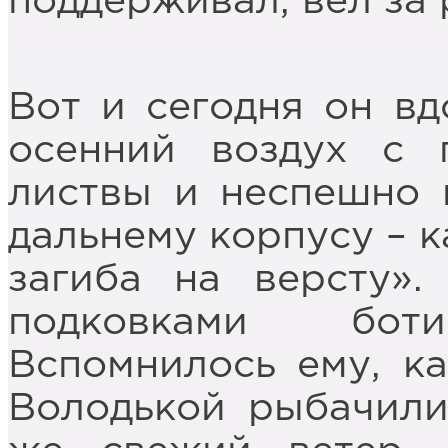
поддерживал, вёл за 
Вот и сегодня он вд
осенний воздух с 
листвы и неспешно 
дальнему корпусу – к
загиба на версту».
подковками бот
Вспомнилось ему, ка
Володькой рыбачили