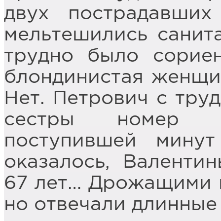
двух пострадавших
мельтешились санита
трудно было сориен
блондинистая женщин
Нет. Петрович с тру
сестры номер м
поступившей минут
оказалось, Валенти
67 лет… Дрожащими п
но отвечали длинные 