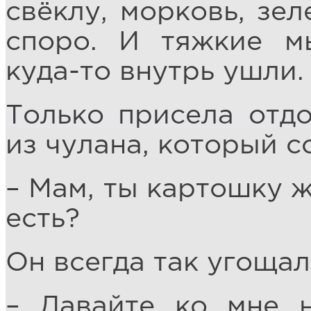
свёклу, морковь, зел
споро. И тяжкие м
куда-то внутрь ушли.
Только присела отдо
из чулана, который с
– Мам, ты картошку 
есть?
Он всегда так угощал
– Давайте ко мне 