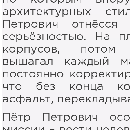
архитектурных сти
Петрович отнёсся
серьёзностью. На п
корпусов, потом
вышагал каждый м
постоянно корректир
что без конца ко
асфальт, перекладыв
Пётр Петрович осо
миссии – вести чело