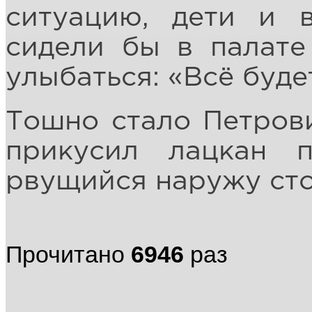
ситуацию, дети и 
сидели бы в палате
улыбаться: «Всё буде
Тошно стало Петрови
прикусил лацкан п
рвущийся наружу сто
Прочитано
6946
раз