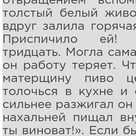
отвращением вспо
толстый белый живо
вдруг залила горяча
Приспичило ей! 
тридцать. Могла сама
он работу теряет. Ч
матерщину пиво ц
толочься в кухне и
сильнее разжигал он 
нахальней пищал вну
ты виноват!». Если б