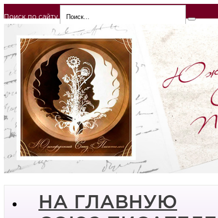
Поиск по сайту
НА ГЛАВНУЮ