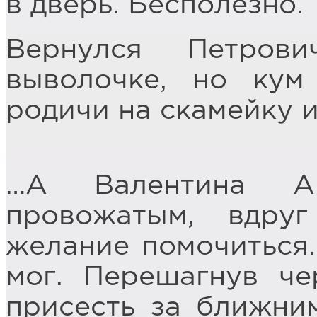
в дверь. Бесполезно.
Вернулся Петров
выволочке, но кум
родичи на скамейку и
…А Валентина Ан
провожатым, вдруг
желание помочиться.
мог. Перешагнув че
присесть за ближним