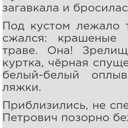
загавкала и бросилас
Под кустом лежало 
сжался: крашеные 
траве. Она! Зрели
куртка, чёрная спущ
белый-белый оплы
ляжки.
Приблизились, не спе
Петрович позорно бе