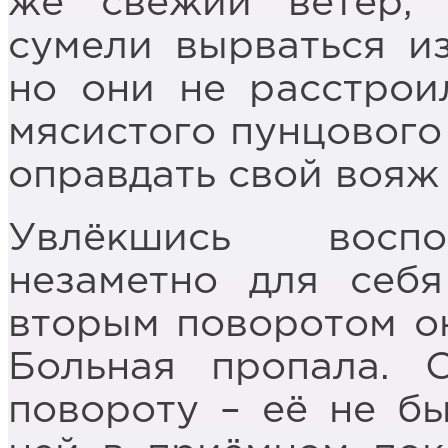
же свежий ветер, 
сумели вырваться из
но они не расстрои
мясистого пунцового
оправдать свой вояж
Увлёкшись воспо
незаметно для себя
вторым поворотом он
Больная пропала. 
повороту – её не бы