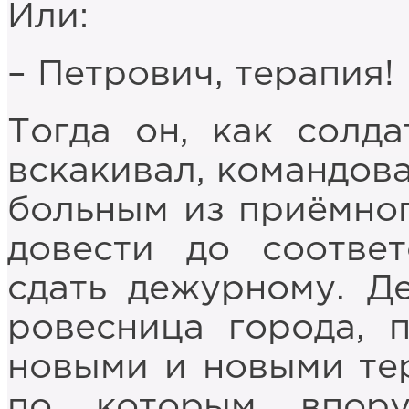
Или:
– Петрович, терапия!
Тогда он, как солда
вскакивал, командова
больным из приёмног
довести до соотве
сдать дежурному. Де
ровесница города, 
новыми и новыми те
по которым впор