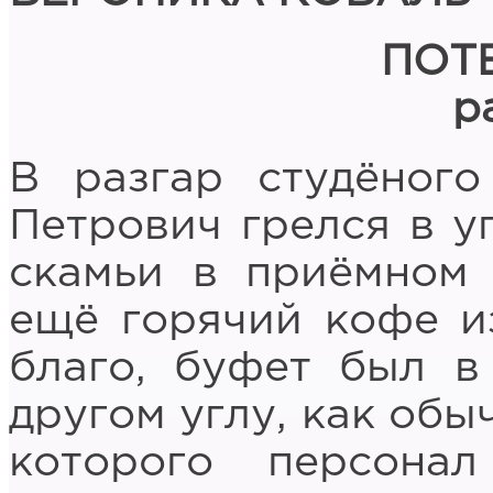
ПОТ
р
В разгар студёного
Петрович грелся в у
скамьи в приёмном 
ещё горячий кофе из
благо, буфет был в
другом углу, как обы
которого персона