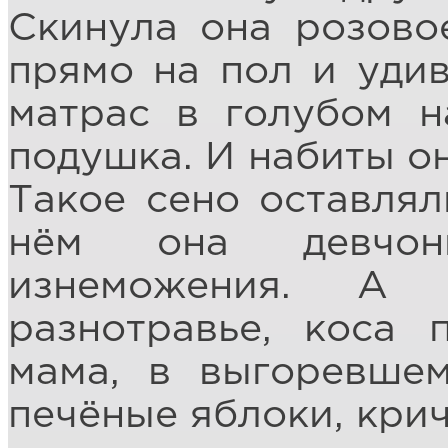
Скинула она розово
прямо на пол и удив
матрас в голубом н
подушка. И набиты о
Такое сено оставлял
нём она девчон
изнеможения. А
разнотравье, коса 
мама, в выгоревшем
печёные яблоки, крич