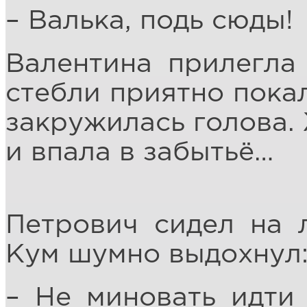
– Валька, подь сюды!
Валентина прилегла
стебли приятно пока
закружилась голова.
и впала в забытьё…
Петрович сидел на л
Кум шумно выдохнул
– Не миновать идти 