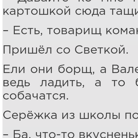
картошкой сюда тащи
– Есть, товарищ кома
Пришёл со Светкой.
Ели они борщ, а Вал
ведь ладить, а то 
собачатся.
Серёжка из школы по
– Ба, что-то вкуснень