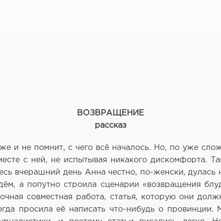
ВОЗВРАЩЕНИЕ
рассказ
же и не помнит, с чего всё началось. Но, по уже сл
сте с ней, не испытывая никакого дискомфорта. Так
есь вчерашний день Анна честно, по-женски, дулась 
дём, а попутно строила сценарии «возвращения блу
очная совместная работа, статья, которую они должн
да просила её написать что-нибудь о провинции. 