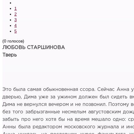
1
2
3
4
5
(0 голосов)
ЛЮБОВЬ СТАРШИНОВА
Тверь
Это была самая обыкновенная ссора. Сейчас Анна у
дверью, Дима уже за ужином должен был сидеть вме
Дима не вернулся вечером и не позвонил. Поэтому в
без того забрызганные несмелым августовским дож
забыть про него хотя бы на время мешало одно: ср
Анны была редактором московского журнала и иног