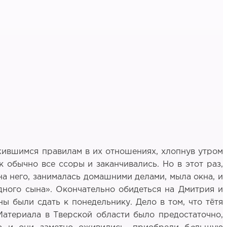
ожившимся правилам в их отношениях, хлопнув утром
 обычно все ссоры и заканчивались. Но в этот раз,
на него, занималась домашними делами, мыла окна, и
дного сына». Окончательно обидеться на Дмитрия и
ы были сдать к понедельнику. Дело в том, что тётя
Материала в Тверской области было предостаточно,