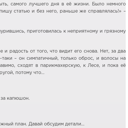
ыть, самого лучшего дня в её жизни. Было немного
пишу статью и без него, раньше же справлялась!» –
мурившись, приготовилась к неприятному и грязному
и радость от того, что видит его снова. Нет, за два
-таки – он симпатичный, только оброс, и волосы на
вимо, сходят в парикмахерскую, к Лесе, и пока её
ругой, потому что…
 за капюшон.
нужный план. Давай обсудим детали…