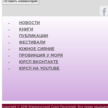
НОВОСТИ
КНИГИ
ПУБЛИКАЦИИ
ФЕСТИВАЛИ
ЮЖНОЕ СИЯНИЕ
ПРОВИНЦИЯ У МОРЯ
ЮРСП ВКОНТАКТЕ
ЮРСП НА YOUTUBE
Copyright © 2016 Южнорусский Союз Писателей. Все права защищен