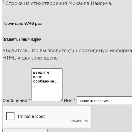
1
Строка из стихотворения Михаила Найдича.
Прочитано
6748
раз
Оставить комментарий
Убедитесь, что вы вводите (*) необходимую информ
HTML-коды запрещены
Сообщение *
Имя *