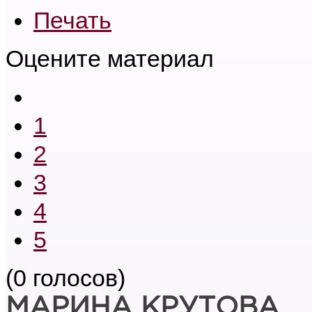
Печать
Оцените материал
1
2
3
4
5
(0 голосов)
МАРИНА КРУТОВА