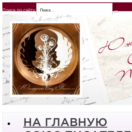
Поиск по сайту
НА ГЛАВНУЮ