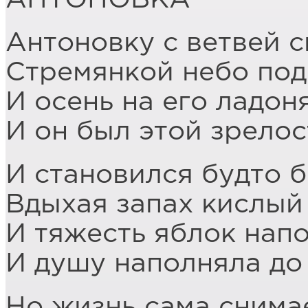
Антоновку с ветвей с
Стремянкой небо под
И осень на его ладон
И он был этой зрелос
И становился будто б
Вдыхая запах кислый
И тяжесть яблок нап
И душу наполняла до 
Но жизнь сама снима