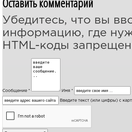
Оставить комментарий
Убедитесь, что вы вв
информацию, где ну
HTML-коды запреще
Сообщение *
Имя *
Введите текст (или цифры) с кар