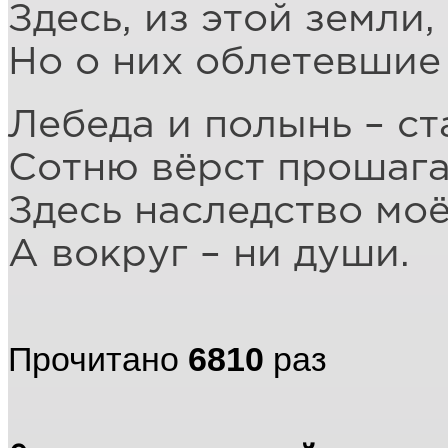
Здесь, из этой земли,
Но о них облетевшие
Лебеда и полынь – с
Сотню вёрст прошага
Здесь наследство моё
А вокруг – ни души.
Прочитано
6810
раз