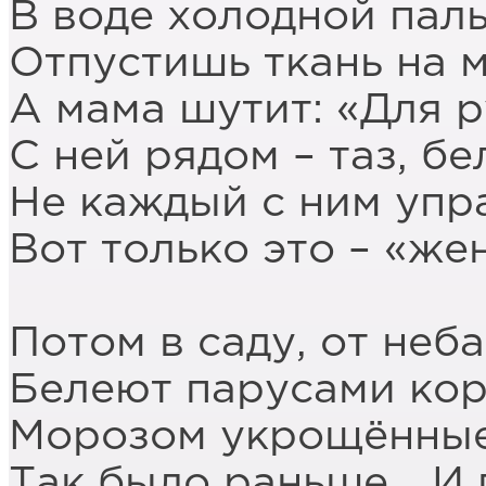
В воде холодной паль
Отпустишь ткань на м
А мама шутит: «Для р
С ней рядом – таз, б
Не каждый с ним упр
Вот только это – «же
Потом в саду, от неба
Белеют парусами кор
Морозом укрощённые
Так было раньше… И 