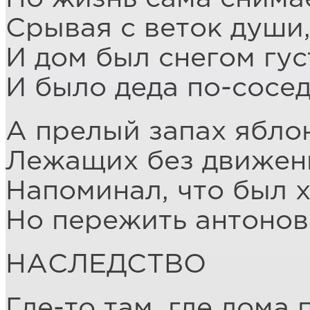
Срывая с веток души
И дом был снегом гу
И было деда по-сосед
А прелый запах ябло
Лежащих без движень
Напоминал, что был х
Но пережить антоновк
НАСЛЕДСТВО
Где-то там, где дома