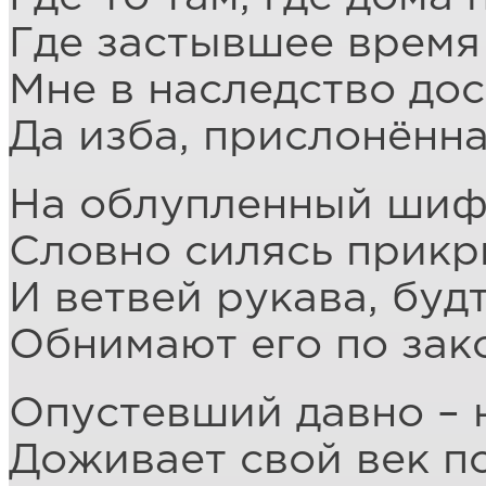
Где застывшее время 
Мне в наследство до
Да изба, прислонённа
На облупленный шифе
Словно силясь прикр
И ветвей рукава, буд
Обнимают его по зак
Опустевший давно – н
Доживает свой век п