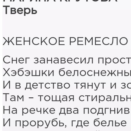
Тверь
ЖЕНСКОЕ РЕМЕСЛО
Снег занавесил прос
Хэбэшки белоснежные
И в детство тянут и з
Там – тощая стиральн
На речке два подгнив
И прорубь, где бель