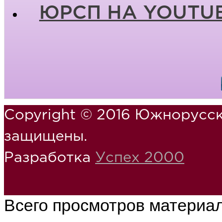
ЮРСП НА YOUTU
Copyright © 2016 Южнорусск
защищены.
Разработка
Успех 2000
Всего просмотров материа