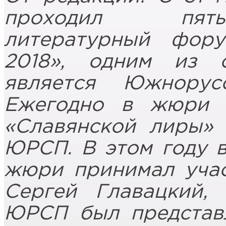
проходил пят
литературный фор
2018», одним из с
является Южнорус
Ежегодно в жюри л
«Славянской лиры» 
ЮРСП. В этом году 
жюри принимал уча
Сергей Главацкий,
ЮРСП был представ