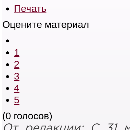
Печать
Оцените материал
1
2
3
4
5
(0 голосов)
От редакции: С 31 