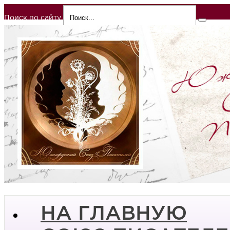
Поиск по сайту
НА ГЛАВНУЮ