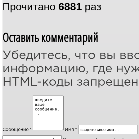
Прочитано
6881
раз
Оставить комментарий
Убедитесь, что вы вв
информацию, где ну
HTML-коды запреще
Сообщение *
Имя *