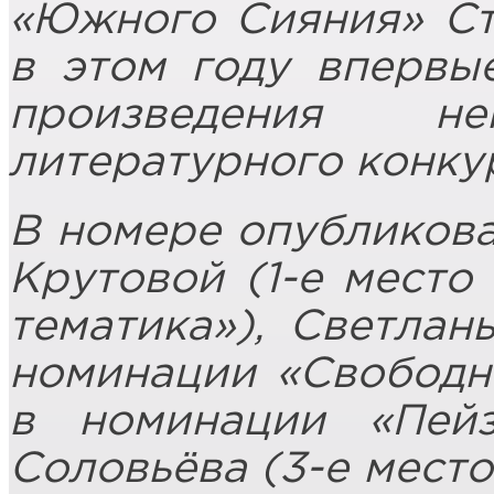
«Южного Сияния» Ст
в этом году впервы
произведения не
литературного конку
В номере опубликов
Крутовой (1-е место
тематика»), Светлан
номинации «Свободна
в номинации «Пейз
Соловьёва (3-е мест