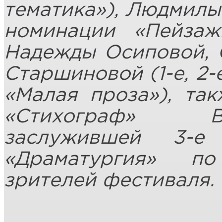
тематика»), Людмилы 
номинации «Пейзаж
Надежды Осиповой, 
Старшиновой (1-е, 2-
«Малая проза»), та
«Стихограф» В
заслужившей 3-е
«Драматургия» п
зрителей фестиваля.