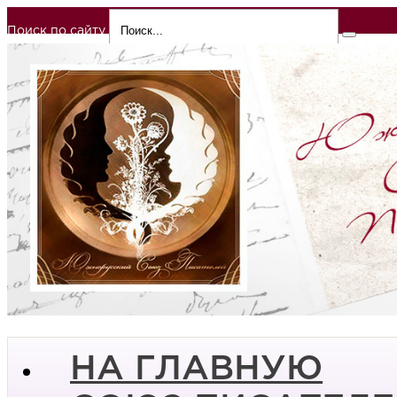
Поиск по сайту
НА ГЛАВНУЮ