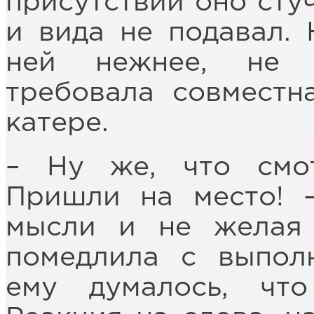
присутствии оно сту
и вида не подавал. 
ней нежнее, не 
требовала совместн
катере.
– Ну же, что смо
Пришли на место! –
мысли и не желая 
помедлила с выпол
ему думалось, чт