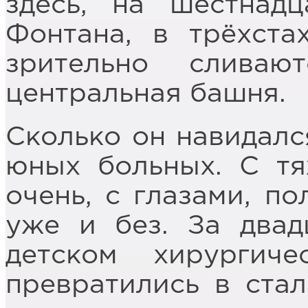
здесь, на шестнад
Фонтана, в трёхста
зрительно слива
центральная башня.
Сколько он навидалс
юных больных. С т
очень, с глазами, п
уже и без. За двад
детском хирургич
превратились в стал