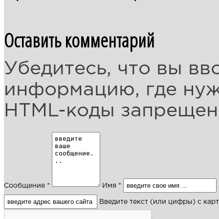
Оставить комментарий
Убедитесь, что вы вв
информацию, где ну
HTML-коды запреще
Сообщение *
Имя *
Введите текст (или цифры) с кар