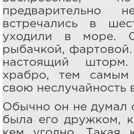
предварительно н
встречались в ше
уходили в море. 
рыбачкой, фартовой.
настоящий шторм
храбро, тем самым
свою неслучайность в
Обычно он не думал 
была его дружком, к
кем угодно. Такая ю