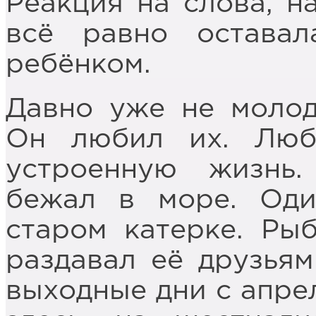
Реакция на слова, н
всё равно оставал
ребёнком.
Давно уже не молод
Он любил их. Люб
устроенную жизнь
бежал в море. Оди
старом катерке. Ры
раздавал её друзья
выходные дни с апре