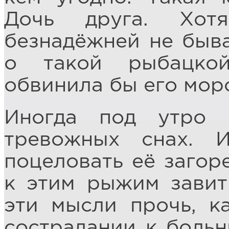
Дочь друга. Хот
безнадёжней не быва
о такой рыбацкой
обвинила бы его морс
Иногда под утро
тревожных снах. 
поцеловать её загор
к этим рыжим завит
эти мысли прочь, к
сострадании к больн