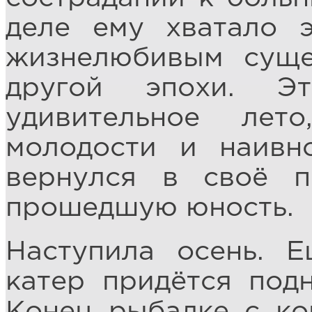
деле ему хватало 
жизнелюбивым суще
другой эпохи. Э
удивительное лет
молодости и наивн
вернулся в своё 
прошедшую юность.
Наступила осень. Е
катер придётся подн
Конец рыбалке с ко