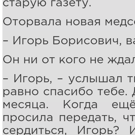
старую газету.
Оторвала новая медс
– Игорь Борисович, в
Он ни от кого не жда
– Игорь, – услышал т
равно спасибо тебе. 
месяца. Когда ещ
просила передать, чт
сердиться, Игорь? 