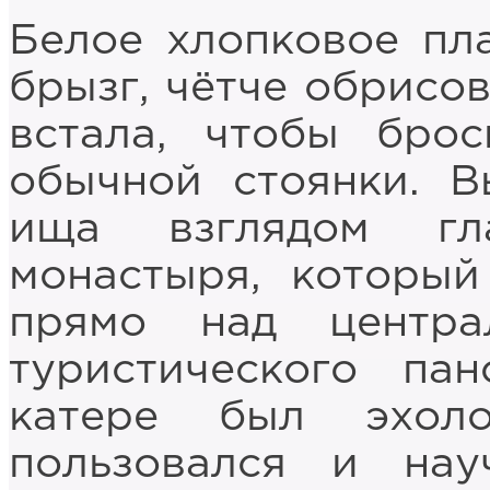
Белое хлопковое пл
брызг, чётче обрисо
встала, чтобы бро
обычной стоянки. В
ища взглядом гл
монастыря, который
прямо над центра
туристического па
катере был эхол
пользовался и нау