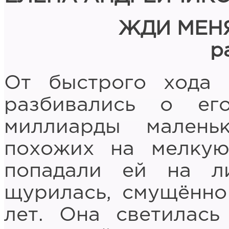
ЖДИ МЕН
р
От быстрого хода
разбивались о ег
миллиарды малень
похожих на мелку
попадали ей на л
щурилась, смущённо
лет. Она светилась