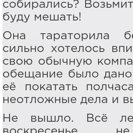
собирались? Возьмит
буду мешать!
Она тараторила б
сильно хотелось впи
свою обычную компа
обещание было дано.
её покатать полчас
неотложные дела и вы
Не вышло. Всё ле
воскресенье, 