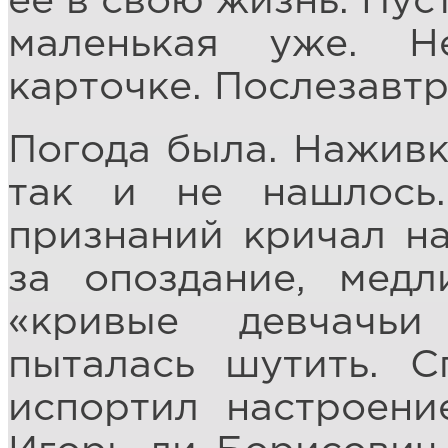
её в свою жизнь. Пус
маленькая уже. Н
карточке. Послезавтр
Погода была. Наживк
так и не нашлось
признаний кричал на
за опоздание, медли
«кривые девчачь
пыталась шутить. С
испортил настроение