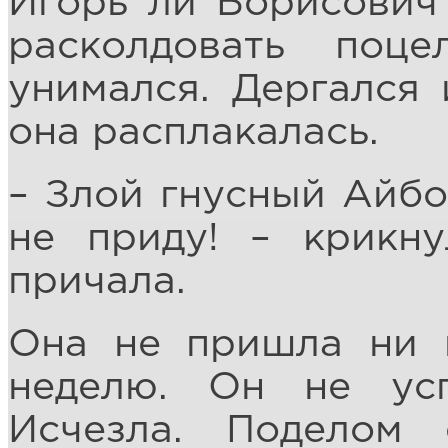
Игорь ли Борисович 
расколдовать по
унимался. Дергался 
она расплакалась.
– Злой гнусный Айбо
не приду! – крикну
причала.
Она не пришла ни в
неделю. Он не усп
Исчезла. Поделом