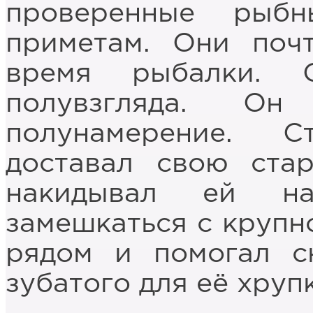
проверенные рыб
приметам. Они поч
время рыбалки. 
полувзгляда. О
полунамерение. 
доставал свою ста
накидывал ей н
замешкаться с крупн
рядом и помогал с
зубатого для её хруп