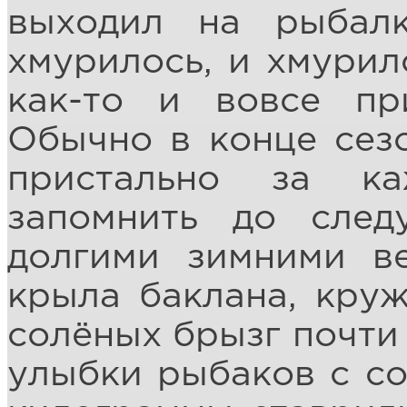
выходил на рыбал
хмурилось, и хмурил
как-то и вовсе пр
Обычно в конце сез
пристально за к
запомнить до сле
долгими зимними в
крыла баклана, круж
солёных брызг почти
улыбки рыбаков с со