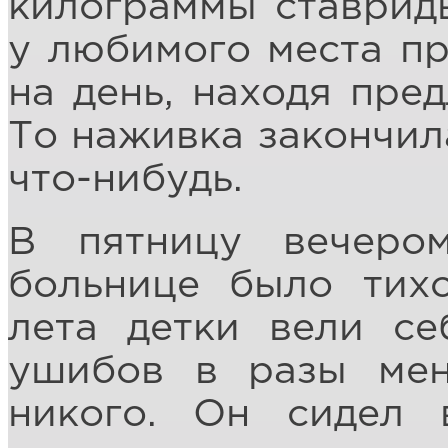
килограммы ставриды
у любимого места пр
на день, находя пред
То наживка закончила
что-нибудь.
В пятницу вечеро
больнице было тихо
лета детки вели с
ушибов в разы мен
никого. Он сидел 