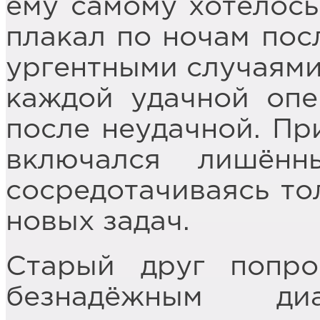
ему самому хотелось
плакал по ночам пос
ургентными случаями
каждой удачной опе
после неудачной. Пр
включался лишённ
сосредотачиваясь то
новых задач.
Старый друг попро
безнадёжным ди