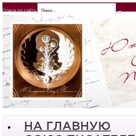
Поиск по сайту
НА ГЛАВНУЮ