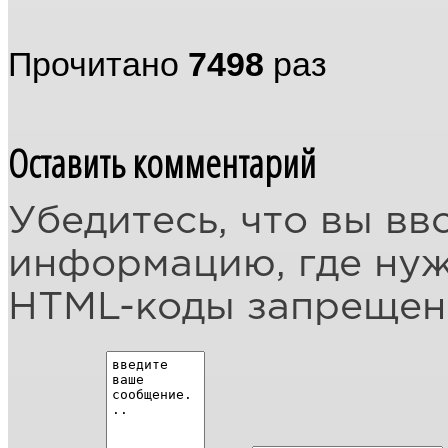
Прочитано
7498
раз
Оставить комментарий
Убедитесь, что вы вв
информацию, где ну
HTML-коды запреще