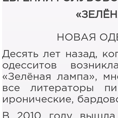
«ЗЕЛЁ
НОВАЯ ОД
Десять лет назад, к
одесситов возникл
«Зелёная лампа», мн
все литераторы пи
иронические, бардов
В 2010 году вышла 