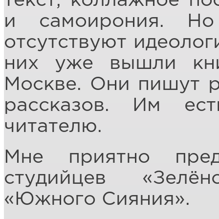
текст, коллажное по
и самоирония. Н
отсутствуют идеологи
них уже вышли кни
Москве. Они пишут р
рассказов. Им ес
читателю.
Мне приятно пре
студийцев «Зелё
«Южного Сияния».