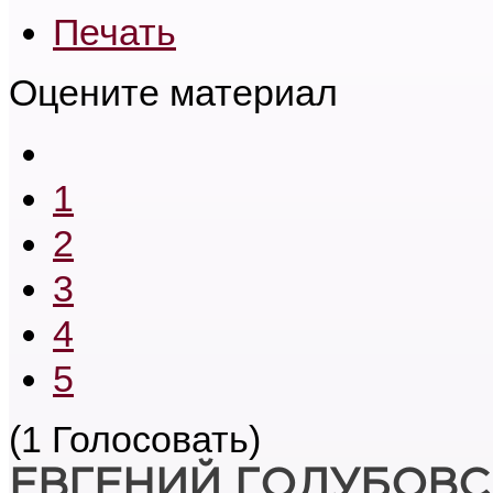
Печать
Оцените материал
1
2
3
4
5
(1 Голосовать)
ЕВГЕНИЙ ГОЛУБОВ