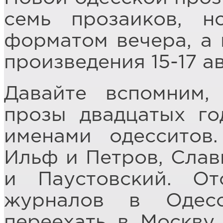
семь прозаиков, 
форматом вечера, а 
произведения 15-17 а
Давайте вспомним,
прозы двадцатых го
именами одесситов
Ильф и Петров, Слав
и Паустовский. От
журналов в Одес
переехать в Москву