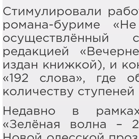
Стимулировали рабо
романа-буриме «Не
осуществлённый 
редакцией «Вечерн
издан книжкой), и ко
«192 слова», где о
количеству ступеней
Недавно в рамка
«Зелёная волна – 
Новой одесской проз