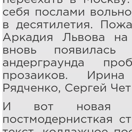
себя послами вольно
в десятилетия. Пож
Аркадия Львова на
вновь появилась
андерграунда про
прозаиков. Ирина
Рядченко, Сергей Че
И вот новая в
постмодернисткая ст