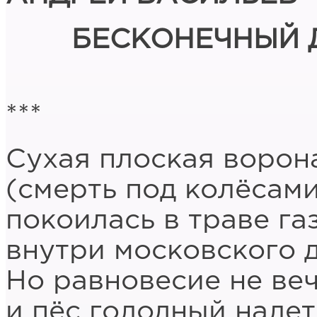
БЕСКОНЕЧНЫЙ 
***
Сухая плоская ворон
(смерть под колёсами
покоилась в траве га
внутри московского 
Но равновесие не веч
и пёс голодный налет