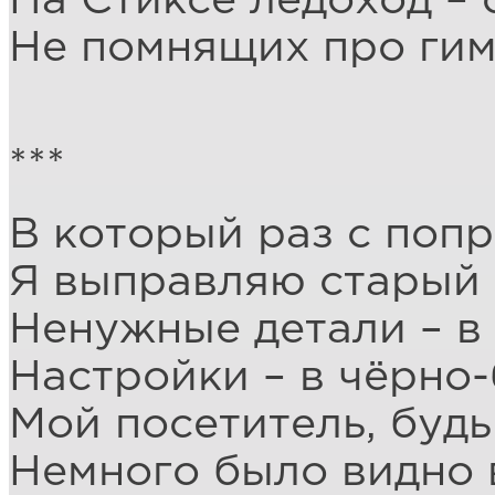
На Стиксе ледоход – 
Не помнящих про гим
***
В который раз с поп
Я выправляю старый
Ненужные детали – в 
Настройки – в чёрно-
Мой посетитель, будь
Немного было видно 