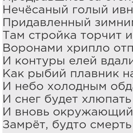
Нечёсаный голый ивн
Придавленный зимни
Там стройка торчит и
Воронами хрипло отп
И контуры елей вдали
Как рыбий плавник н
И небо холодным обд
И снег будет хлюпать
И вновь окружающий
Замрёт, будто смерть