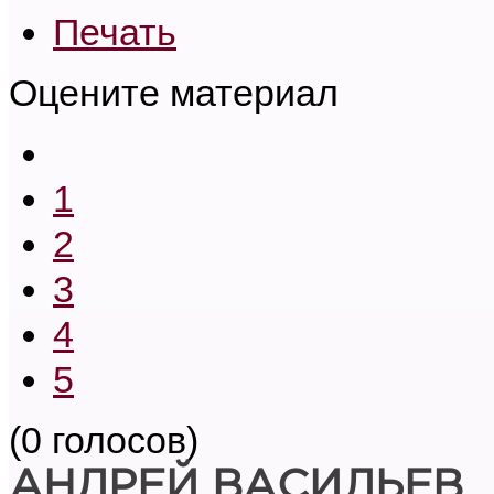
Печать
Оцените материал
1
2
3
4
5
(0 голосов)
АНДРЕЙ ВАСИЛЬЕВ