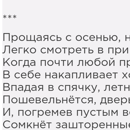
***
Прощаясь с осенью, н
Легко смотреть в при
Когда почти любой п
В себе накапливает х
Впадая в спячку, лет
Пошевельнётся, двер
И, погремев пустым в
Сомкнёт зашторенные