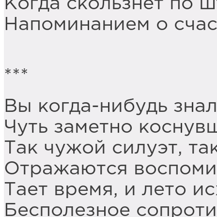
Когда скользнёт по 
Напоминанием о счас
***
Вы когда-нибудь знал
Чуть заметно коснув
Так чужой силуэт, та
Отражаются воспоми
Тает время, и лето ис
Бесполезное сопроти