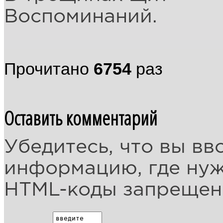
Воспоминаний.
Прочитано
6754
раз
Оставить комментарий
Убедитесь, что вы вв
информацию, где ну
HTML-коды запреще