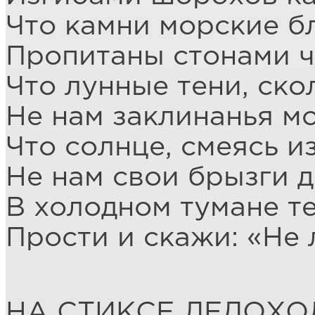
Что камни морские бл
Пропитаны стонами ч
Что лунные тени, ско
Не нам заклинанья м
Что солнце, смеясь и
Не нам свои брызги д
В холодном тумане те
Прости и скажи: «Не 
НА СТИКСЕ ЛЕДОХО