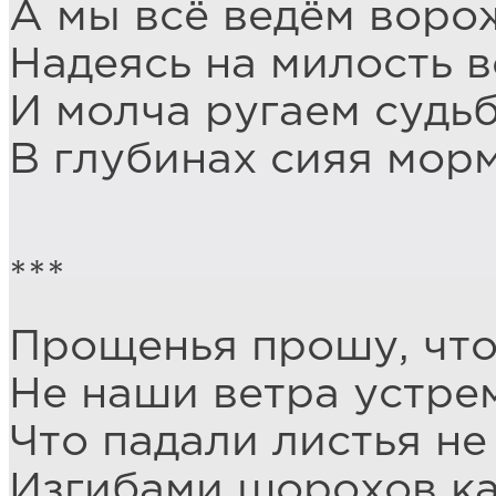
А мы всё ведём воро
Надеясь на милость 
И молча ругаем судьб
В глубинах сияя мор
***
Прощенья прошу, что
Не наши ветра устре
Что падали листья не
Изгибами шорохов ка