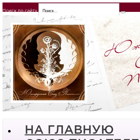
Поиск по сайту
НА ГЛАВНУЮ