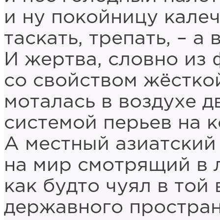
и ну покойницу калеч
таскать, трепать, – а 
И жертва, словно из 
со свойством жёстко
моталась в воздухе 
системой перьев на к
А местный азиатский
на мир смотрящий в 
как будто чуял в той
державного простран