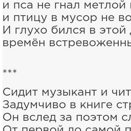
и пса не гнал метлой
и птицу в мусор не в
И глухо бился в этой
времён встревоженны
***
Сидит музыкант и чит
Задумчиво в книге ст
Он вслед за поэтом с
От первой до самой 