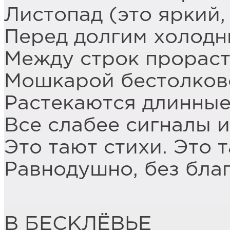
Листопад (это яркий,
Перед долгим холодн
Между строк прораст
Мошкарой бестолково
Растекаются длинные
Все слабее сигналы и
Это тают стихи. Это 
Равнодушно, без бла
В БЕСКЛЁВЬЕ