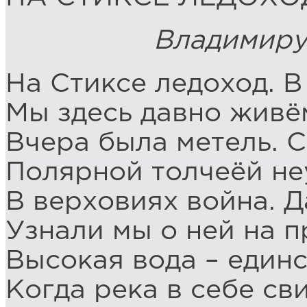
Владимиру Ал
На Стиксе ледоход. В
Мы здесь давно живём
Вчера была метель. 
Полярной толчеёй не
В верховиях война. Д
Узнали мы о ней на 
Высокая вода – единс
Когда река в себе св