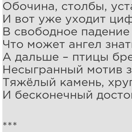
Обочина, столбы, уст
И вот уже уходит ци
В свободное падение
Что может ангел зна
А дальше – птицы бр
Несыгранный мотив з
Тяжёлый камень, хру
И бесконечный досто
***