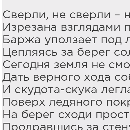
Сверли, не сверли – 
Изрезана взглядами п
Баржа уползает под л
Цепляясь за берег с
Сегодня земля не смо
Дать верного хода со
И скудота-скука легл
Поверх ледяного пок
На берег сходи прост
Продравшись за стен